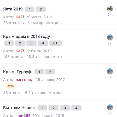
Ялта 2019
1
2
Автор
KAZi
,
29 июля, 2019
28
ответов
5 тыс
просмотров
Крым едем в 2018 году
1
2
3
4
6
Автор
KAZi
,
12 июля, 2018
143
ответа
18.8 тыс
просмотр
Крым, Гурзуф.
1
2
Автор
липгород
,
25 апреля, 2017
лето
43
ответа
6.7 тыс
просмотров
Вьетнам Нячанг
1
2
3
4
Автор
юрий65
,
10 февраля, 2018