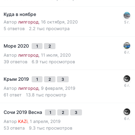
Куда в ноябре
Автор
липгород
,
16 октября, 2020
5
ответов
2.2 тыс
просмотра
Море 2020
1
2
Автор
липгород
,
11 июля, 2020
39
ответов
6.9 тыс
просмотров
Крым 2019
1
2
3
Автор
липгород
,
9 февраля, 2019
61
ответ
13.8 тыс
просмотр
Сочи 2019 Весна
1
2
3
Автор
KAZi
,
1 апреля, 2019
53
ответа
9.3 тыс
просмотров