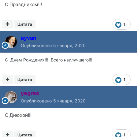
С Праздником!!!
Цитата
1
ayvan
Опубликовано
5 января, 2020
С
Днем Рождения!!! Всего наилучшего!!!
Цитата
1
yegres
Опубликовано
5 января, 2020
С Днюхой!!!
Цитата
1