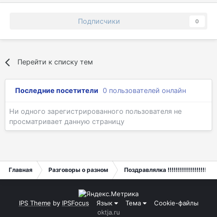
Подписчики
0
Перейти к списку тем
Последние посетители
0 пользователей онлайн
Ни одного зарегистрированного пользователя не
просматривает данную страницу
Главная
Разговоры о разном
Поздравлялка !!!!!!!!!!!!!!!!!!!!
IPS Theme
by
IPSFocus
Язык
Тема
Cookie-файлы
oktja.ru