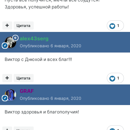
Здоровья, успешной работы!
Цитата
1
alex43serg
Опубликовано
6 января, 2020
Виктор с Днюхой и всех благ!!!
Цитата
1
GRAF
Опубликовано
6 января, 2020
Виктор здоровья и благополучия!