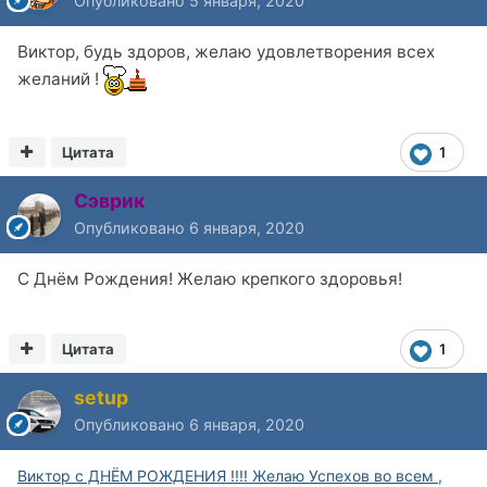
Опубликовано
5 января, 2020
Виктор, будь здоров, желаю удовлетворения всех
желаний !
Цитата
1
Сэврик
Опубликовано
6 января, 2020
С Днём Рождения! Желаю крепкого здоровья!
Цитата
1
setup
Опубликовано
6 января, 2020
Виктор с ДНЁМ РОЖДЕНИЯ !!!! Желаю Успехов во всем ,