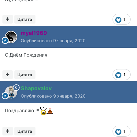
Цитата
1
myal1969
Опубликовано
9 января, 2020
С Днём Рождения!
Цитата
1
Shapovalov
Опубликовано
9 января, 2020
Поздравляю !!!
Цитата
1