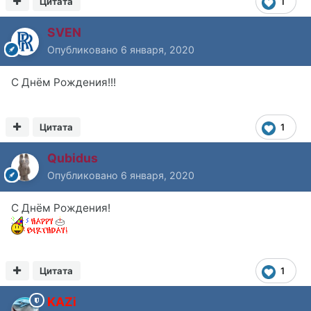
Цитата
1
SVEN
Опубликовано
6 января, 2020
С Днём Рождения!!!
Цитата
1
Qubidus
Опубликовано
6 января, 2020
С Днём Рождения!
Цитата
1
KAZi