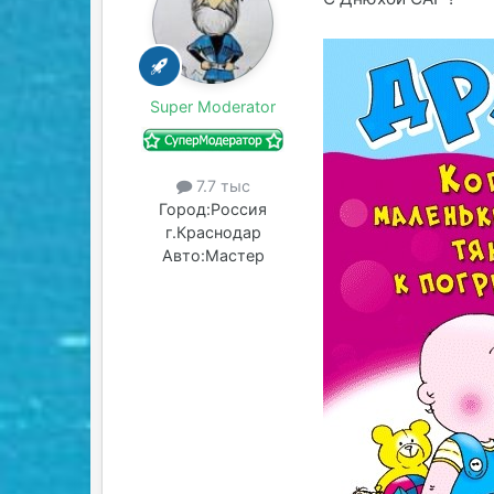
Super Moderator
7.7 тыс
Город:
Россия
г.Краснодар
Авто:
Мастер