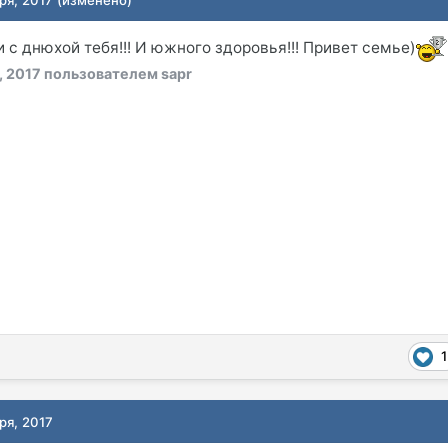
 с днюхой тебя!!! И южного здоровья!!! Привет семье)
, 2017
пользователем sapr
1
ря, 2017