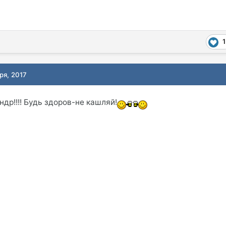
1
ря, 2017
др!!!! Будь здоров-не кашляй!