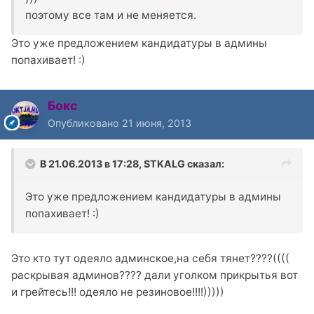
поэтому все там и не меняется.
Это уже предложением кандидатуры в админы
попахивает! :)
Бокс
Опубликовано
21 июня, 2013
В 21.06.2013 в 17:28, STKALG сказал:
Это уже предложением кандидатуры в админы
попахивает! :)
Это кто тут одеяло админское,на себя тянет????((((
раскрывая админов???? дали уголком прикрытья вот
и грейтесь!!! одеяло не резиновое!!!!)))))