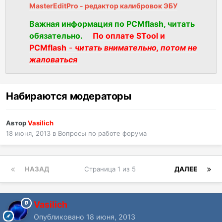
MasterEditPro - редактор калибровок ЭБУ
Важная информация по PCMflash, читать
обязательно.
По оплате STool и
PCMflash
-
читать внимательно, потом не
жаловаться
Набираются модераторы
Автор
Vasilich
18 июня, 2013
в
Вопросы по работе форума
НАЗАД
Страница 1 из 5
ДАЛЕЕ
Vasilich
Опубликовано
18 июня, 2013