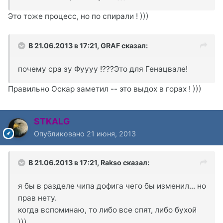
Это тоже процесс, но по спирали ! )))
В 21.06.2013 в 17:21, GRAF сказал:
почему сра зу Фуууу !???Это для Генацвале!
Правильно Оскар заметил -- это выдох в горах ! )))
STKALG
Опубликовано
21 июня, 2013
В 21.06.2013 в 17:21, Rakso сказал:
я бы в разделе чипа дофига чего бы изменил... но
прав нету.
когда вспоминаю, то либо все спят, либо бухой
)))