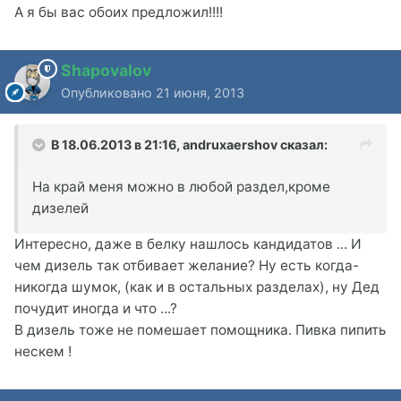
А я бы вас обоих предложил!!!!
Shapovalov
Опубликовано
21 июня, 2013
В 18.06.2013 в 21:16, andruxaershov сказал:
На край меня можно в любой раздел,кроме
дизелей
Интересно, даже в белку нашлось кандидатов ... И
чем дизель так отбивает желание? Ну есть когда-
никогда шумок, (как и в остальных разделах), ну Дед
почудит иногда и что ...?
В дизель тоже не помешает помощника. Пивка пипить
нескем !