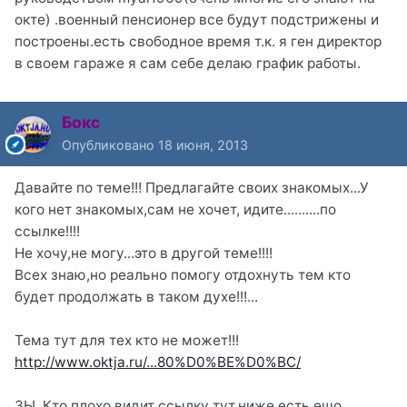
окте) .военный пенсионер все будут подстрижены и
построены.есть свободное время т.к. я ген директор
в своем гараже я сам себе делаю график работы.
Бокс
Опубликовано
18 июня, 2013
Давайте по теме!!! Предлагайте своих знакомых...У
кого нет знакомых,сам не хочет, идите..........по
ссылке!!!!
Не хочу,не могу...это в другой теме!!!!
Всех знаю,но реально помогу отдохнуть тем кто
будет продолжать в таком духе!!!...
Тема тут для тех кто не может!!!
http://www.oktja.ru/...80%D0%BE%D0%BC/
ЗЫ. Кто плохо видит ссылку тут,ниже есть ещо