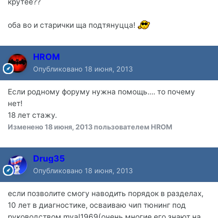
крутее??
оба во и старички ща подтянуцца!
HROM
Опубликовано
18 июня, 2013
Если родному форуму нужна помощь.... то почему
нет!
18 лет стажу.
Изменено
18 июня, 2013
пользователем HROM
Drug35
Опубликовано
18 июня, 2013
если позволите смогу наводить порядок в разделах,
10 лет в диагностике, осваиваю чип тюнинг под
руководством myal1969(очень многие его знают на