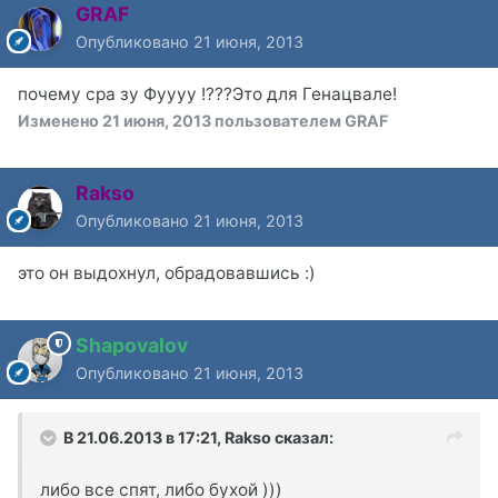
GRAF
Опубликовано
21 июня, 2013
почему сра зу Фуууу !???Это для Генацвале!
Изменено
21 июня, 2013
пользователем GRAF
Rakso
Опубликовано
21 июня, 2013
это он выдохнул, обрадовавшись :)
Shapovalov
Опубликовано
21 июня, 2013
В 21.06.2013 в 17:21, Rakso сказал:
либо все спят, либо бухой )))