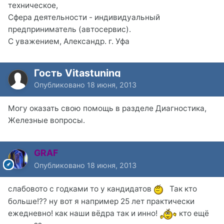
техническое,
Сфера деятельности - индивидуальный
предприниматель (автосервис).
С уважением, Александр. г. Уфа
Гость Vitastuning
Опубликовано
18 июня, 2013
Могу оказать свою помощь в разделе Диагностика,
Железные вопросы.
GRAF
Опубликовано
18 июня, 2013
слабовото с годками то у кандидатов
Так кто
больше!?? ну вот я например 25 лет практически
ежедневно! как наши вёдра так и инно!
кто ещё