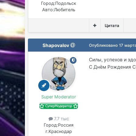
Город:
Подольск
Авто:
Любитель
Цитата
Shapovalov
Опубликовано
17 март
Силы, успехов и здо
С Днём Рождения Се
Super Moderator
7.7 тыс
Город:
Россия
г.Краснодар