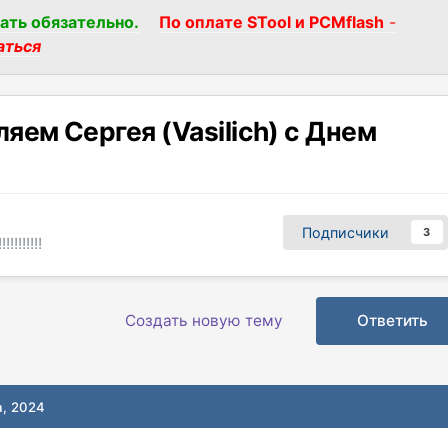
ать обязательно.
По оплате STool и PCMflash
-
аться
ем Сергея (Vasilich) с Днем
Подписчики
3
!!!!!!!!
Создать новую тему
Ответить
а, 2024