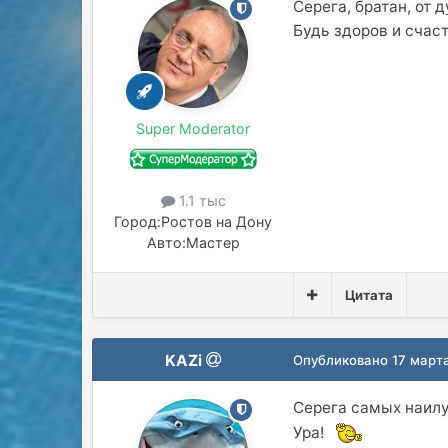
Серега, братан, от
Будь здоров и счастл
Super Moderator
1.1 тыс
Город:
Ростов на Дону
Авто:
Мастер
Цитата
KAZi
Опубликовано
17 март
Серега самых наилуч
Ура!