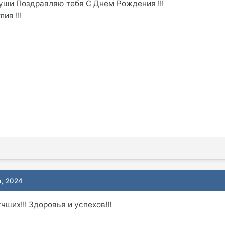
 души Поздравляю тебя С Днем Рождения !!!
ив !!!
а, 2024
ших!!! Здоровья и успехов!!!