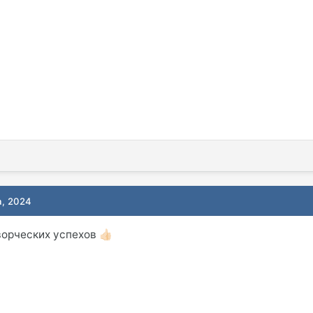
а, 2024
ворческих успехов
👍🏻