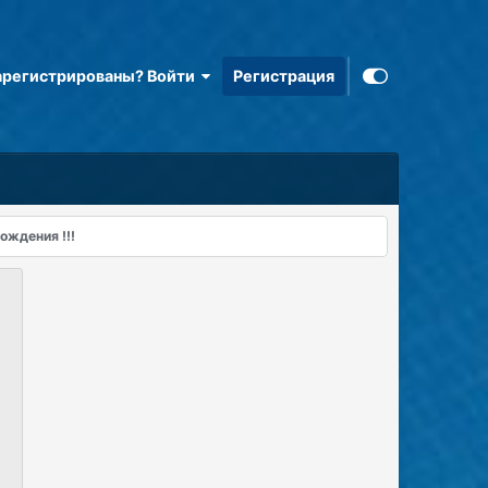
арегистрированы? Войти
Регистрация
ождения !!!