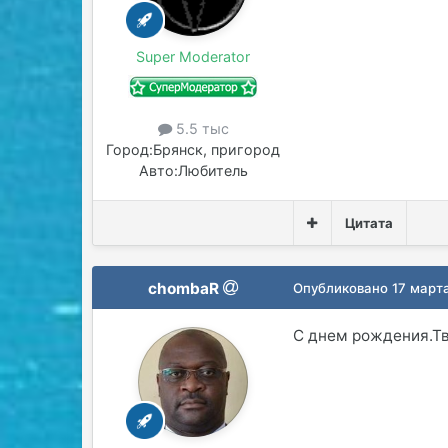
Super Moderator
5.5 тыс
Город:
Брянск, пригород
Авто:
Любитель
Цитата
chombaR
Опубликовано
17 март
С днем рождения.Т