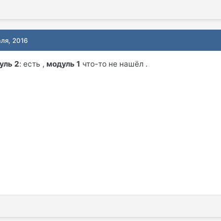
аля, 2016
уль 2
: есть ,
модуль 1
что-то не нашёл .