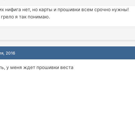
их нифига нет, но карты и прошивки всем срочно нужны!
 грело я так понимаю.
ля, 2016
ь, у меня ждет прошивки веста