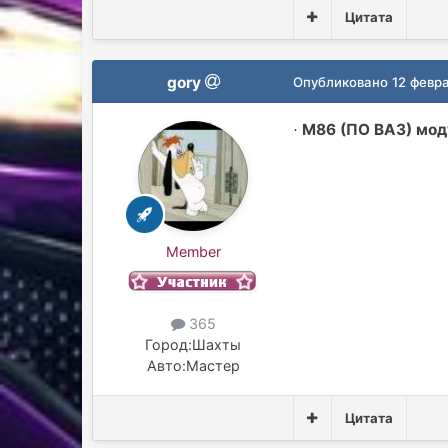
Цитата
gory
Опубликовано
12 февр
М86 (ПО ВАЗ) мод
·
Member
365
Город:
Шахты
Авто:
Мастер
Цитата