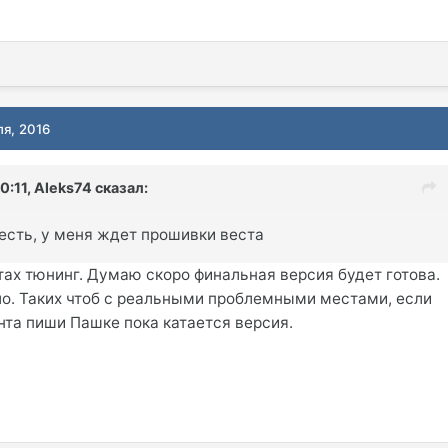
ля, 2016
0:11, Aleks74 сказал:
есть, у меня ждет прошивки веста
тах тюнинг. Думаю скоро финальная версия будет готова.
о. Таких чтоб с реальными проблемными местами, если
нта пиши Пашке пока катается версия.