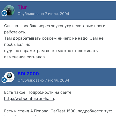
Tjur
Опубликовано
7 июля, 2004
Слышал, вообще через звуковуху некоторые проги
работають.
Там дорабатывать совсем ничего не надо. Сам не
пробывал, но
судя по параметрам легко можно отслеживать
изменение сигналов.
SDL2000
Опубликовано
7 июля, 2004
Есть такое. Подробности на сайте
http://webcenter.ru/~hash
.
Есть и стенд А.Попова, CarTest 1500, подробности тут: