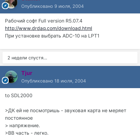
Опубликовано
9 июля, 2004
Рабочий софт Full version R5.07.4
http://www.drdaq.com/download.html
При установке выбрать ADC-10 на LPT1
2 недели спустя...
Tjur
Опубликовано
18 июля, 2004
to SDL2000
>ДК ей не посмотришь - звуковая карта не меряет
постоянное
> напряжение.
>ВВ часть - легко.