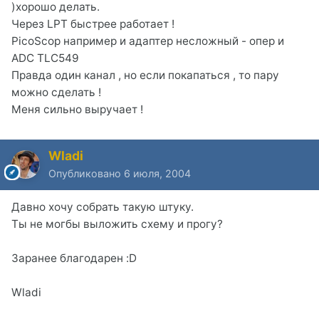
)хорошо делать.
Через LPT быстрее работает !
PicoScop например и адаптер несложный - опер и
ADC TLC549
Правда один канал , но если покапаться , то пару
можно сделать !
Меня сильно выручает !
Wladi
Опубликовано
6 июля, 2004
Давно хочу собрать такую штуку.
Ты не могбы выложить схему и прогу?
Заранее благодарен :D
Wladi