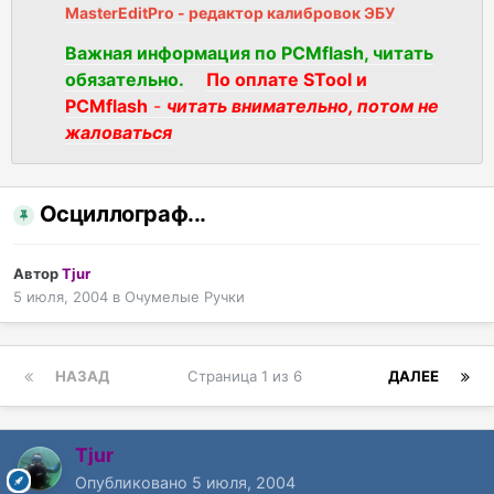
MasterEditPro - редактор калибровок ЭБУ
Важная информация по PCMflash, читать
обязательно.
По оплате STool и
PCMflash
-
читать внимательно, потом не
жаловаться
Осциллограф...
Автор
Tjur
5 июля, 2004
в
Очумелые Ручки
НАЗАД
Страница 1 из 6
ДАЛЕЕ
Tjur
Опубликовано
5 июля, 2004