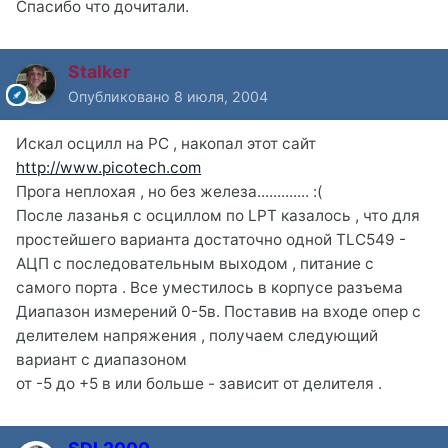
Спасибо что дочитали.
Stalker
Опубликовано
8 июля, 2004
Искал осцилл на PC , накопал этот сайт
http://www.picotech.com
Прога неплохая , но без железа............. :(
После лазанья с осциллом по LPT казалось , что для
простейшего варианта достаточно одной TLC549 -
АЦП с последовательным выходом , питание с
самого порта . Все уместилось в корпусе разъема
Диапазон измерений 0-5в. Поставив на входе опер с
делителем напряжения , получаем следующий
вариант с диапазоном
от -5 до +5 в или больше - зависит от делителя .