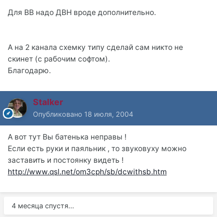
Для ВВ надо ДВН вроде дополнительно.
А на 2 канала схемку типу сделай сам никто не
скинет (с рабочим софтом).
Благодарю.
Stalker
Опубликовано
18 июля, 2004
А вот тут Вы батенька неправы !
Если есть руки и паяльник , то звуковуху можно
заставить и постоянку видеть !
http://www.qsl.net/om3cph/sb/dcwithsb.htm
4 месяца спустя...