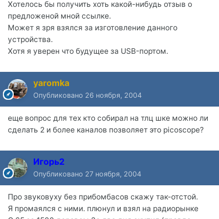
Хотелось бы получить хоть какой-нибудь отзыв о
предложеной мной ссылке.
Может я зря взялся за изготовление данного
устройства.
Хотя я уверен что будущее за USB-портом.
yaromka
Опубликовано
26 ноября, 2004
еще вопрос для тех кто собирал на тлц шке можно ли
сделать 2 и более каналов позволяет это picoscope?
Игорь2
Опубликовано
27 ноября, 2004
Про звуковуху без прибомбасов скажу так-отстой.
Я промаялся с ними. плюнул и взял на радиорынке