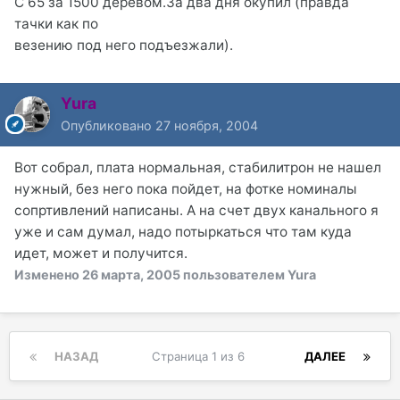
С 65 за 1500 деревом.За два дня окупил (правда
тачки как по
везению под него подъезжали).
Yura
Опубликовано
27 ноября, 2004
Вот собрал, плата нормальная, стабилитрон не нашел
нужный, без него пока пойдет, на фотке номиналы
сопртивлений написаны. А на счет двух канального я
уже и сам думал, надо потыркаться что там куда
идет, может и получится.
Изменено
26 марта, 2005
пользователем Yura
НАЗАД
Страница 1 из 6
ДАЛЕЕ