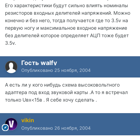
Его характеристики будут сильно влиять номиналы
резисторов входных делителей напряжений. Можно
конечно и без него, тогда получается где то 3.5v на
первую ногу и максимальное входное напряжение
без делителей которое определяет АЦП тоже будет
3.5v.
Гость walfy
Опубликовано
25 ноября, 2004
А есть ли у кого нибудь схема высоковольтного
адаптера под вход звуковой карты .А то я встречал
только Uвх<15в . Я себе хочу сделать .
vikin
Опубликовано
26 ноября, 2004