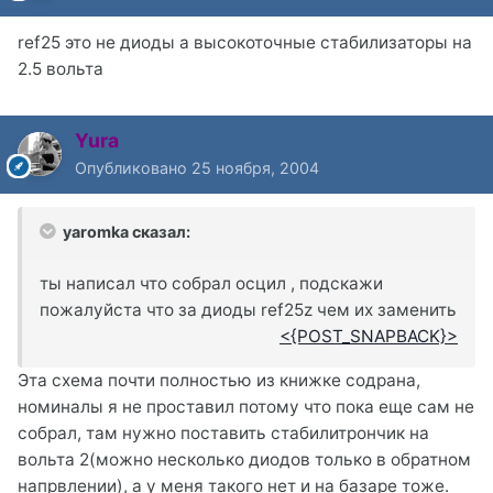
ref25 это не диоды а высокоточные стабилизаторы на
2.5 вольта
Yura
Опубликовано
25 ноября, 2004
yaromka сказал:
ты написал что собрал осцил , подскажи
пожалуйста что за диоды ref25z чем их заменить
<{POST_SNAPBACK}>
Эта схема почти полностью из книжке содрана,
номиналы я не проставил потому что пока еще сам не
собрал, там нужно поставить стабилитрончик на
вольта 2(можно несколько диодов только в обратном
напрвлении), а у меня такого нет и на базаре тоже.