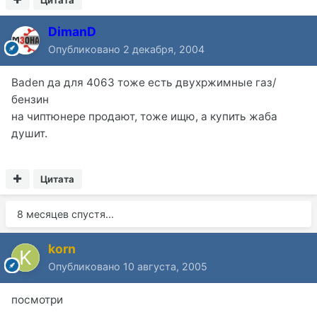
DimanD
Опубликовано
2 декабря, 2004
Baden да для 4063 тоже есть двухржимные газ/
бензин
на чиптюнере продают, тоже ищю, а купить жаба
душит.
Цитата
8 месяцев спустя...
korn
Опубликовано
10 августа, 2005
посмотри