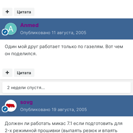
Цитата
Anmed
Опубликовано
11 августа, 2005
Один мой друг работает только по газелям. Вот чем
он поделился.
Цитата
2 недели спустя...
sovg
Опубликовано
19 августа, 2005
Должен ли работать микас 7.1 если подготовить для
2-х режимной прошивки (выпаять резюк и впаять