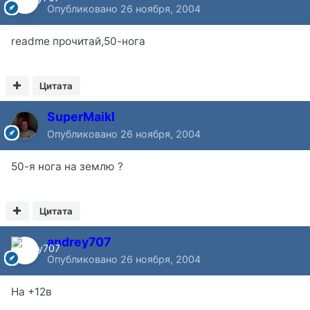
Опубликовано
26 ноября, 2004
readme прочитай,50-нога
Цитата
SuperMaikl
Опубликовано
26 ноября, 2004
50-я нога на землю ?
Цитата
andrey707
Опубликовано
26 ноября, 2004
На +12в