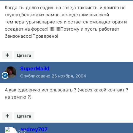
Когда ты долго ездиш на газе,а таксисты и двигло не
глушат,бензюк из рампы вследствии высокой
температуры испаряется и остается смола,которая и
оседает на форсах!!!!!!!!!!!Поэтому и пусть работает
бензонасос!Проверено!
Цитата
SuperMaikl
Опубликовано
26 ноября, 2004
А как сдвоеную использовать ? (через какой контакт ?
на землю ?)
Цитата
andrey707