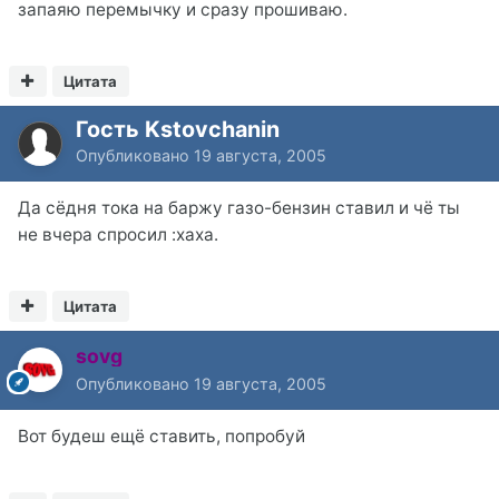
запаяю перемычку и сразу прошиваю.
Цитата
Гость Kstovchanin
Опубликовано
19 августа, 2005
Да сёдня тока на баржу газо-бензин ставил и чё ты
не вчера спросил :xaxa.
Цитата
sovg
Опубликовано
19 августа, 2005
Вот будеш ещё ставить, попробуй