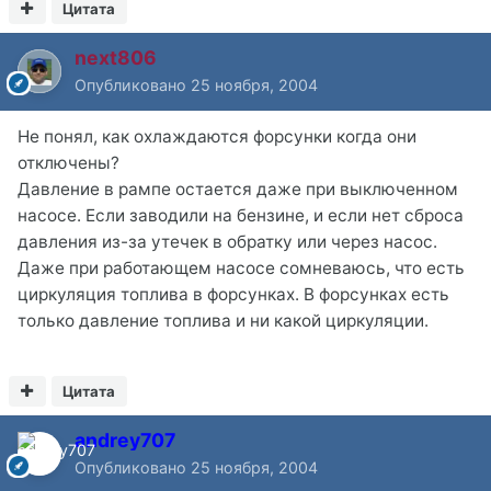
Цитата
next806
Опубликовано
25 ноября, 2004
Не понял, как охлаждаются форсунки когда они
отключены?
Давление в рампе остается даже при выключенном
насосе. Если заводили на бензине, и если нет сброса
давления из-за утечек в обратку или через насос.
Даже при работающем насосе сомневаюсь, что есть
циркуляция топлива в форсунках. В форсунках есть
только давление топлива и ни какой циркуляции.
Цитата
andrey707
Опубликовано
25 ноября, 2004