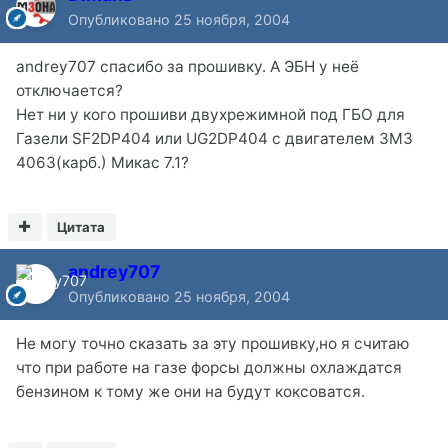
Опубликовано
25 ноября, 2004
andrey707 спасибо за прошивку. А ЭБН у неё
отключается?
Нет ни у кого прошиви двухрежимной под ГБО для
Газели SF2DP404 или UG2DP404 с двигателем ЗМЗ
4063(карб.) Микас 7.1?
Цитата
andrey707
Опубликовано
25 ноября, 2004
Не могу точно сказать за эту прошивку,но я считаю
что при работе на газе форсы должны охлаждатся
бензином к тому же они на будут коксоватся.