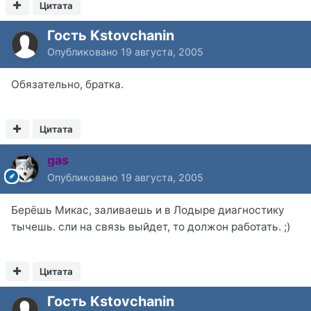
Цитата
Гость Kstovchanin
Опубликовано
19 августа, 2005
Обязательно, братка.
Цитата
gas
Опубликовано
19 августа, 2005
Берёшь Микас, заливаешь и в Лодыре диагностику
тычешь. сли на связь выйдет, то должон работать. ;)
Цитата
Гость Kstovchanin