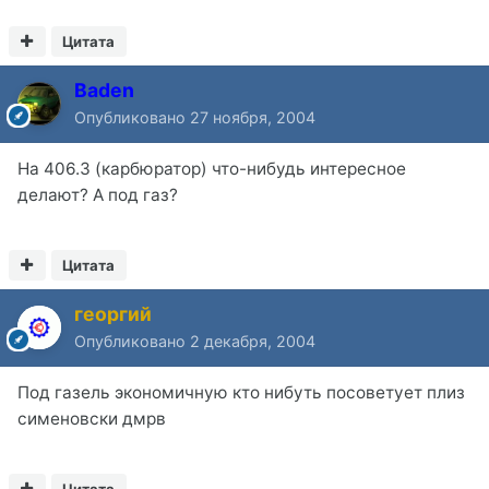
Цитата
Baden
Опубликовано
27 ноября, 2004
На 406.3 (карбюратор) что-нибудь интересное
делают? А под газ?
Цитата
георгий
Опубликовано
2 декабря, 2004
Под газель экономичную кто нибуть посоветует плиз
сименовски дмрв
Цитата