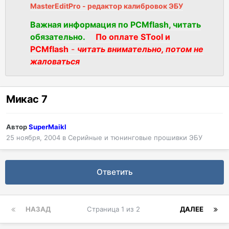
MasterEditPro - редактор калибровок ЭБУ
Важная информация по PCMflash, читать
обязательно.
По оплате STool и
PCMflash
-
читать внимательно, потом не
жаловаться
Микас 7
Автор
SuperMaikl
25 ноября, 2004
в
Серийные и тюнинговые прошивки ЭБУ
Ответить
НАЗАД
Страница 1 из 2
ДАЛЕЕ