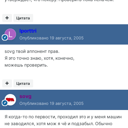
Цитата
lporttri
Опубликовано
19 августа, 2005
sovg твой аппонент прав.
Я это точно знаю, хотя, конечно,
можешь проверить.
Цитата
sovg
Опубликовано
19 августа, 2005
Я когда-то по первости, проходил это и у меня машин
не заводился, хотя мож я чё и подзабыл. Обычно