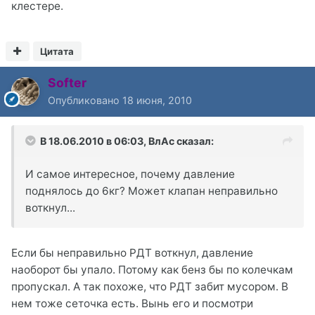
клестере.
Цитата
Softer
Опубликовано
18 июня, 2010
В 18.06.2010 в 06:03, BлАс сказал:
И самое интересное, почему давление
поднялось до 6кг? Может клапан неправильно
воткнул...
Если бы неправильно РДТ воткнул, давление
наоборот бы упало. Потому как бенз бы по колечкам
пропускал. А так похоже, что РДТ забит мусором. В
нем тоже сеточка есть. Вынь его и посмотри