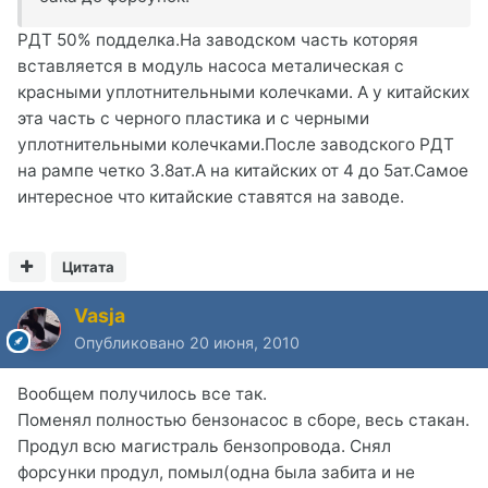
РДТ 50% подделка.На заводском часть которяя
вставляется в модуль насоса металическая с
красными уплотнительными колечками. А у китайских
эта часть с черного пластика и с черными
уплотнительными колечками.После заводского РДТ
на рампе четко 3.8ат.А на китайских от 4 до 5ат.Самое
интересное что китайские ставятся на заводе.
Цитата
Vasja
Опубликовано
20 июня, 2010
Вообщем получилось все так.
Поменял полностью бензонасос в сборе, весь стакан.
Продул всю магистраль бензопровода. Снял
форсунки продул, помыл(одна была забита и не