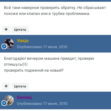
Всё таки наверное проверить обратку. Не сбрасывает
похоже или клапан или в трубке проблеммка.
Цитата
Vasja
Опубликовано
17 июня, 2010
Благодарю! вечером машина приедет, проверю
отпишусь!)))
проверить подменой на новый?
Цитата
Sensej
Опубликовано
17 июня, 2010