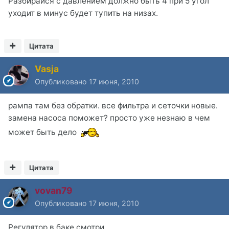
Разбирайся с давлением должно быть 4 при 5 угол
уходит в минус будет тупить на низах.
Цитата
Vasja
Опубликовано
17 июня, 2010
рампа там без обратки. все фильтра и сеточки новые.
замена насоса поможет? просто уже незнаю в чем
может быть дело
Цитата
vovan79
Опубликовано
17 июня, 2010
Регулятор в баке смотри.