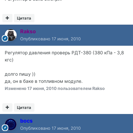
Цитата
Rakso
Опубликовано
17 июня, 2010
Регулятор давления проверь РДТ-380 (380 кПа - 3,8
кгс)
долго пишу ))
да, он в баке в топливном модуле.
Изменено
17 июня, 2010
пользователем Rakso
Цитата
bocs
Опубликовано
17 июня, 2010