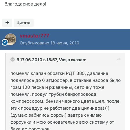
благодарное дело!
Цитата
vmaster777
Опубликовано
18 июня, 2010
В 17.06.2010 в 18:57, Vasja сказал:
поменял клапан обратки РДТ 380, давление
поднялось до 6 атмосфер, в стакане насоса было
грам 100 песка и ржавчины, сеточку тоже
поменял. продул трубки бензопровода
компрессором. бензин черного цвета шел. после
этих процедур не работают два цилиндра))))
(думаю забились форсы) завтра снимаю
форсунки и мою основательно всю систему от
бака до форсунок.