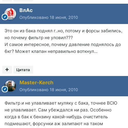
BлАс
Опубликовано
18 июня, 2010
Это он из бака поднял г..но, потому и форсы забились,
но почему фильтр не уловил???
И самое интересное, почему давление поднялось до
6кг? Может клапан неправильно воткнул...
Цитата
Master-Kerch
Опубликовано
18 июня, 2010
Фильтр и не улавливает муляку с бака, точнее ВСЮ
не улавливает. Сам убеждался ни раз. Особенно
когда в бак к бензину какой-нибудь очиститель
подмешают, форсунки аж залипают на таком