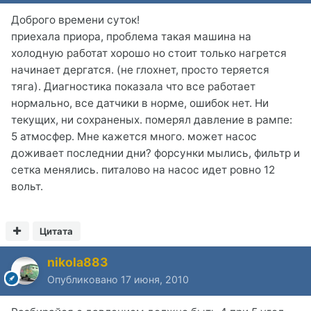
Доброго времени суток!
приехала приора, проблема такая машина на
холодную работат хорошо но стоит только нагрется
начинает дергатся. (не глохнет, просто теряется
тяга). Диагностика показала что все работает
нормально, все датчики в норме, ошибок нет. Ни
текущих, ни сохраненых. померял давление в рампе:
5 атмосфер. Мне кажется много. может насос
доживает последнии дни? форсунки мылись, фильтр и
сетка менялись. питалово на насос идет ровно 12
вольт.
Цитата
nikola883
Опубликовано
17 июня, 2010