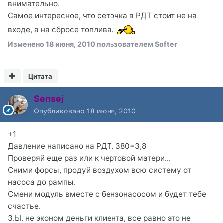
внимательно.
Самое интересное, что сеточка в РДТ стоит не на
входе, а на сбросе топлива.
Изменено
18 июня, 2010
пользователем Softer
Цитата
Sensej
Опубликовано
18 июня, 2010
+1
Давление написано на РДТ. 380=3,8
Проверяй еще раз или к чертовой матери...
Сними форсы, продуй воздухом всю систему от
насоса до рампы.
Смени модуль вместе с бензонасосом и будет тебе
счастье.
З.Ы. не эконом деньги клиента, все равно это не