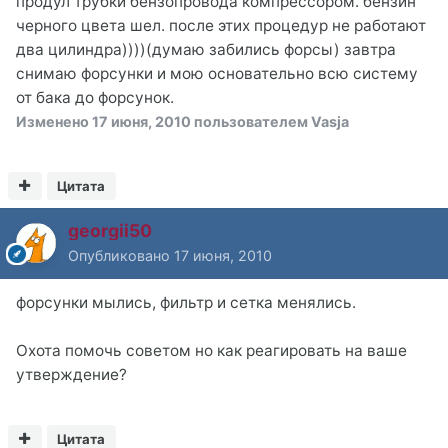
продул трубки бензопровода компрессором. бензин
черного цвета шел. после этих процедур не работают
два цилиндра))))(думаю забились форсы) завтра
снимаю форсунки и мою основательно всю систему
от бака до форсунок.
Изменено
17 июня, 2010
пользователем Vasja
Цитата
georgii50
Опубликовано
17 июня, 2010
форсунки мылись, фильтр и сетка менялись.
Охота помочь советом но как реагировать на ваше
утверждение?
Цитата