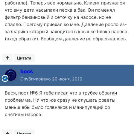
работала). Теперь все нормально. Клиент признался
что ему дети насыпали песка в бак. Он поменял
фильтр бензиновый и сеточку на насосе. но не
спасло. Поэтому приехал ко мне. Давление росло из-
за шарика который находится в крышке блока насоса
(вход обратки). Вообщем давление не сбрасывалось.
Цитата
bocs
Опубликовано
20 июня, 2010
Вася, пост №6 Я тебе писал что в трубке обратки
проблемма. НУ что же сразу не слушать советы
меньш ебы было голвняков и манипуляций со
снятием насоса.
Цитата