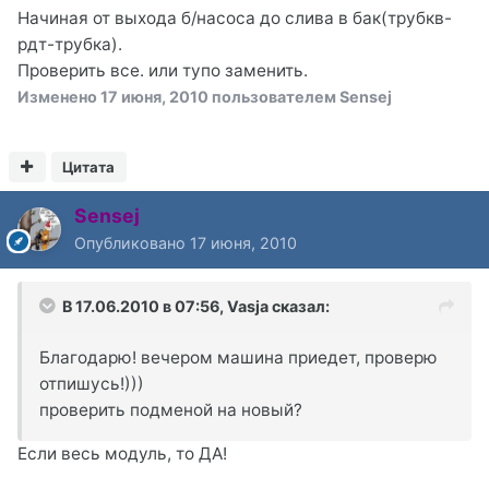
Начиная от выхода б/насоса до слива в бак(трубкв-
рдт-трубка).
Проверить все. или тупо заменить.
Изменено
17 июня, 2010
пользователем Sensej
Цитата
Sensej
Опубликовано
17 июня, 2010
В 17.06.2010 в 07:56, Vasja сказал:
Благодарю! вечером машина приедет, проверю
отпишусь!)))
проверить подменой на новый?
Если весь модуль, то ДА!