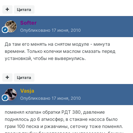
Цитата
Softer
Опубликовано
17 июня, 2010
Да там его менять на снятом модуле - минута
времени. Только колечки маслом смазать перед
установкой, чтобы не вывернулись.
Цитата
Vasja
Опубликовано
17 июня, 2010
поменял клапан обратки РДТ 380, давление
поднялось до 6 атмосфер, в стакане насоса было
грам 100 песка и ржавчины, сеточку тоже поменял.