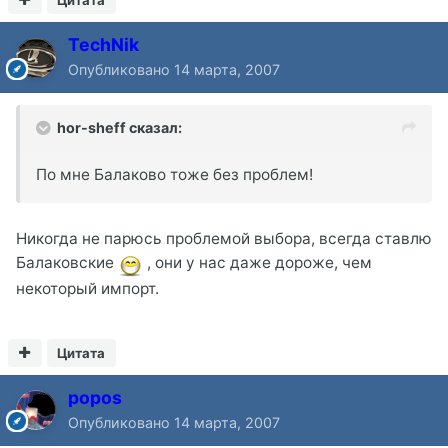
Цитата
TechNik
Опубликовано
14 марта, 2007
hor-sheff сказал:
По мне Балаково тоже без проблем!
Никогда не парюсь проблемой выбора, всегда ставлю
Балаковские
, они у нас даже дороже, чем
некоторый импорт.
Цитата
popos
Опубликовано
14 марта, 2007