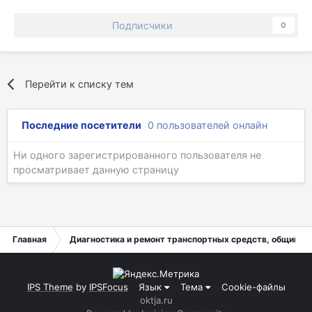
Подписчики
0
Перейти к списку тем
Последние посетители
0 пользователей онлайн
Ни одного зарегистрированного пользователя не
просматривает данную страницу
Главная
Диагностика и ремонт транспортных средств, общий ра
IPS Theme
by
IPSFocus
Язык
Тема
Cookie-файлы
oktja.ru