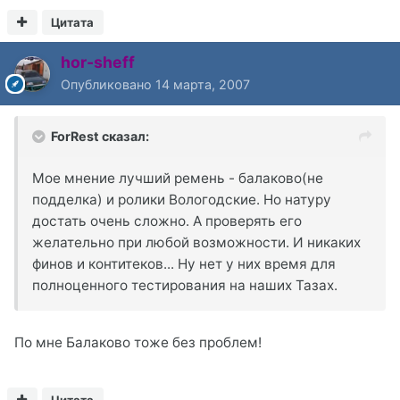
Цитата
hor-sheff
Опубликовано
14 марта, 2007
ForRest сказал:
Мое мнение лучший ремень - балаково(не
подделка) и ролики Вологодские. Но натуру
достать очень сложно. А проверять его
желательно при любой возможности. И никаких
финов и контитеков... Ну нет у них время для
полноценного тестирования на наших Тазах.
По мне Балаково тоже без проблем!