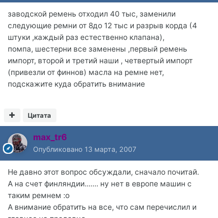
заводской ремень отходил 40 тыс, заменили
следующие ремни от 8до 12 тыс и разрыв корда (4
штуки ,каждый раз естественно клапана),
помпа, шестерни все заменены ,первый ремень
импорт, второй и третий наши , четвертый импорт
(привезли от финнов) масла на ремне нет,
подскажите куда обратить внимание
Цитата
max_tr6
Опубликовано
13 марта, 2007
Не давно этот вопрос обсуждали, сначало почитай.
А на счет финляндии....... ну нет в европе машин с
таким ремнем :o
А внимание обратить на все, что сам перечислил и