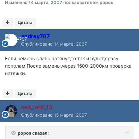
Изменено
14 марта, 2007
пользователем popos
Цитата
andrey707
Опубликовано
14 марта, 2007
Если ремень слабо натянут,то так и будет,сразу
пополам.После замены,через 1500-2000км проверка
натяжки.
Цитата
sea_lord_13
Опубликовано
15 марта, 2007
popos сказал: