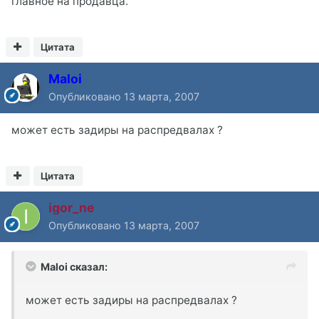
главное на продавца.
Цитата
Maloi
Опубликовано
13 марта, 2007
может есть задиры на распредвалах ?
Цитата
igor_ne
Опубликовано
13 марта, 2007
Maloi сказал:
может есть задиры на распредвалах ?