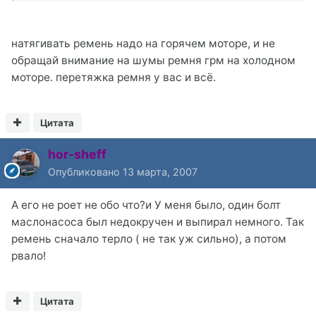
натягивать ремень надо на горячем моторе, и не
обращай внимание на шумы ремня грм на холодном
моторе. перетяжка ремня у вас и всё.
Цитата
hor-sheff
Опубликовано
13 марта, 2007
А его не роет не обо что?и У меня было, один болт
маслонасоса был недокручен и выпирал немного. Так
ремень сначало терло ( не так уж сильно), а потом
рвало!
Цитата