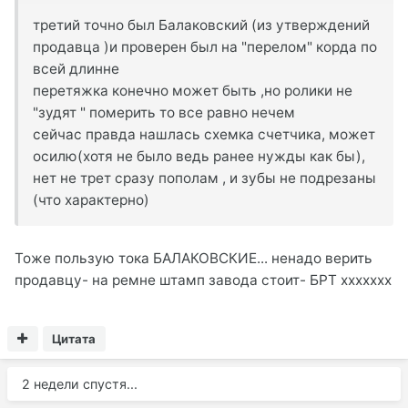
третий точно был Балаковский (из утверждений
продавца )и проверен был на "перелом" корда по
всей длинне
перетяжка конечно может быть ,но ролики не
"зудят " померить то все равно нечем
сейчас правда нашлась схемка счетчика, может
осилю(хотя не было ведь ранее нужды как бы),
нет не трет сразу пополам , и зубы не подрезаны
(что характерно)
Тоже пользую тока БАЛАКОВСКИЕ... ненадо верить
продавцу- на ремне штамп завода стоит- БРТ ххххххх
Цитата
2 недели спустя...