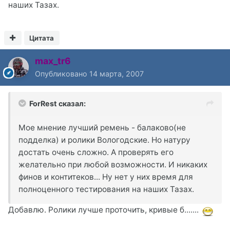
наших Тазах.
Цитата
max_tr6
Опубликовано
14 марта, 2007
ForRest сказал:
Мое мнение лучший ремень - балаково(не
подделка) и ролики Вологодские. Но натуру
достать очень сложно. А проверять его
желательно при любой возможности. И никаких
финов и контитеков... Ну нет у них время для
полноценного тестирования на наших Тазах.
Добавлю. Ролики лучше проточить, кривые б.......