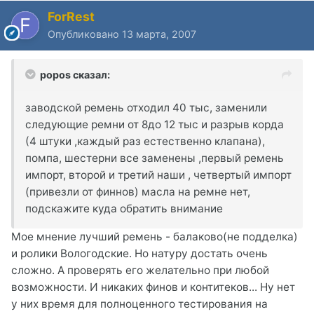
ForRest
Опубликовано
13 марта, 2007
popos сказал:
заводской ремень отходил 40 тыс, заменили
следующие ремни от 8до 12 тыс и разрыв корда
(4 штуки ,каждый раз естественно клапана),
помпа, шестерни все заменены ,первый ремень
импорт, второй и третий наши , четвертый импорт
(привезли от финнов) масла на ремне нет,
подскажите куда обратить внимание
Мое мнение лучший ремень - балаково(не подделка)
и ролики Вологодские. Но натуру достать очень
сложно. А проверять его желательно при любой
возможности. И никаких финов и контитеков... Ну нет
у них время для полноценного тестирования на