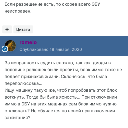
Если разрешение есть, то скорее всего ЭБУ
неисправен.
Цитата
romelo
Опубликовано
18 января, 2020
За исправность судить сложно, так как диоды в
половине релюшек были пробиты, блок иммо тоже не
подает признаков жизни. Склоняюсь, что была
переполюсовка...
Ищу машину такую же, чтоб попробовать этот блок
воткнуть. Тогда бы была ясность... При отключении
иммо в ЭБУ на этих машинах сам блок иммо нужно
отключать? Не обучается по новой при включении
зажигания?