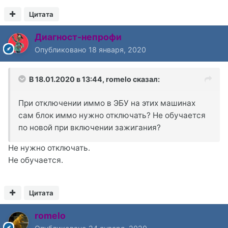
Цитата
Диагност-непрофи
Опубликовано
18 января, 2020
В 18.01.2020 в 13:44,
romelo
сказал:
При отключении иммо в ЭБУ на этих машинах
сам блок иммо нужно отключать? Не обучается
по новой при включении зажигания?
Не нужно отключать.
Не обучается.
Цитата
romelo