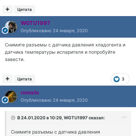
Цитата
WGTU1997
Опубликовано
24 января, 2020
Снимите разъемы с датчика давления хладогента и
датчика температуры испарителя и попробуйте
завести.
Цитата
3
romelo
Опубликовано
24 января, 2020
В 24.01.2020 в 10:29,
WGTU1997
сказал:
Снимите разъемы с датчика давления