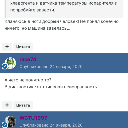
хладогента и датчика температуры испарителя и
попробуйте завести.
Кланяюсь в ноги добрый человек! Не понял конечно
ничего, но машина завелась...
Цитата
race74
Опубликовано
24 января, 2020
А чего не понятно то?
В диагностике это типовая неисправность....
Цитата
WGTU1997
Опубликовано
24 января, 2020