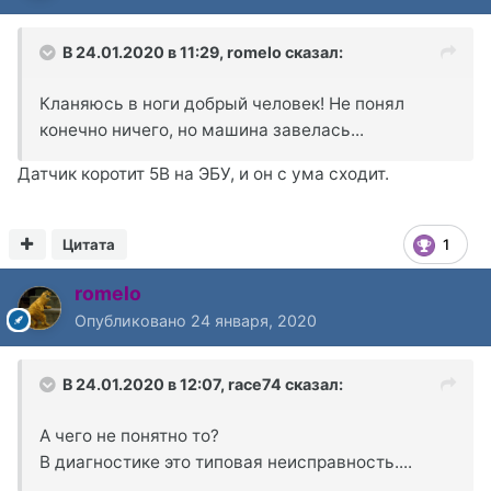
В 24.01.2020 в 11:29,
romelo
сказал:
Кланяюсь в ноги добрый человек! Не понял
конечно ничего, но машина завелась...
Датчик коротит 5В на ЭБУ, и он с ума сходит.
Цитата
1
romelo
Опубликовано
24 января, 2020
В 24.01.2020 в 12:07,
race74
сказал:
А чего не понятно то?
В диагностике это типовая неисправность....