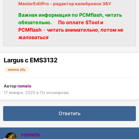
MasterEditPro - редактор калибровок ЭБУ
Важная информация по PCMflash, читать
обязательно.
По оплате STool и
PCMflash
-
читать внимательно, потом не
жаловаться
Largus с EMS3132
замена эбу
Автор
romelo
17 января, 2020
в
По иномаркам
Ответить
romelo