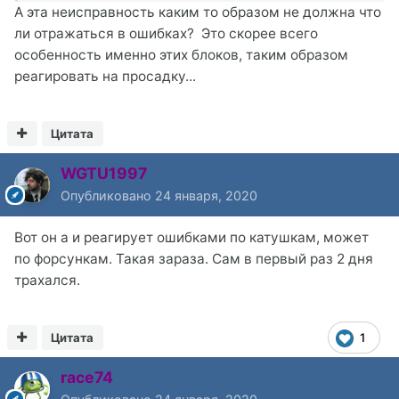
А эта неисправность каким то образом не должна что
ли отражаться в ошибках? Это скорее всего
особенность именно этих блоков, таким образом
реагировать на просадку...
Цитата
WGTU1997
Опубликовано
24 января, 2020
Вот он а и реагирует ошибками по катушкам, может
по форсункам. Такая зараза. Сам в первый раз 2 дня
трахался.
Цитата
1
race74