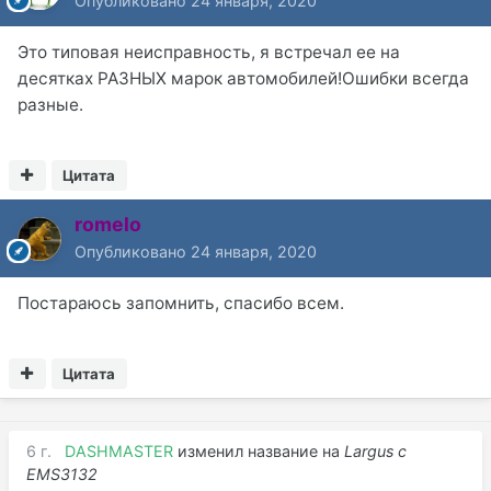
Опубликовано
24 января, 2020
Это типовая неисправность, я встречал ее на
десятках РАЗНЫХ марок автомобилей!Ошибки всегда
разные.
Цитата
romelo
Опубликовано
24 января, 2020
Постараюсь запомнить, спасибо всем.
Цитата
6 г.
DASHMASTER
изменил название на
Largus с
EMS3132