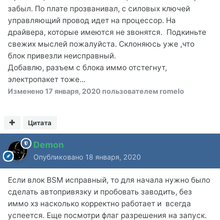
забыл. По плате прозванивал, с силовых ключей
управляющий провод идет на процессор. На
драйвера, которые имеются не звонятся. Подкиньте
свежих мыслей пожалуйста. Склоняюсь уже ,что
блок привезли неисправный.
Добавлю, разъем с блока иммо отстегнут,
электропакет тоже...
Изменено
17 января, 2020
пользователем romelo
Цитата
Demon
Опубликовано
18 января, 2020
Если влок BSM исправный, то для начала нужно было
сделать автопривязку и пробовать заводить, без
иммо хз насколько корректно работает и всегда
успеется. Еще посмотри флаг разрешения на запуск.