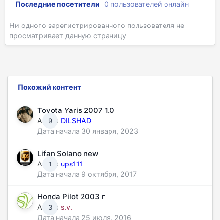
Последние посетители
0 пользователей онлайн
Ни одного зарегистрированного пользователя не
просматривает данную страницу
Похожий контент
Toyota Yaris 2007 1.0
Автор
DILSHAD
9
Дата начала
30 января, 2023
Lifan Solano new
Автор
ups111
1
Дата начала
9 октября, 2017
Honda Pilot 2003 г
Автор
s.v.
3
Дата начала
25 июля, 2016