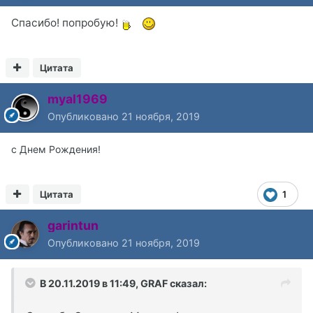
Спасибо! попробую!
Цитата
myal1969
Опубликовано
21 ноября, 2019
с Днем Рождения!
Цитата
1
garintun
Опубликовано
21 ноября, 2019
В 20.11.2019 в 11:49,
GRAF
сказал: