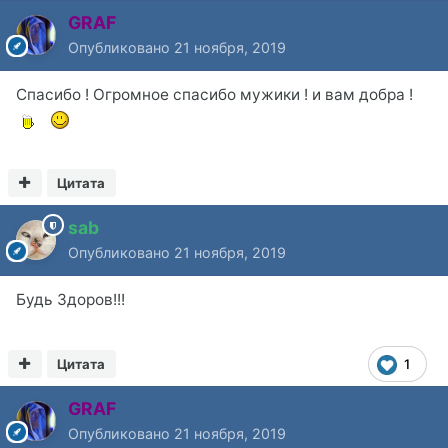
GRAF
Опубликовано
21 ноября, 2019
Спасибо ! Огромное спасибо мужики ! и вам добра !
Цитата
sab
Опубликовано
21 ноября, 2019
Будь Здоров!!!
Цитата
1
GRAF
Опубликовано
21 ноября, 2019