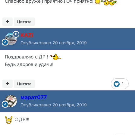
Спасибо друже ! приятно ! Оч приятно!
Цитата
KAZi
Опубликовано
20 ноября, 2019
Поздравляю с ДР !
Будь здоров и удачи!
Цитата
1
марат077
Опубликовано
20 ноября, 2019
С ДР!!!