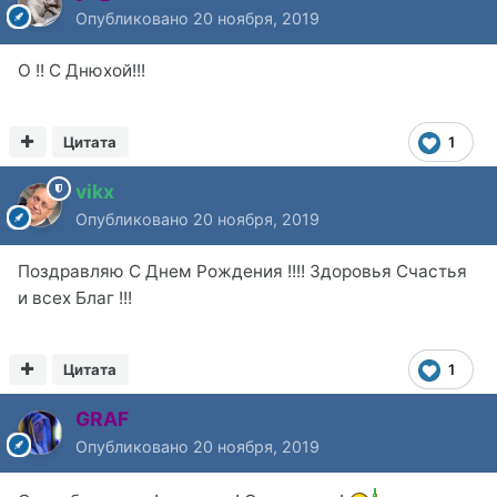
Опубликовано
20 ноября, 2019
О !! С Днюхой!!!
Цитата
1
vikx
Опубликовано
20 ноября, 2019
Поздравляю С Днем Рождения !!!! Здоровья Счастья
и всех Благ !!!
Цитата
1
GRAF
Опубликовано
20 ноября, 2019