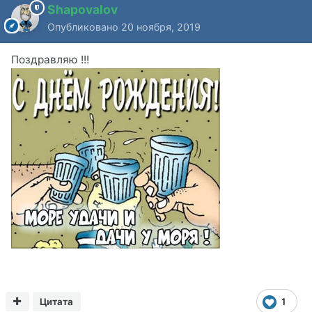
Shapovalov
Опубликовано
20 ноября, 2019
Поздравляю !!!
Цитата
1