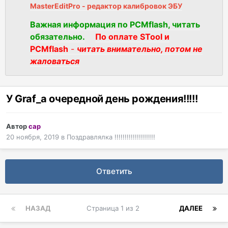
MasterEditPro - редактор калибровок ЭБУ
Важная информация по PCMflash, читать
обязательно.
По оплате STool и
PCMflash
-
читать внимательно, потом не
жаловаться
У Graf_a очередной день рождения!!!!!
Автор
cap
20 ноября, 2019
в
Поздравлялка !!!!!!!!!!!!!!!!!!!!
Ответить
НАЗАД
Страница 1 из 2
ДАЛЕЕ