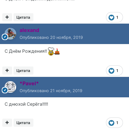
Цитата
1
alexand
Опубликовано
20 ноября, 2019
С Днём Рождения!!
Цитата
1
*Pavel*
Опубликовано
21 ноября, 2019
С днюхой Серёга!!!!!
Цитата
1