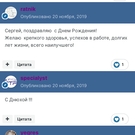
ratnik
Опубликовано
20 ноября, 2019
Сергей, поздравляю с Днем Рождения!
Желаю крепкого здоровья, успехов в работе, долгих
лет жизни, всего наилучшего!
Цитата
1
specialyst
Опубликовано
20 ноября, 2019
С Днюхой !!!
Цитата
1
yegres