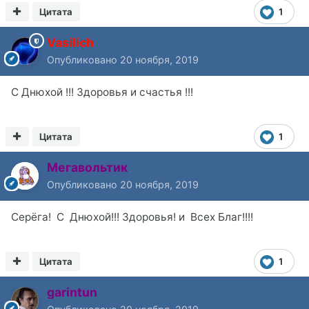
Цитата
1
Vasilich
Опубликовано
20 ноября, 2019
С Днюхой !!! Здоровья и счастья !!!
Цитата
1
Мегавольтик
Опубликовано
20 ноября, 2019
Серёга! С Днюхой!!! Здоровья! и Всех Благ!!!!
Цитата
1
garintun