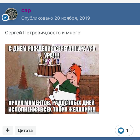
cap
Опубликовано
20 ноября, 2019
Сергей Петрович,всего и много!
Цитата
1