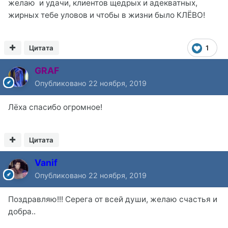
желаю и удачи, клиентов щедрых и адекватных,
жирных тебе уловов и чтобы в жизни было КЛЁВО!
Цитата
1
GRAF
Опубликовано
22 ноября, 2019
Лёха спасибо огромное!
Цитата
Vanif
Опубликовано
22 ноября, 2019
Поздравляю!!! Серега от всей души, желаю счастья и
добра..