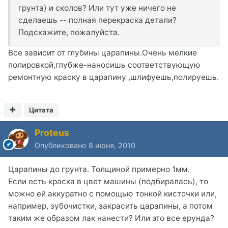
грунта) и сколов? Или тут уже ничего не
сделаешь -- полная перекраска детали?
Подскажите, пожалуйста.
Все зависит от глубины царапины.Очень мелкие
полировкой,глубже-наносишь соответствующую
ремонтную краску в царапину ,шлифуешь,полируешь.
Цитата
Proteus
Опубликовано
8 июня, 2010
Царапины до грунта. Толщиной примерно 1мм.
Если есть краска в цвет машины (подбиралась), то
можно ей аккуратно с помощью тонкой кисточки или,
например, зубочистки, закрасить царапины, а потом
таким же образом лак нанести? Или это все ерунда?