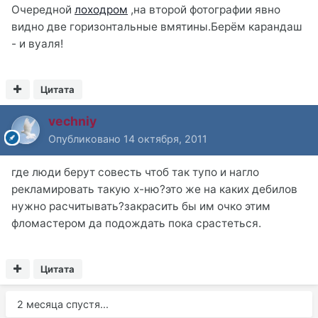
Очередной
лоходром
,на второй фотографии явно
видно две горизонтальные вмятины.Берём карандаш
- и вуаля!
Цитата
vechniy
Опубликовано
14 октября, 2011
где люди берут совесть чтоб так тупо и нагло
рекламировать такую х-ню?это же на каких дебилов
нужно расчитывать?закрасить бы им очко этим
фломастером да подождать пока срастеться.
Цитата
2 месяца спустя...