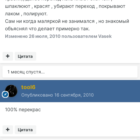
шпаклюют , красят , убирают переход , покрывают
лаком , полируют.
Сам ни когда маляркой не занимался , но знакомый
объяснял что делает примерно так.
Изменено
26 июля, 2010
пользователем Vasek
Цитата
1 месяц спустя...
tool6
Опубликовано
16 сентября, 2010
100% перекрас
Цитата