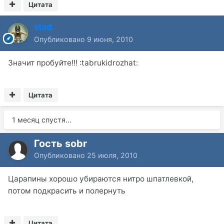
Цитата
vlad
Опубликовано
9 июня, 2010
Значит пробуйте!!! :tabrukidrozhat:
Цитата
1 месяц спустя...
Гость sobr
Опубликовано
25 июля, 2010
Царапины хорошо убираются нитро шпатлевкой,
потом подкрасить и полернуть
Цитата