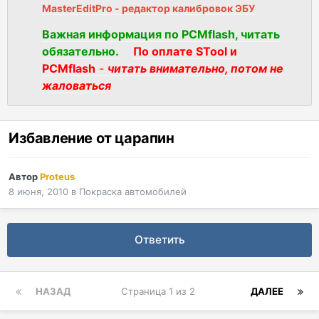
MasterEditPro - редактор калибровок ЭБУ
Важная информация по PCMflash, читать
обязательно.
По оплате STool и
PCMflash
-
читать внимательно, потом не
жаловаться
Избавление от царапин
Автор
Proteus
8 июня, 2010
в
Покраска автомобилей
Ответить
НАЗАД
Страница 1 из 2
ДАЛЕЕ