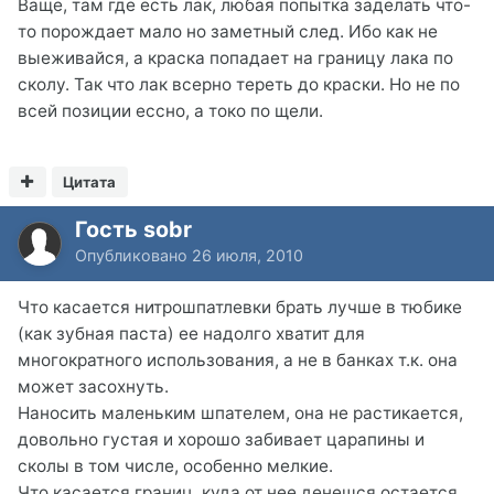
Ваще, там где есть лак, любая попытка заделать что-
то порождает мало но заметный след. Ибо как не
выеживайся, а краска попадает на границу лака по
сколу. Так что лак всерно тереть до краски. Но не по
всей позиции ессно, а токо по щели.
Цитата
Гость sobr
Опубликовано
26 июля, 2010
Что касается нитрошпатлевки брать лучше в тюбике
(как зубная паста) ее надолго хватит для
многократного использования, а не в банках т.к. она
может засохнуть.
Наносить маленьким шпателем, она не растикается,
довольно густая и хорошо забивает царапины и
сколы в том числе, особенно мелкие.
Что касается границ, куда от нее денешся остается