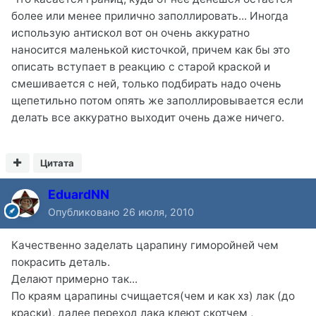
более или менее прилично заполлировать... Иногда
использую антискол вот он очень аккуратно
наносится маленькой кисточкой, причем как бы это
описать вступает в реакцию с старой краской и
смешивается с ней, только подбирать надо очень
щепетильно потом опять же заполлировывается если
делать все аккуратно выходит очень даже ничего.
Цитата
EduardNN
Опубликовано
26 июля, 2010
Качественно заделать царапину гиморойней чем
покрасить деталь.
Делают примерно так...
По краям царапины счищается(чем и как хз) лак (до
краски), далее переход лака клеют скотчем ,