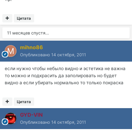
Цитата
11 месяцев спустя...
mihno86
Опубликовано
14 октября, 2011
если нужно чтобы небыло видно и эстетика не важна
то можно и подкрасить да заполировать но будет
видно а если убирать нормально то только покраска
Цитата
GYD-VIN
Опубликовано
14 октября, 2011