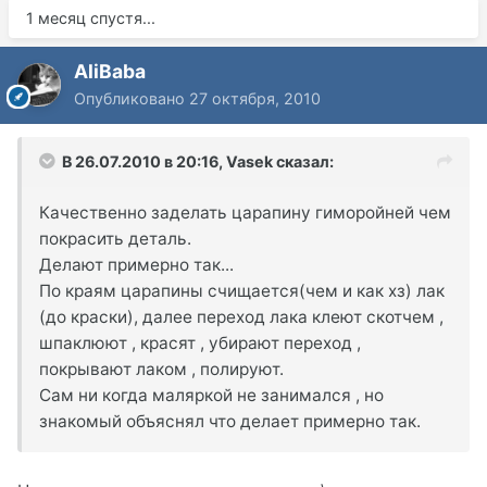
1 месяц спустя...
AliBaba
Опубликовано
27 октября, 2010
В 26.07.2010 в 20:16, Vasek сказал:
Качественно заделать царапину гиморойней чем
покрасить деталь.
Делают примерно так...
По краям царапины счищается(чем и как хз) лак
(до краски), далее переход лака клеют скотчем ,
шпаклюют , красят , убирают переход ,
покрывают лаком , полируют.
Сам ни когда маляркой не занимался , но
знакомый объяснял что делает примерно так.