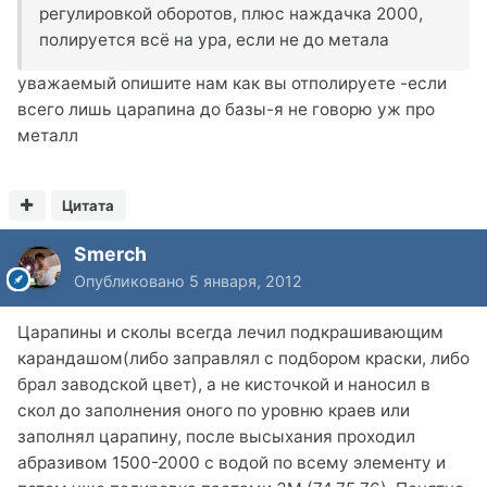
регулировкой оборотов, плюс наждачка 2000,
полируется всё на ура, если не до метала
уважаемый опишите нам как вы отполируете -если
всего лишь царапина до базы-я не говорю уж про
металл
Цитата
Smerch
Опубликовано
5 января, 2012
Царапины и сколы всегда лечил подкрашивающим
карандашом(либо заправлял с подбором краски, либо
брал заводской цвет), а не кисточкой и наносил в
скол до заполнения оного по уровню краев или
заполнял царапину, после высыхания проходил
абразивом 1500-2000 с водой по всему элементу и