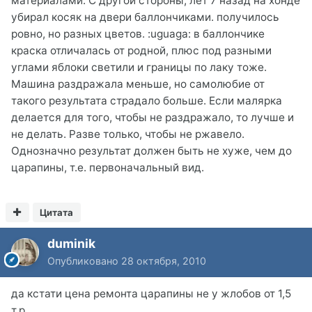
материалами. С другой стороны, лет 7 назад на хонде
убирал косяк на двери баллончиками. получилось
ровно, но разных цветов. :uguaga: в баллончике
краска отличалась от родной, плюс под разными
углами яблоки светили и границы по лаку тоже.
Машина раздражала меньше, но самолюбие от
такого результата страдало больше. Если малярка
делается для того, чтобы не раздражало, то лучше и
не делать. Разве только, чтобы не ржавело.
Однозначно результат должен быть не хуже, чем до
царапины, т.е. первоначальный вид.
Цитата
duminik
Опубликовано
28 октября, 2010
да кстати цена ремонта царапины не у жлобов от 1,5
т.р.