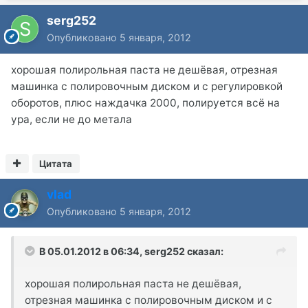
serg252
Опубликовано
5 января, 2012
хорошая полирольная паста не дешёвая, отрезная
машинка с полировочным диском и с регулировкой
оборотов, плюс наждачка 2000, полируется всё на
ура, если не до метала
Цитата
vlad
Опубликовано
5 января, 2012
В 05.01.2012 в 06:34, serg252 сказал:
хорошая полирольная паста не дешёвая,
отрезная машинка с полировочным диском и с