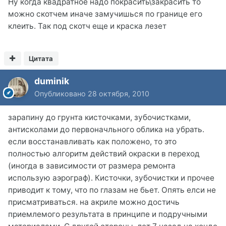
Ну когда квадратное надо покрасить\закрасить то
можно скотчем иначе замучишься по границе его
клеить. Так под скотч еще и краска лезет
Цитата
duminik
Опубликовано
28 октября, 2010
зарапину до грунта кисточками, зубочистками,
антисколами до первоначльного облика на убрать.
если восстанавливать как положено, то это
полностью алгоритм действий окраски в переход
(иногда в зависимости от размера ремонта
использую аэрограф). Кисточки, зубочистки и прочее
приводит к тому, что по глазам не бьет. Опять елси не
присматриваться. на акриле можно достичь
приемлемого результата в принципе и подручными