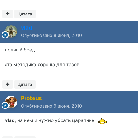
Цитата
vlad
Опубликовано
8 июня, 2010
полный бред
эта методика хороша для тазов
Цитата
Proteus
Опубликовано
9 июня, 2010
vlad
, на нем и нужно убрать царапины