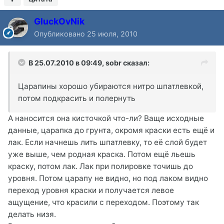
GluckOvNik
Опубликовано
25 июля, 2010
В 25.07.2010 в 09:49, sobr сказал:
Царапины хорошо убираются нитро шпатлевкой,
потом подкрасить и полернуть
А наносится она кисточкой что-ли? Ваще исходные
данные, царапка до грунта, окромя краски есть ещё и
лак. Если начнешь лить шпатлевку, то её слой будет
уже выше, чем родная краска. Потом ещё льешь
краску, потом лак. Лак при полировке точишь до
уровня. Потом царапу не видно, но под лаком видно
переход уровня краски и получается левое
ащущение, что красили с переходом. Поэтому так
делать низя.