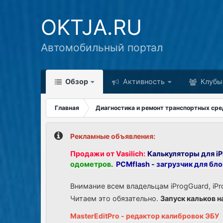
OKTJA.RU
Автомобильный портал
Обзор
Активность
Клубы
Главная
Диагностика и ремонт транспортных сре
Рекламные объявления:
Продажи от Vasilich:
Калькуляторы для iP
одометров
.
PCMflash - загрузчик для бл
Внимание всем владельцам iProgGuard, iPr
Читаем это обязательно.
Запуск кальков н
MasterEditPro - редактор калибровок ЭБУ