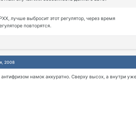
РХХ, лучше выбросит этот регулятор, через время
егуляторе повторятся.
я, 2008
 антифризом намок аккуратно. Сверху высох, а внутри уж