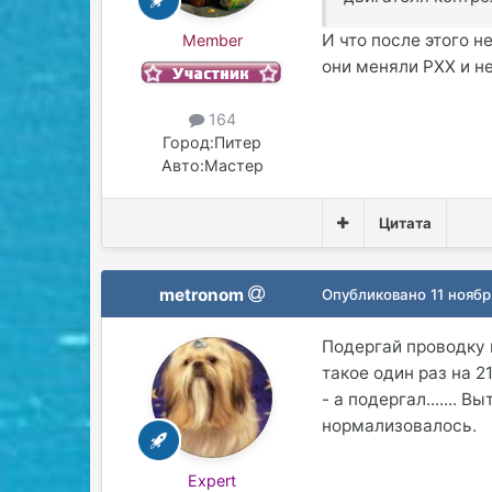
И что после этого 
Member
они меняли РХХ и не
164
Город:
Питер
Авто:
Мастер
Цитата
metronom
Опубликовано
11 ноябр
Подергай проводку 
такое один раз на 2
- а подергал....... 
нормализовалось.
Expert