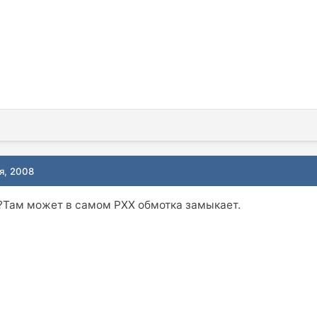
я, 2008
?Там может в самом РХХ обмотка замыкает.