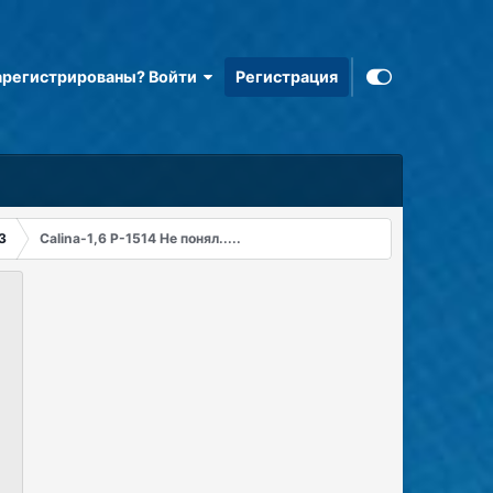
арегистрированы? Войти
Регистрация
З
Calina-1,6 P-1514 Не понял.....