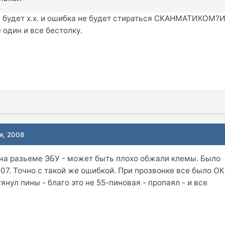
не будет х.х. и ошибка не будет стираться СКАНМАТИКОМ?
 один и все бестолку.
я, 2008
на разьеме ЭБУ - может быть плохо обжали клемы. Было
107. Точно с такой же ошибкой. При прозвонке все было ОК
Вытянул пины - благо это не 55-пиновая - пропаял - и все