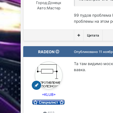
Город:
Донецк
Авто:
Мастер
99 пудов проблема 
проблемы на этом р
Цитата
RADEON
Опубликовано
11 ноябр
Та там видимо моск
вавка.
+KLUB+
603