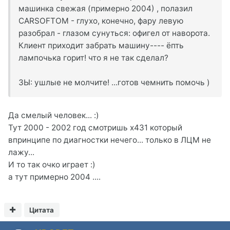
машинка свежая (примерно 2004) , полазил
CARSOFTOM - глухо, конечно, фару левую
разобрал - глазом сунуться: офигел от наворота.
Клиент приходит забрать машину---- ёпть
лампочька горит! что я не так сделал?
ЗЫ: ушлые не молчите! ...готов чемнить помочь )
Да смелый человек... :)
Тут 2000 - 2002 год смотришь х431 который
впринципе по диагностки нечего... только в ЛЦМ не
лажу...
И то так очко играет :)
а тут примерно 2004 ....
Цитата