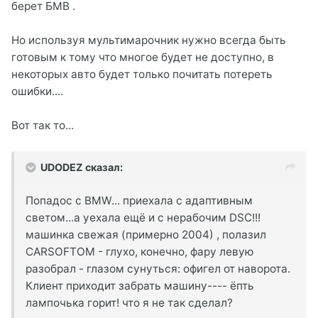
берет БМВ .
Но используя мультимарочник нужно всегда быть
готовым к тому что многое будет не доступно, в
некоторых авто будет только почитать потереть
ошибки....
Вот так то...
UDODEZ сказал:
Попадос с BMW... приехала с адаптивным
светом...а уехала ещё и с нерабочим DSC!!!
машинка свежая (примерно 2004) , полазил
CARSOFTOM - глухо, конечно, фару левую
разобрал - глазом сунуться: офигел от наворота.
Клиент приходит забрать машину---- ёпть
лампочька горит! что я не так сделал?