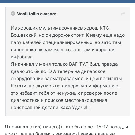
Vasilitallin сказал:
Из хороших мультимарочников хорош КТС
Бошевский, но он дороже стоит. К нему еще надо
пару кабелей специализированных, но зато там
ляпов пока нк замечал, кстати там и хорошая
инфобаза.
Я начинал у меня только ВАГ-ТУЛ был, правда
давно это было :D А теперь на дилерское
оборудование засматриваемся, ищем варианты.
Кстати, не скупись на дилерскую информацию,
это избавит тебя от ненужных проверок после
диагностики и поисков местонахождения
неисправной детали :xaxa Удачи!!!
Я начинал с (из) ничего))...это было лет 15-17 назад, и
все страшно боялись иномарок) какие славные