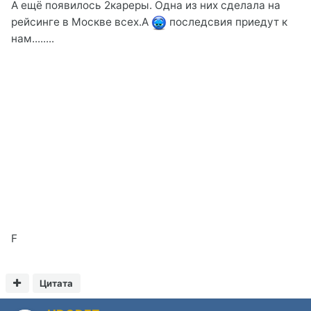
А ещё появилось 2кареры. Одна из них сделала на
рейсинге в Москве всех.А
последсвия приедут к
нам........
F
Цитата