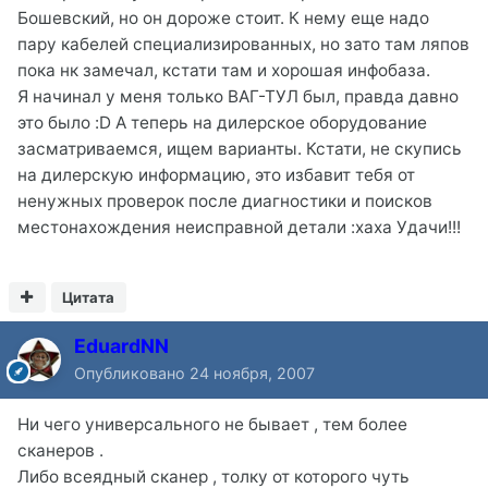
Бошевский, но он дороже стоит. К нему еще надо
пару кабелей специализированных, но зато там ляпов
пока нк замечал, кстати там и хорошая инфобаза.
Я начинал у меня только ВАГ-ТУЛ был, правда давно
это было :D А теперь на дилерское оборудование
засматриваемся, ищем варианты. Кстати, не скупись
на дилерскую информацию, это избавит тебя от
ненужных проверок после диагностики и поисков
местонахождения неисправной детали :xaxa Удачи!!!
Цитата
EduardNN
Опубликовано
24 ноября, 2007
Ни чего универсального не бывает , тем более
сканеров .
Либо всеядный сканер , толку от которого чуть