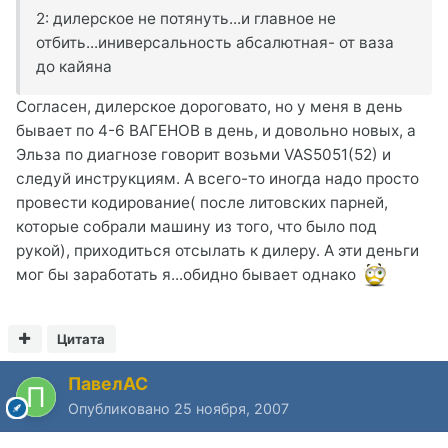
2: дилерское не потянуть...и главное не
отбить...иниверсальность абсалютная- от ваза
до кайяна
Согласен, дилерское дороговато, но у меня в день
бывает по 4-6 ВАГЕНОВ в день, и довольно новых, а
Эльза по диагнозе говорит возьми VAS5051(52) и
следуй инструкциям. А всего-то иногда надо просто
провести кодирование( после литовских парней,
которые собрали машину из того, что было под
рукой), приходиться отсылать к дилеру. А эти деньги
мог бы заработать я...обидно бывает однако
Цитата
ПавелАС
Опубликовано
25 ноября, 2007