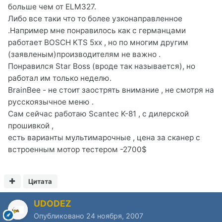
больше чем от ELM327.
Либо все таки что то более узконаправленное
.Например мне понравилось как с германцами
работает BOSCH KTS 5xx , но по многим другим
(заявленым)производителям не важно .
Понравился Star Boss (вроде так называется), но
работал им только неделю.
BrainBee - не стоит заострять внимание , не смотря на
русскоязычное меню .
Сам сейчас работаю Scantec K-81 , с дилерской
прошивкой ,
есть варианты мультимарочные , цена за сканер с
встроенным мотор тестером -2700$
Цитата
UDODEZ
Опубликовано
24 ноября, 2007