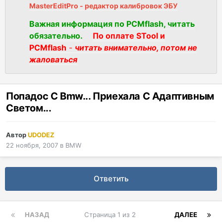
MasterEditPro - редактор калибровок ЭБУ
Важная информация по PCMflash, читать
обязательно.
По оплате STool и
PCMflash
-
читать внимательно, потом не
жаловаться
Попадос С Bmw... Приехала С Адаптивным
Светом...
Автор
UDODEZ
22 ноября, 2007
в
BMW
Ответить
НАЗАД
Страница 1 из 2
ДАЛЕЕ