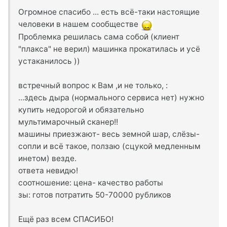
Огромное спасибо ... есть всё-таки настоящие
человеки в нашем сообществе
Проблемка решилась сама собой (клиент
"плакса" не верил) машинка прокатилась и усё
устаканилось ))
встречный вопрос к Вам ,и не только, :
...здесь дыра (нормального сервиса нет) нужно
купить недорогой и обязательно
мультимарочный сканер!!
машины приезжают- весь земной шар, слёзы-
сопли и всё такое, ползаю (сцукой медленным
инетом) везде.
ответа невидю!
соотношение: цена- качество работы
зы: готов потратить 50-70000 рубликов
Ещё раз всем СПАСИБО!