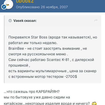
UDODEZ
Опубликовано
26 ноября, 2007
Vasek сказал:
Понравился Star Boss (вроде так называется), но
работал им только неделю.
BrainBee - не стоит заострять внимание , не
смотря на русскоязычное меню .
Сам сейчас работаю Scantec K-81 , с дилерской
прошивкой ,
есть варианты мультимарочные , цена за сканер
с встроенным мотор тестером -2700$
...что сажешь про КАРБРАЙЯН?
мы по бытовухе уже давно сидим на
китайском...некоторые изделия вроде и ничего?