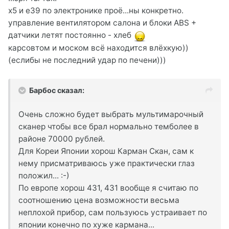
х5 и е39 по электронике проё...ны конкретно.
управление вентилятором салона и блоки ABS +
датчики летят постоянно - хлеб
карсовтом и моском всё находится влёхкую))
(еслибы не последний удар по печени)))
Барбос сказал:
Очень сложно будет выбрать мультимарочный
сканер чтобы все брал нормально темболее в
районе 70000 рублей.
Для Кореи Японии хорош Карман Скан, сам к
нему присматриваюсь уже практически глаз
положил... :-)
По европе хорош 431, 431 вообще я считаю по
соотношению цена возможности весьма
неплохой прибор, сам пользуюсь устраивает по
японии конечно по хуже кармана...