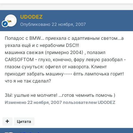
UDODEZ
Опубликовано
22 ноября, 2007
Попадос с BMW... приехала с адаптивным светом...а
уехала ещё и с нерабочим DSC!!!
машинка свежая (примерно 2004) , полазил
CARSOFTOM - глухо, конечно, фару левую разобрал -
глазом сунуться: офигел от наворота. Клиент
приходит забрать машину---- ёпть лампочька горит!
что я не так сделал?
ЗЫ: ушлые не молчите! ...готов чемнить помочь )
Изменено
22 ноября, 2007
пользователем UDODEZ
Цитата