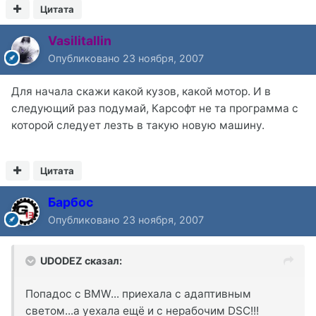
Цитата
Vasilitallin
Опубликовано
23 ноября, 2007
Для начала скажи какой кузов, какой мотор. И в
следующий раз подумай, Карсофт не та программа с
которой следует лезть в такую новую машину.
Цитата
Барбос
Опубликовано
23 ноября, 2007
UDODEZ сказал:
Попадос с BMW... приехала с адаптивным
светом...а уехала ещё и с нерабочим DSC!!!