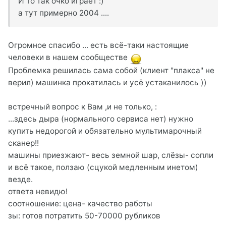
И то так очко играет :)
а тут примерно 2004 ....
Огромное спасибо ... есть всё-таки настоящие
человеки в нашем сообществе
Проблемка решилась сама собой (клиент "плакса" не
верил) машинка прокатилась и усё устаканилось ))
встречный вопрос к Вам ,и не только, :
...здесь дыра (нормального сервиса нет) нужно
купить недорогой и обязательно мультимарочный
сканер!!
машины приезжают- весь земной шар, слёзы- сопли
и всё такое, ползаю (сцукой медленным инетом)
везде.
ответа невидю!
соотношение: цена- качество работы
зы: готов потратить 50-70000 рубликов