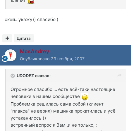
влепят
окей.. укажу)) спасибо )
Цитата
MosAndrey
Опубликовано
23 ноября, 2007
UDODEZ сказал:
Огромное спасибо ... есть всё-таки настоящие
человеки в нашем сообществе
Проблемка решилась сама собой (клиент
"плакса" не верил) машинка прокатилась и усё
устаканилось ))
встречный вопрос к Вам ,и не только, :