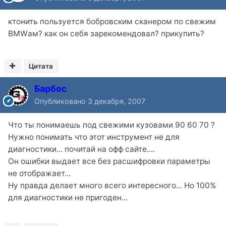
ктонить пользуется бобровским сканером по свежим
BMWам? как он себя зарекомендовал? прикупить?
Цитата
Барбос
Опубликовано
3 декабря, 2007
Что ты понимаешь под свежими кузовами 90 60 70 ?
Нужно понимать что этот инструмент не для
диагностики... почитай на офф сайте....
Он ошибки выдает все без расшифровки параметры
не отображает...
Ну правда делает много всего интересного... Но 100%
для диагностики не пригоден...