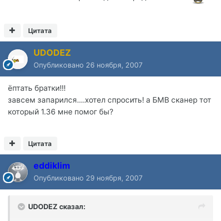
Цитата
UDODEZ
Опубликовано
26 ноября, 2007
ёптать братки!!!
завсем запарился....хотел спросить! а БМВ сканер тот
который 1.36 мне помог бы?
Цитата
eddiklim
Опубликовано
29 ноября, 2007
UDODEZ сказал: