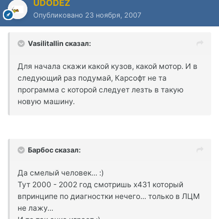
UDODEZ
Опубликовано
23 ноября, 2007
Vasilitallin сказал:
Для начала скажи какой кузов, какой мотор. И в
следующий раз подумай, Карсофт не та
программа с которой следует лезть в такую
новую машину.
Барбос сказал:
Да смелый человек... :)
Тут 2000 - 2002 год смотришь х431 который
впринципе по диагностки нечего... только в ЛЦМ
не лажу...