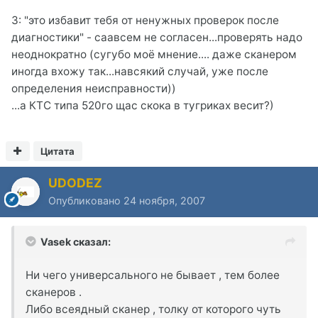
3: "это избавит тебя от ненужных проверок после
диагностики" - саавсем не согласен...проверять надо
неоднократно (сугубо моё мнение.... даже сканером
иногда вхожу так...навсякий случай, уже после
определения неисправности))
...а КТС типа 520го щас скока в тугриках весит?)
Цитата
UDODEZ
Опубликовано
24 ноября, 2007
Vasek сказал:
Ни чего универсального не бывает , тем более
сканеров .
Либо всеядный сканер , толку от которого чуть