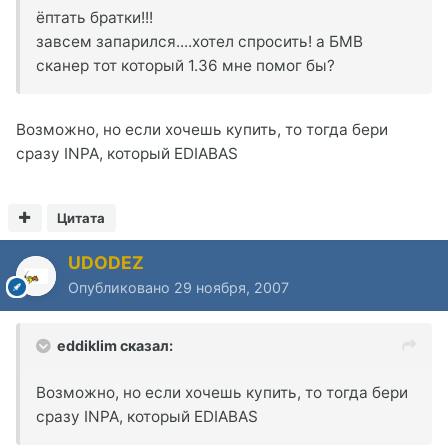
ёптать братки!!!
завсем запарился....хотел спросить! а БМВ
сканер тот который 1.36 мне помог бы?
Возможно, но если хочешь купить, то тогда бери
сразу INPA, который EDIABAS
Цитата
UDODEZ
Опубликовано
29 ноября, 2007
eddiklim сказал:
Возможно, но если хочешь купить, то тогда бери
сразу INPA, который EDIABAS