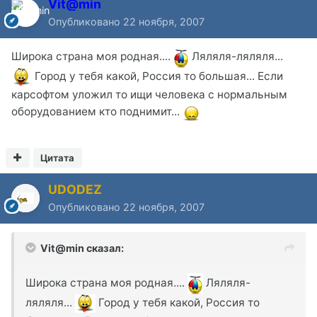
Vit@min
Опубликовано
22 ноября, 2007
Широка страна моя родная....
Ляляля-ляляля...
Город у тебя какой, Россия то большая... Если
карсофтом уложил то ищи человека с нормальным
оборудованием кто поднимит...
Цитата
UDODEZ
Опубликовано
22 ноября, 2007
Vit@min сказал:
Широка страна моя родная....
Ляляля-
ляляля...
Город у тебя какой, Россия то