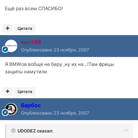
Ещё раз всем СПАСИБО!
Цитата
колт86
Опубликовано
23 ноября, 2007
Я BMWов вобще не беру ,ну их на...!Там фрицы
защиты намутили.
Цитата
Барбос
Опубликовано
23 ноября, 2007
UDODEZ сказал: