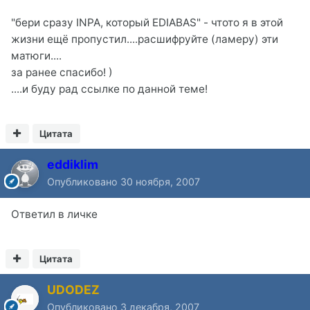
"бери сразу INPA, который EDIABAS" - чтото я в этой
жизни ещё пропустил....расшифруйте (ламеру) эти
матюги....
за ранее спасибо! )
....и буду рад ссылке по данной теме!
Цитата
eddiklim
Опубликовано
30 ноября, 2007
Ответил в личке
Цитата
UDODEZ
Опубликовано
3 декабря, 2007