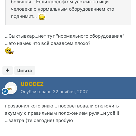
большая... Если карсофтом уложил то ищи
человека с нормальным оборудованием кто
поднимит...
...Сыктывкар...нет тут "нормального оборудования"
...это намёк что всё сааавсем плохо?
Цитата
UDODEZ
Опубликовано
22 ноября, 2007
прозвонил кого знаю... посоветвовали отключить
акумму с правильным положением руля...и усё!!!
...завтра (те сегодня) пробую