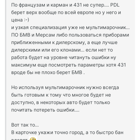
По французам и карман и 431 не супер.... PDL
берет верх вообще по всей европе но у него и
цена :-)
и узкая специализация уже не мультимарочник...
ПО БМВ и Мерсам либо пользоваться приборами
приближенными к дилерскому, а еще лучше
дилерскими или его клонами... если нет то
работа будет на уровне читануть ошибки ну
максимум еще посмотреть параметры хотя 431
вроде бы не плохо берет БМВ .
Но используя мультимарочник нужно всегда
быть готовым к тому что многое будет не
доступно, в некоторых авто будет только
почитать потереть ошибки....
Вот так то...
В карточке укажи точно город, а то быстро бан