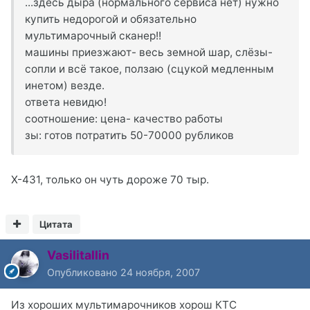
...здесь дыра (нормального сервиса нет) нужно
купить недорогой и обязательно
мультимарочный сканер!!
машины приезжают- весь земной шар, слёзы-
сопли и всё такое, ползаю (сцукой медленным
инетом) везде.
ответа невидю!
соотношение: цена- качество работы
зы: готов потратить 50-70000 рубликов
Х-431, только он чуть дороже 70 тыр.
Цитата
Vasilitallin
Опубликовано
24 ноября, 2007
Из хороших мультимарочников хорош КТС