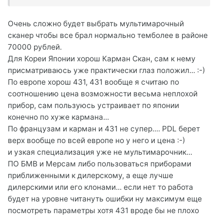
Очень сложно будет выбрать мультимарочный
сканер чтобы все брал нормально темболее в районе
70000 рублей.
Для Кореи Японии хорош Карман Скан, сам к нему
присматриваюсь уже практически глаз положил... :-)
По европе хорош 431, 431 вообще я считаю по
соотношению цена возможности весьма неплохой
прибор, сам пользуюсь устраивает по японии
конечно по хуже кармана...
По французам и карман и 431 не супер.... PDL берет
верх вообще по всей европе но у него и цена :-)
и узкая специализация уже не мультимарочник...
ПО БМВ и Мерсам либо пользоваться приборами
приближенными к дилерскому, а еще лучше
дилерскими или его клонами... если нет то работа
будет на уровне читануть ошибки ну максимум еще
посмотреть параметры хотя 431 вроде бы не плохо