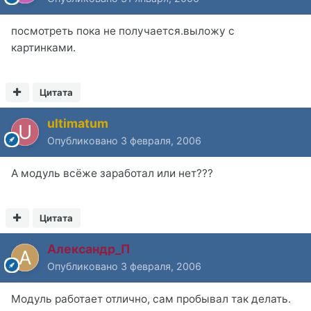
посмотреть пока не получается.выложу с
картинками.
Цитата
ultimatum
Опубликовано
3 февраля, 2006
А модуль всёже заработал или нет???
Цитата
Александр_П
Опубликовано
3 февраля, 2006
Модуль работает отлично, сам пробывал так делать.