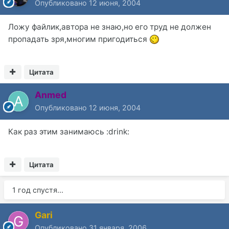
Опубликовано
12 июня, 2004
Ложу файлик,автора не знаю,но его труд не должен
пропадать зря,многим пригодиться
Цитата
Anmed
Опубликовано
12 июня, 2004
Как раз этим занимаюсь :drink:
Цитата
1 год спустя...
Gari
Опубликовано
31 января, 2006