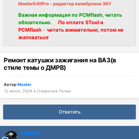
MasterEditPro - редактор калибровок ЭБУ
Важная информация по PCMflash, читать
обязательно.
По оплате STool и
PCMflash
-
читать внимательно, потом не
жаловаться
Ремонт катушки зажигания на ВАЗ(в
стиле темы о ДМРВ)
Автор
Master
12 июня, 2004
в
Очумелые Ручки
Ответить
Master