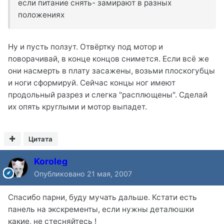
если питание снять- замирают в разных
положениях
Ну и пусть ползут. Отвёртку под мотор и
поворачивай, в конце концов снимется. Если всё же
они насмерть в плату засажены, возьми плоскогубцы
и ноги сформируй. Сейчас концы ног имеют
продольный разрез и слегка "расплющены". Сделай
их опять круглыми и мотор выпадет.
Цитата
Koroleg
Опубликовано
21 мая, 2007
Спасибо парни, буду мучать дальше. Кстати есть
панель на экскременты, если нужны деталюшки
какие, не стесняйтесь !