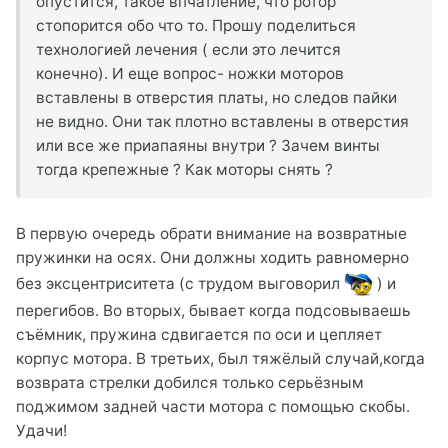
опустится, такое впчатление, что ротор
стопорится обо что то. Прошу поделиться
технологией лечения ( если это лечится
конечно). И еще вопрос- ножки моторов
вставлены в отверстия платы, но следов пайки
не видно. Они так плотно вставлены в отверстия
или все же приапаяны внутри ? Зачем винты
тогда крепежные ? Как моторы снять ?
В первую очередь обрати внимание на возвратные
пружинки на осях. Они должны ходить равномерно
без эксцентриситета (с трудом выговорил
) и
перегибов. Во вторых, бывает когда подсовываешь
съёмник, пружина сдвигается по оси и цепляет
корпус мотора. В третьих, был тяжёлый случай,когда
возврата стрелки добился только серьёзным
поджимом задней части мотора с помощью скобы.
Удачи!