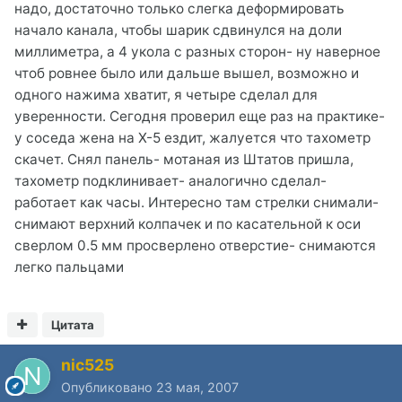
надо, достаточно только слегка деформировать
начало канала, чтобы шарик сдвинулся на доли
миллиметра, а 4 укола с разных сторон- ну наверное
чтоб ровнее было или дальше вышел, возможно и
одного нажима хватит, я четыре сделал для
уверенности. Сегодня проверил еще раз на практике-
у соседа жена на X-5 ездит, жалуется что тахометр
скачет. Снял панель- мотаная из Штатов пришла,
тахометр подклинивает- аналогично сделал-
работает как часы. Интересно там стрелки снимали-
снимают верхний колпачек и по касательной к оси
сверлом 0.5 мм просверлено отверстие- снимаются
легко пальцами
Цитата
nic525
Опубликовано
23 мая, 2007