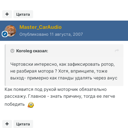
Цитата
Master_CarAudio
Опубликовано
11 августа, 2007
Koroleg сказал:
Чертовски интересно, как зафиксировать ротор,
не разбирая мотора ? Хотя, впринципе, тоже
выход- примерно как гланды удалять через анус
Как появится под рукой моторчик обязательно
расскажу. Главное - знать причину, тогда ее легче
победить
Цитата