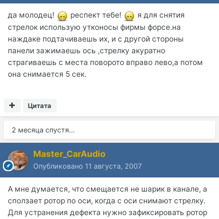
да молодец!
респект тебе!
я для снятия
стрелок использую утконосы фирмы форсе.на
наждаке подтачиваешь их, и с другой стороны
панели зажимаешь ось ,стрелку акуратно
страгиваешь с места поворото вправо лево,а потом
она снимается 5 сек.
Цитата
2 месяца спустя...
Master_CarAudio
Опубликовано
11 августа, 2007
А мне думается, что смещается не шарик в канале, а
сползает ротор по оси, когда с оси снимают стрелку.
Для устранения дефекта нужно зафиксировать ротор