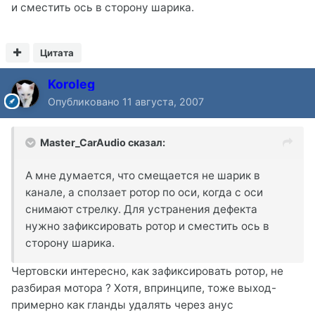
и сместить ось в сторону шарика.
Цитата
Koroleg
Опубликовано
11 августа, 2007
Master_CarAudio сказал:
А мне думается, что смещается не шарик в
канале, а сползает ротор по оси, когда с оси
снимают стрелку. Для устранения дефекта
нужно зафиксировать ротор и сместить ось в
сторону шарика.
Чертовски интересно, как зафиксировать ротор, не
разбирая мотора ? Хотя, впринципе, тоже выход-
примерно как гланды удалять через анус