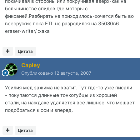
покачивая в стороны или покручивая вверх-как на
большинстве спидов где моторы с
фиксаией.Разбирать не приходилось-хочется быть во
всеоружие пока ETL не разродился на 35080в6
eraser-writer/ :xaxa
Цитата
Capley
Опубликовано
12 августа, 2007
Усилия мед зажима не хватит. Тут где-то уже писали
- покупаются длинные тонкогубцы из хорошей
стали, на наждаке удаляется все лишнее, что мешает
подобраться к оси и вперед.
Цитата