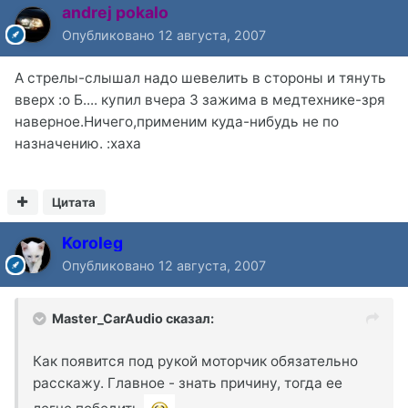
andrej pokalo
Опубликовано
12 августа, 2007
А стрелы-слышал надо шевелить в стороны и тянуть
вверх :o Б.... купил вчера 3 зажима в медтехнике-зря
наверное.Ничего,применим куда-нибудь не по
назначению. :xaxa
Цитата
Koroleg
Опубликовано
12 августа, 2007
Master_CarAudio сказал:
Как появится под рукой моторчик обязательно
расскажу. Главное - знать причину, тогда ее