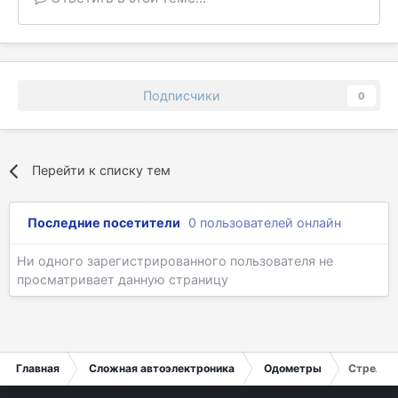
Подписчики
0
Перейти к списку тем
Последние посетители
0 пользователей онлайн
Ни одного зарегистрированного пользователя не
просматривает данную страницу
Главная
Сложная автоэлектроника
Одометры
Стрелки