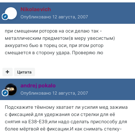
Nikolaevich
Опубликовано
12 августа, 2007
при смещении роторов на оси делаю так -
металлическим предметом(в меру увесистым)
аккуратно бью в торец оси, при этом ротор
смещается в сторону удара. Проверяю лю
Цитата
andrej pokalo
Опубликовано
12 августа, 2007
Подскажите тёмному хватает ли усилия мед зажима
с фиксацией для удержания оси стрелки для её
снятия на Е38-Е39,или надо сделать приспособу для
более мёртвой её фиксации.И как снимать стелку-