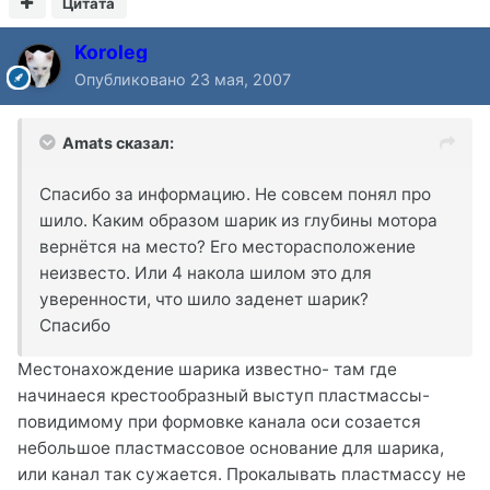
Цитата
Koroleg
Опубликовано
23 мая, 2007
Amats сказал:
Спасибо за информацию. Не совсем понял про
шило. Каким образом шарик из глубины мотора
вернётся на место? Его месторасположение
неизвесто. Или 4 накола шилом это для
уверенности, что шило заденет шарик?
Спасибо
Местонахождение шарика известно- там где
начинаеся крестообразный выступ пластмассы-
повидимому при формовке канала оси созается
небольшое пластмассовое основание для шарика,
или канал так сужается. Прокалывать пластмассу не