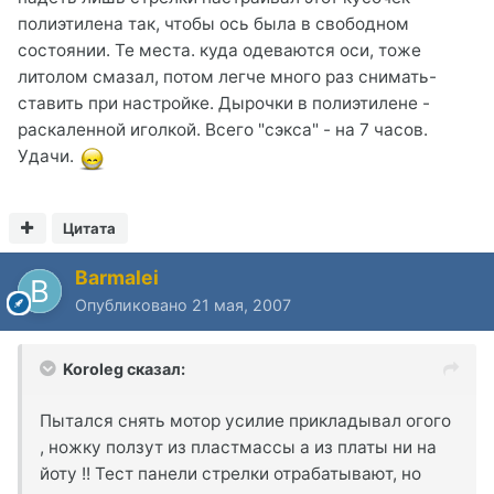
полиэтилена так, чтобы ось была в свободном
состоянии. Те места. куда одеваются оси, тоже
литолом смазал, потом легче много раз снимать-
ставить при настройке. Дырочки в полиэтилене -
раскаленной иголкой. Всего "сэкса" - на 7 часов.
Удачи.
Цитата
Barmalei
Опубликовано
21 мая, 2007
Koroleg сказал:
Пытался снять мотор усилие прикладывал огого
, ножку ползут из пластмассы а из платы ни на
йоту !! Тест панели стрелки отрабатывают, но