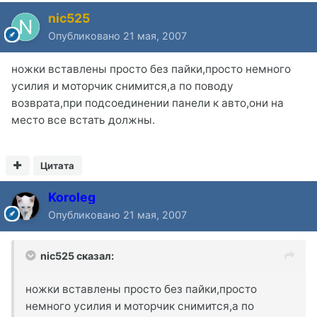
nic525
Опубликовано
21 мая, 2007
ножки вставлены просто без пайки,просто немного
усилия и моторчик снимится,а по поводу
возврата,при подсоединении панели к авто,они на
место все встать должны.
Цитата
Koroleg
Опубликовано
21 мая, 2007
nic525 сказал:
ножки вставлены просто без пайки,просто
немного усилия и моторчик снимится,а по