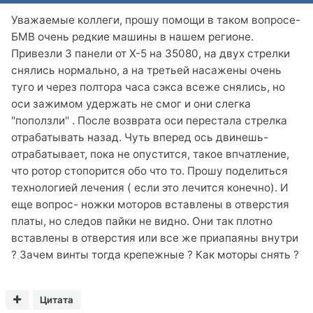
Уважаемые коллеги, прошу помощи в таком вопросе-
БМВ очень редкие машины в нашем регионе.
Привезли 3 панели от X-5 на 35080, на двух стрелки
снялись нормально, а на третьей насажены очень
туго и через полтора часа сэкса всеже снялись, но
оси зажимом удержать не смог и они слегка
"поползли" . После возврата оси перестала стрелка
отрабатывать назад. Чуть вперед ось двинешь-
отрабатывает, пока не опустится, такое впчатление,
что ротор стопорится обо что то. Прошу поделиться
технологией лечения ( если это лечится конечно). И
еще вопрос- ножки моторов вставлены в отверстия
платы, но следов пайки не видно. Они так плотно
вставлены в отверстия или все же приапаяны внутри
? Зачем винты тогда крепежные ? Как моторы снять ?
Цитата