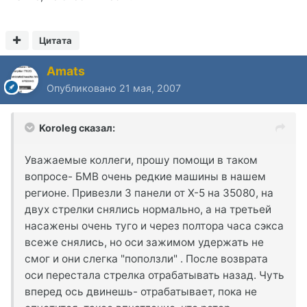
Цитата
Amats
Опубликовано
21 мая, 2007
Koroleg сказал:
Уважаемые коллеги, прошу помощи в таком
вопросе- БМВ очень редкие машины в нашем
регионе. Привезли 3 панели от X-5 на 35080, на
двух стрелки снялись нормально, а на третьей
насажены очень туго и через полтора часа сэкса
всеже снялись, но оси зажимом удержать не
смог и они слегка "поползли" . После возврата
оси перестала стрелка отрабатывать назад. Чуть
вперед ось двинешь- отрабатывает, пока не