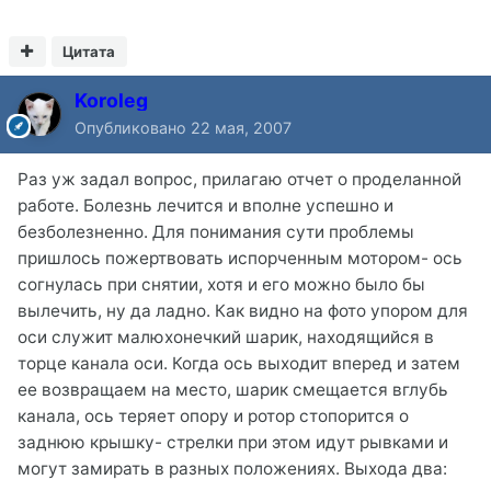
Цитата
Koroleg
Опубликовано
22 мая, 2007
Раз уж задал вопрос, прилагаю отчет о проделанной
работе. Болезнь лечится и вполне успешно и
безболезненно. Для понимания сути проблемы
пришлось пожертвовать испорченным мотором- ось
согнулась при снятии, хотя и его можно было бы
вылечить, ну да ладно. Как видно на фото упором для
оси служит малюхонечкий шарик, находящийся в
торце канала оси. Когда ось выходит вперед и затем
ее возвращаем на место, шарик смещается вглубь
канала, ось теряет опору и ротор стопорится о
заднюю крышку- стрелки при этом идут рывками и
могут замирать в разных положениях. Выхода два: