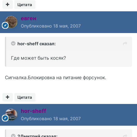
Цитата
евген
Опубликовано
18 мая, 2007
hor-sheff сказал:
Где может быть косяк?
Сигналка.Блокировка на питание форсунок.
Цитата
hor-sheff
Опубликовано
18 мая, 2007
2Дмитрий сказал: