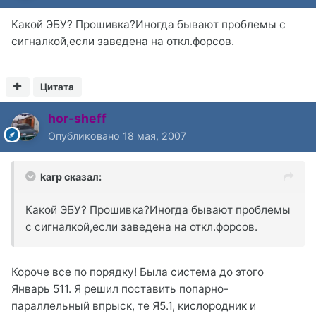
Какой ЭБУ? Прошивка?Иногда бывают проблемы с
сигналкой,если заведена на откл.форсов.
Цитата
hor-sheff
Опубликовано
18 мая, 2007
karp сказал:
Какой ЭБУ? Прошивка?Иногда бывают проблемы
с сигналкой,если заведена на откл.форсов.
Короче все по порядку! Была система до этого
Январь 511. Я решил поставить попарно-
параллельный впрыск, те Я5.1, кислородник и