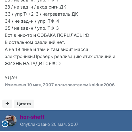
28 / не зад-н / вход сигн.ДК
33 / упр.ТФ 2-3 / нагреватель ДК
34 / не зад-н / упр. ТФ-4
35 / не зад-н / упр. ТФ-3
Вот в них-то и СОБАКА ПОРЫЛАСЬ! :D
В остальном различий нет.
А на 19 пине и там и там висит масса
электроники.Проверь реализацию этих отличий и
ЖИЗНЬ НАЛАДИТСЯ!!! :D
УДАЧ!
Изменено
19 мая, 2007
пользователем koldun2006
Цитата
hor-sheff
Опубликовано
20 мая, 2007