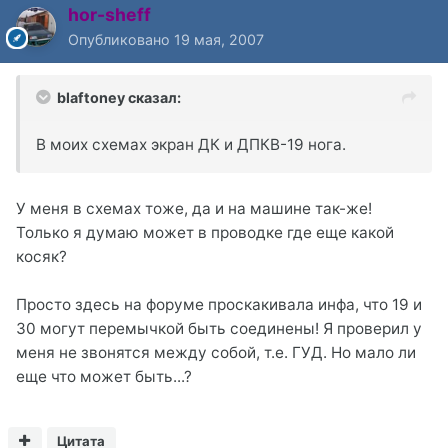
hor-sheff
Опубликовано
19 мая, 2007
blaftoney сказал:
В моих схемах экран ДК и ДПКВ-19 нога.
У меня в схемах тоже, да и на машине так-же!
Только я думаю может в проводке где еще какой
косяк?
Просто здесь на форуме проскакивала инфа, что 19 и
30 могут перемычкой быть соединены! Я проверил у
меня не звонятся между собой, т.е. ГУД. Но мало ли
еще что может быть...?
Цитата