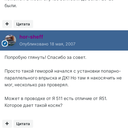
были.
Цитата
hor-sheff
Опубликовано
18 мая, 2007
Попробую глянуть! Спасибо за совет.
Просто такой геморой начался с установки попарно-
параллельного впрыска и ДК! Но там я накосячить не
мог, несколько раз проверял.
Может в проводке от Я 511 есть отличие от Я51.
Которое дает такой косяк?
Цитата