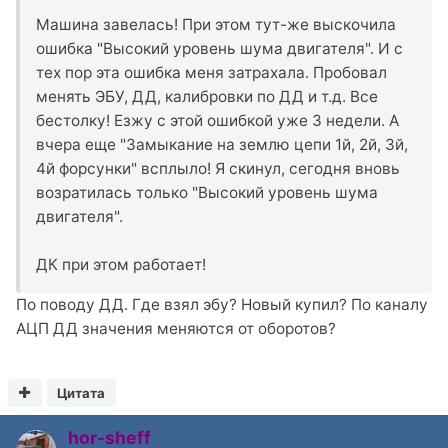
Машина завелась! При этом тут-же выскочила
ошибка "Высокий уровень шума двигателя". И с
тех пор эта ошибка меня затрахала. Пробовал
менять ЭБУ, ДД, калибровки по ДД и т.д. Все
бестолку! Езжу с этой ошибкой уже 3 недели. А
вчера еще "Замыкание на землю цепи 1й, 2й, 3й,
4й форсунки" всплыло! Я скинул, сегодня вновь
возратилась только "Высокий уровень шума
двигателя".
ДК при этом работает!
По поводу ДД. Где взял эбу? Новый купил? По каналу
АЦП ДД значения меняются от оборотов?
Цитата
hor-sheff