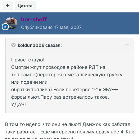
Цитата
hor-sheff
Опубликовано
17 мая, 2007
koldun2006 сказал:
Приветствую!
Смотри жгут проводов в районе РДТ на
топ.рампе(перетерся о металлическую трубку
или подачи или
обратки топлива).Если перетерся "-" к ЭБУ---
форсы льют.Пару раз встречалось такое.
УДАЧ!
В том то идело, что они не льют! Движок как работал
таки работает. Еще интересно почему сразу все 4. Как