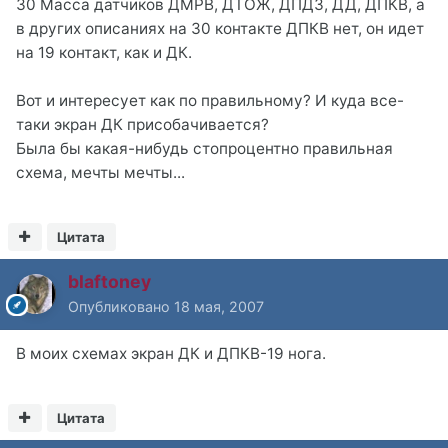
30 Масса датчиков ДМРВ, ДТОЖ, ДПДЗ, ДД, ДПКВ, а
в других описаниях на 30 контакте ДПКВ нет, он идет
на 19 контакт, как и ДК.
Вот и интересует как по правильному? И куда все-
таки экран ДК присобачивается?
Была бы какая-нибудь стопроцентно правильная
схема, мечты мечты...
Цитата
blaftoney
Опубликовано
18 мая, 2007
В моих схемах экран ДК и ДПКВ-19 нога.
Цитата