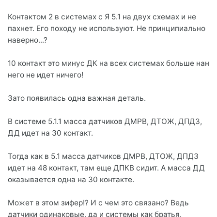
Контактом 2 в системах с Я 5.1 на двух схемах и не
пахнет. Его походу не используют. Не принципиально
наверно...?
10 контакт это минус ДК на всех системах больше нан
него не идет ничего!
Зато появилась одна важная деталь.
В системе 5.1.1 масса датчиков ДМРВ, ДТОЖ, ДПДЗ,
ДД идет на 30 контакт.
Тогда как в 5.1 масса датчиков ДМРВ, ДТОЖ, ДПДЗ
идет на 48 контакт, там еще ДПКВ сидит. А масса ДД
оказывается одна на 30 контакте.
Может в этом зифер!? И с чем это связано? Ведь
датчики одинаковые, да и системы как братья.