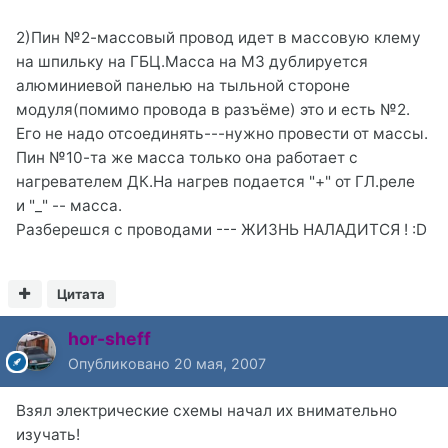
2)Пин №2-массовый провод идет в массовую клему
на шпильку на ГБЦ.Масса на МЗ дублируется
алюминиевой панелью на тыльной стороне
модуля(помимо провода в разъёме) это и есть №2.
Его не надо отсоединять---нужно провести от массы.
Пин №10-та же масса только она работает с
нагревателем ДК.На нагрев подается "+" от ГЛ.реле
и "_" -- масса.
Разберешся с проводами --- ЖИЗНЬ НАЛАДИТСЯ ! :D
Цитата
hor-sheff
Опубликовано
20 мая, 2007
Взял электрические схемы начал их внимательно
изучать!