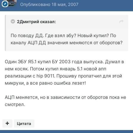
Опубликовано
18 мая, 2007
2Дмитрий сказал:
По поводу ДД. Где взял эбу? Новый купил? По
каналу АЦП ДД значения меняются от оборотов?
Один ЭБУ Я5.1 купил БУ 2003 года выпуска. Думал в
нем косяк. Потом купил январь 5.1 новой апп
реализации с hip 9011. Прошиву пропатчил для этой
микрухи, а все равно ошибка лезет!
АЦП меняется, но в зависимости от оборотов пока не
смотрел.
Цитата