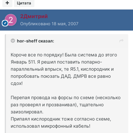
Цитата
2Дмитрий
Опубликовано
18 мая, 2007
hor-sheff сказал:
Короче все по порядку! Была система до этого
Январь 511. Я решил поставить попарно-
параллельный впрыск, те Я5.1, кислородник и
попробовать поюзать ДАД. ДМРВ все равно
сдох!
Перепая провода на форсы по схеме (несколько
раз проверял и прозванивал), тщательно
заизолировал.
Припаял кислородник тоже согласно схеме,
использовал микрофонный кабель!