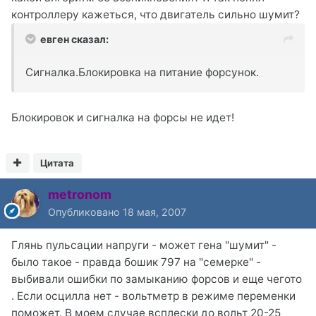
контроллеру кажеться, что двигатель сильно шумит?
евген сказал:
Сигналка.Блокировка на питание форсунок.
Блокировок и сигналка на форсы не идет!
Цитата
metronom
Опубликовано
18 мая, 2007
Глянь пульсации напруги - может гена "шумит" -
было такое - правда бошик 797 на "семерке" -
выбивали ошибки по замыканию форсов и еще чегото
. Если осцилла нет - вольтметр в режиме переменки
поможет. В моем случае всплески до вольт 20-25