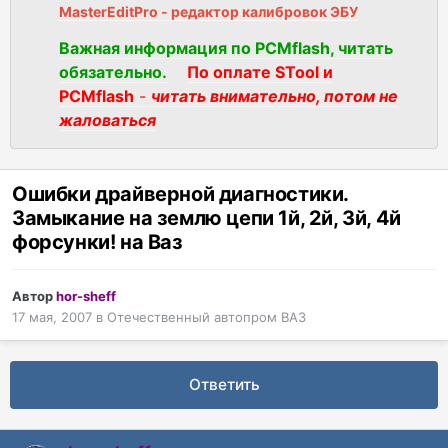
MasterEditPro - редактор калибровок ЭБУ
Важная информация по PCMflash, читать
обязательно.
По оплате STool и
PCMflash
-
читать внимательно, потом не
жаловаться
Ошибки драйверной диагностики.
Замыкание на землю цепи 1й, 2й, 3й, 4й
форсунки! на Ваз
Автор
hor-sheff
17 мая, 2007
в
Отечественный автопром ВАЗ
Ответить