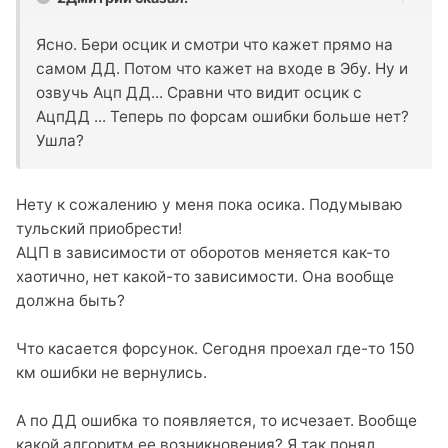
Ясно. Бери осцик и смотри что кажет прямо на
самом ДД. Потом что кажет на входе в Эбу. Ну и
озвучь Ацп ДД... Сравни что видит осцик с
АцпДД ... Теперь по форсам ошибки больше нет?
Ушла?
Нету к сожалению у меня пока осика. Подумываю
тульский приобрести!
АЦП в зависимости от оборотов меняется как-то
хаотично, нет какой-то зависимости. Она вообще
должна быть?
Что касается форсунок. Сегодня проехал где-то 150
км ошибки не вернулись.
А по ДД ошибка то появляется, то исчезает. Вообще
какой алгоритм ее возникновения? Я так понял