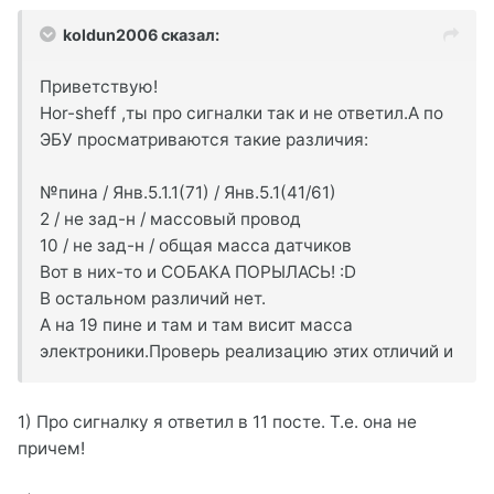
koldun2006 сказал:
Приветствую!
Hor-sheff ,ты про сигналки так и не ответил.А по
ЭБУ просматриваются такие различия:
№пина / Янв.5.1.1(71) / Янв.5.1(41/61)
2 / не зад-н / массовый провод
10 / не зад-н / общая масса датчиков
Вот в них-то и СОБАКА ПОРЫЛАСЬ! :D
В остальном различий нет.
А на 19 пине и там и там висит масса
электроники.Проверь реализацию этих отличий и
1) Про сигналку я ответил в 11 посте. Т.е. она не
причем!