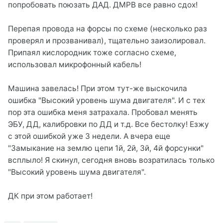
попробовать поюзать ДАД. ДМРВ все равно сдох!
Перепая провода на форсы по схеме (несколько раз
проверял и прозванивал), тщательно заизолировал.
Припаял кислородник тоже согласно схеме,
использовал микрофонный кабель!
Машина завелась! При этом тут-же выскочила
ошибка "Высокий уровень шума двигателя". И с тех
пор эта ошибка меня затрахала. Пробовал менять
ЭБУ, ДД, калибровки по ДД и т.д. Все бестолку! Езжу
с этой ошибкой уже 3 недели. А вчера еще
"Замыкание на землю цепи 1й, 2й, 3й, 4й форсунки"
всплыло! Я скинул, сегодня вновь возратилась только
"Высокий уровень шума двигателя".
ДК при этом работает!