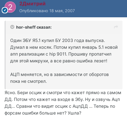
2Дмитрий
Опубликовано
18 мая, 2007
hor-sheff сказал:
Один ЭБУ Я5.1 купил БУ 2003 года выпуска.
Думал в нем косяк. Потом купил январь 5.1 новой
апп реализации с hip 9011. Прошиву пропатчил
для этой микрухи, а все равно ошибка лезет!
АЦП меняется, но в зависимости от оборотов
пока не смотрел.
Ясно. Бери осцик и смотри что кажет прямо на самом
ДД. Потом что кажет на входе в Эбу. Ну и озвучь Ацп
ДД... Сравни что видит осцик с АцпДД ... Теперь по
форсам ошибки больше нет? Ушла?