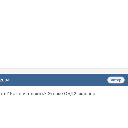
 2004
Автор
тать? Как начать хоть? Это же ОБД2 сканнер.