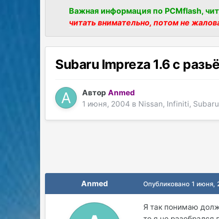
Важная информация по PCMflash, чит
читать внимательно, потом не жалов
Subaru Impreza 1.6 с раз
Автор
Anmed
1 июня, 2004
в
Nissan, Infiniti, Subar
Anmed
Опубликовано
1 июня,
Я так понимаю долж
то я не разобрался 