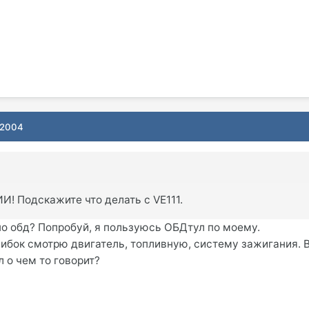
 2004
 Подскажите что делать с VE111.
 по обд? Попробуй, я пользуюсь ОБДтул по моему.
шибок смотрю двигатель, топливную, систему зажигания. 
 о чем то говорит?