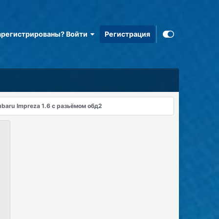
арегистрированы? Войти
Регистрация
ubaru Impreza 1.6 с разьёмом обд2