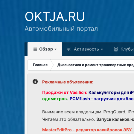
OKTJA.RU
Автомобильный портал
Обзор
Активность
Клубы
Главная
Диагностика и ремонт транспортных сре
Рекламные объявления:
Продажи от Vasilich:
Калькуляторы для iP
одометров
.
PCMflash - загрузчик для бл
Внимание всем владельцам iProgGuard, iPr
Читаем это обязательно.
Запуск кальков н
MasterEditPro - редактор калибровок ЭБУ