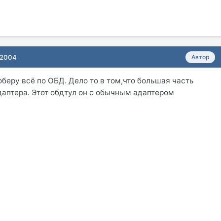
 2004
Автор
беру всё по ОБД. Дело то в том,что большая часть
даптера. Этот обдтул он с обычным адаптером