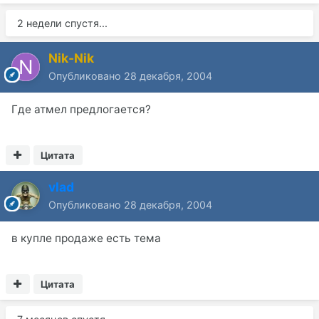
2 недели спустя...
Nik-Nik
Опубликовано
28 декабря, 2004
Где атмел предлогается?
Цитата
vlad
Опубликовано
28 декабря, 2004
в купле продаже есть тема
Цитата