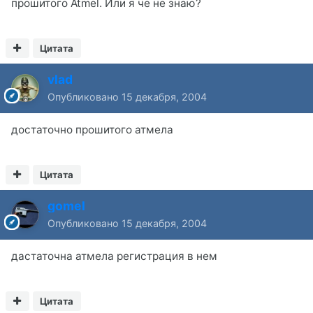
прошитого Atmel. Или я че не знаю?
Цитата
vlad
Опубликовано
15 декабря, 2004
достаточно прошитого атмела
Цитата
gomel
Опубликовано
15 декабря, 2004
дастаточна атмела регистрация в нем
Цитата