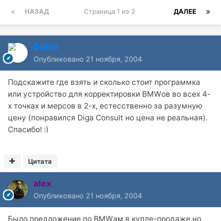
НАЗАД
Страница 1 из 2
ДАЛЕЕ
Didim
Опубликовано
21 ноября, 2004
Подскажите где взять и сколько стоит программка
или устройство для корректировки BMWов во всех 4-
х точках и мерсов в 2-х, естесственно за разумную
цену (понравился Diga Consult но цена не реальная).
Спасибо! :)
Цитата
alex
Опубликовано
21 ноября, 2004
Было предложение по BMWам в купле-продаже но