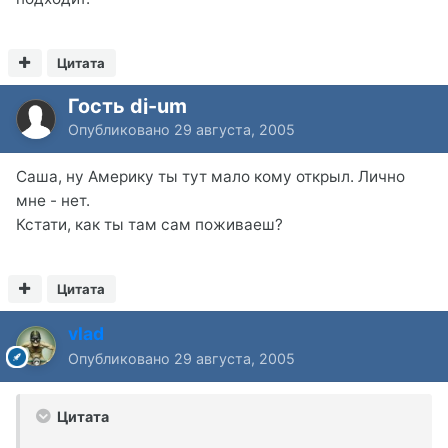
Цитата
Гость dj-um
Опубликовано
29 августа, 2005
Саша, ну Америку ты тут мало кому открыл. Лично
мне - нет.
Кстати, как ты там сам поживаеш?
Цитата
vlad
Опубликовано
29 августа, 2005
Цитата