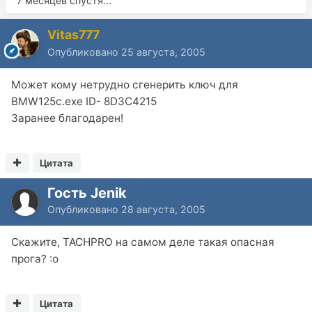
7 месяцев спустя...
Vitas777
Опубликовано
25 августа, 2005
Может кому нетрудно сгенерить ключ для
BMW125c.exe ID- 8D3C4215
Заранее благодарен!
Цитата
Гость Jenik
Опубликовано
28 августа, 2005
Скажите, TACHPRO на самом деле такая опасная
прога? :o
Цитата