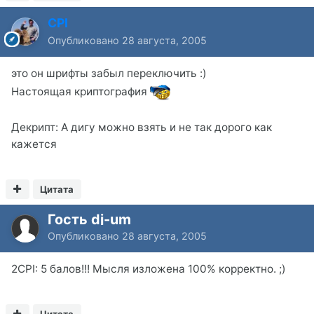
CPI
Опубликовано
28 августа, 2005
это он шрифты забыл переключить :)
Настоящая криптография
Декрипт: А дигу можно взять и не так дорого как
кажется
Цитата
Гость dj-um
Опубликовано
28 августа, 2005
2CPI: 5 балов!!! Мысля изложена 100% корректно. ;)
Цитата