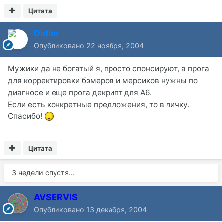
Цитата
Didim
Опубликовано
22 ноября, 2004
Мужики да не богатый я, просто спонсируют, а прога
для корректировки бэмеров и мерсиков нужны по
диагносе и еще прога декрипт для А6.
Если есть конкретные предложения, то в личку.
Спасибо!
Цитата
3 недели спустя...
AVSERVIS
Опубликовано
13 декабря, 2004