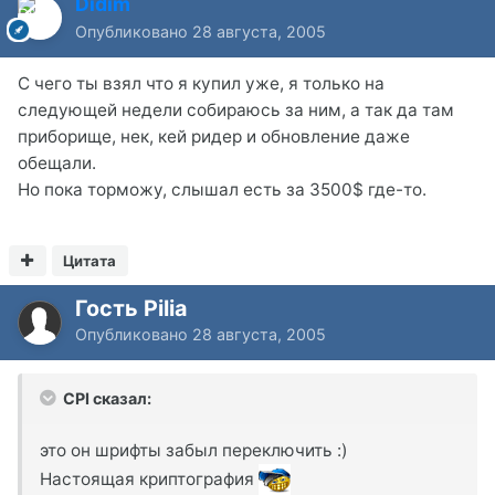
Didim
Опубликовано
28 августа, 2005
С чего ты взял что я купил уже, я только на
следующей недели собираюсь за ним, а так да там
приборище, нек, кей ридер и обновление даже
обещали.
Но пока торможу, слышал есть за 3500$ где-то.
Цитата
Гость Pilia
Опубликовано
28 августа, 2005
CPI сказал:
это он шрифты забыл переключить :)
Настоящая криптография