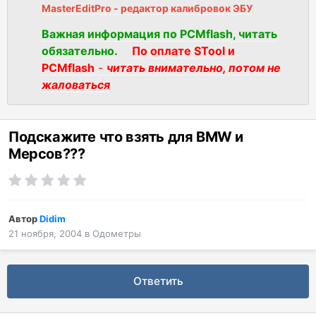
MasterEditPro - редактор калибровок ЭБУ
Важная информация по PCMflash, читать
обязательно.
По оплате STool и
PCMflash
-
читать внимательно, потом не
жаловаться
Подскажите что взять для BMW и
Мерсов???
Автор
Didim
21 ноября, 2004
в
Одометры
Ответить