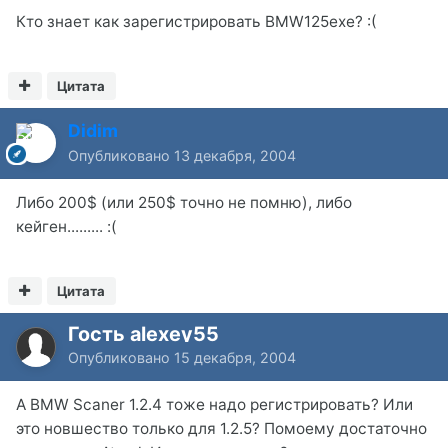
Кто знает как зарегистрировать BMW125exe? :(
Цитата
Didim
Опубликовано
13 декабря, 2004
Либо 200$ (или 250$ точно не помню), либо
кейген......... :(
Цитата
Гость alexey55
Опубликовано
15 декабря, 2004
А BMW Scaner 1.2.4 тоже надо регистрировать? Или
это новшество только для 1.2.5? Помоему достаточно