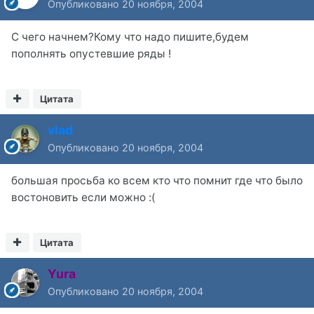
Опубликовано
20 ноября, 2004
C чего начнем?Кому что надо пишите,будем
пополнять опустевшие ряды !
Цитата
vlad
Опубликовано
20 ноября, 2004
большая просьба ко всем кто что помнит где что было
востоновить если можно :(
Цитата
Yura
Опубликовано
20 ноября, 2004