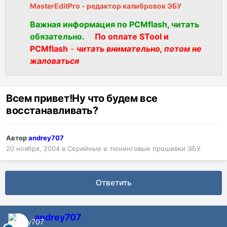
MasterEditPro - редактор калибровок ЭБУ
Важная информация по PCMflash, читать
обязательно.
По оплате STool и
PCMflash
-
читать внимательно, потом не
жаловаться
Всем привет!Ну что будем все
восстанавливать?
Автор
andrey707
20 ноября, 2004
в
Серийные и тюнинговые прошивки ЭБУ
Ответить
andrey707