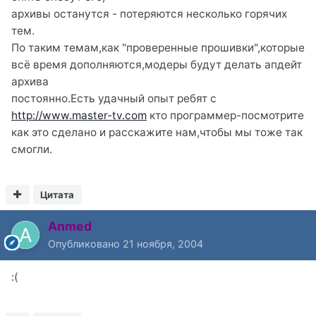
архивы останутся - потеряются несколько горячих
тем.
По таким темам,как "проверенные прошивки",которые
всё время дополняются,модеры будут делать апдейт
архива
постоянно.Есть удачный опыт ребят с
http://www.master-tv.com
кто программер-посмотрите
как это сделано и расскажите нам,чтобы мы тоже так
смогли.
Цитата
Anmed
Опубликовано
21 ноября, 2004
:(