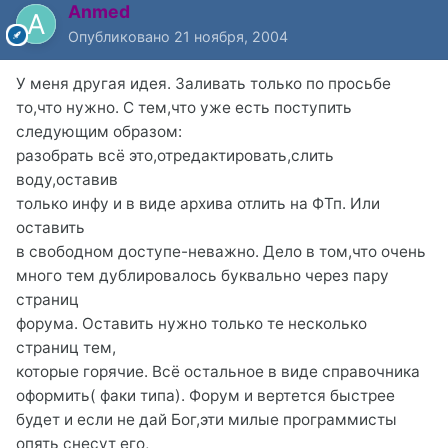
Anmed
Опубликовано
21 ноября, 2004
У меня другая идея. Заливать только по просьбе
то,что нужно. С тем,что уже есть поступить
следующим образом:
разобрать всё это,отредактировать,слить
воду,оставив
только инфу и в виде архива отлить на ФТп. Или
оставить
в свободном доступе-неважно. Дело в том,что очень
много тем дублировалось буквально через пару
страниц
форума. Оставить нужно только те несколько
страниц тем,
которые горячие. Всё остальное в виде справочника
оформить( факи типа). Форум и вертется быстрее
будет и если не дай Бог,эти милые программисты
опять снесут его,