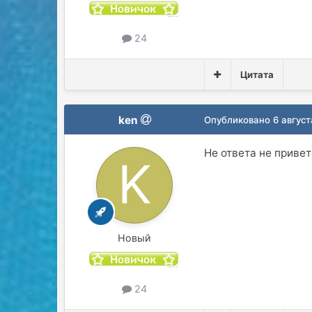
24
Цитата
ken
Опубликовано
6 авгус
Не ответа не приве
Новый
24