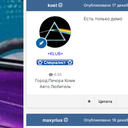
kost
Опубликовано
17 дека
Есть только демо
+KLUB+
636
Город:
Печора Коми
Авто:
Любитель
Цитата
maxyrius
Опубликовано
19 дека