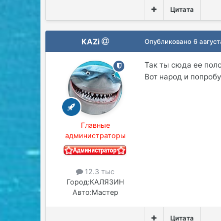
Цитата
KAZi
Опубликовано
6 авгус
Так ты сюда ее пол
Вот народ и попробу
Главные
администраторы
12.3 тыс
Город:
КАЛЯЗИН
Авто:
Мастер
Цитата