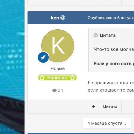
ken
Опубликовано
6 авгус
Цитата
Что-то все молча
Если у кого ест
Новый
Я спрашиваю для то
если кто даст то са
24
Цитата
4 месяца спустя...