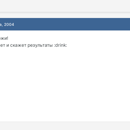
та, 2004
ожи!
ет и скажет результаты :drink: