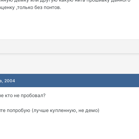
ценку ,только без понтов.
та, 2004
не кто не пробовал?
айте попробую (лучше купленную, не демо)