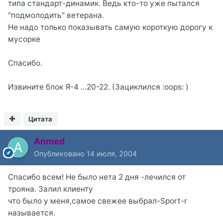
типа стандарт-динамик. Ведь кто-то уже пытался
"подмолодить" ветерана.
Не надо только показывать самую короткую дорогу к
мусорке
Спасибо.
Извините блок Я-4 ...20-22. (Зациклился :oops: )
Цитата
Anmed
Опубликовано
14 июля, 2004
Спасибо всем! Не было нета 2 дня -лечился от
трояна. Залил клиенту
что было у меня,самое свежее выбрал-Sport-r
называется.