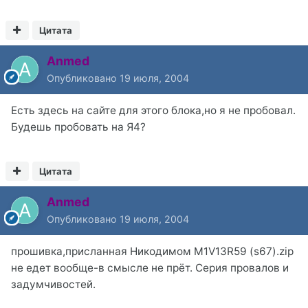
Цитата
Anmed
Опубликовано
19 июля, 2004
Есть здесь на сайте для этого блока,но я не пробовал.
Будешь пробовать на Я4?
Цитата
Anmed
Опубликовано
19 июля, 2004
прошивка,присланная Никодимом M1V13R59 (s67).zip
не едет вообще-в смысле не прёт. Серия провалов и
задумчивостей.