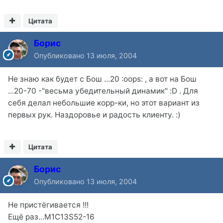
Цитата
Борис
Опубликовано
13 июля, 2004
Не знаю как будет с Бош ...20 :oops: , а вот на Бош
...20-70 -"весьма убедительный динамик" :D . Для
себя делал небольшие корр-ки, но этот вариант из
первых рук. Наздоровье и радость клиенту. :)
Цитата
Борис
Опубликовано
13 июля, 2004
Не пристёгивается !!!
Ещё раз...M1C13S52-16