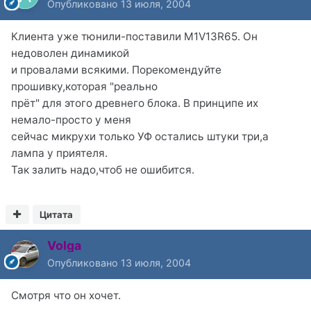
Опубликовано
13 июля, 2004
Клиента уже тюнили-поставили M1V13R65. Он
недоволен динамикой
и провалами всякими. Порекомендуйте
прошивку,которая "реально
прёт" для этого древнего блока. В принципе их
немало-просто у меня
сейчас микрухи только УФ остались штуки три,а
лампа у приятеля.
Так залить надо,чтоб не ошибится.
Цитата
Volga
Опубликовано
13 июля, 2004
Смотря что он хочет.