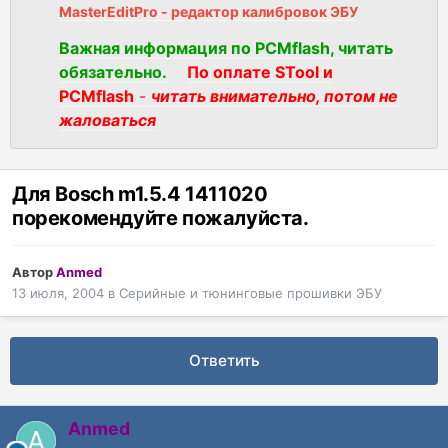
MasterEditPro - редактор калибровок ЭБУ
Важная информация по PCMflash, читать
обязательно.
По оплате STool и
PCMflash
-
читать внимательно, потом не
жаловаться
Для Bosch m1.5.4 1411020
порекомендуйте пожалуйста.
Автор
Anmed
13 июля, 2004
в
Серийные и тюнинговые прошивки ЭБУ
Ответить
Anmed