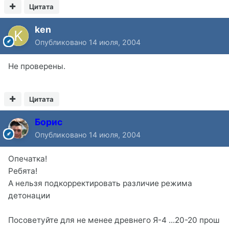
Цитата
ken
Опубликовано
14 июля, 2004
Не проверены.
Цитата
Борис
Опубликовано
14 июля, 2004
Опечатка!
Ребята!
А нельзя подкорректировать различие режима
детонации
Посоветуйте для не менее древнего Я-4 ...20-20 прош