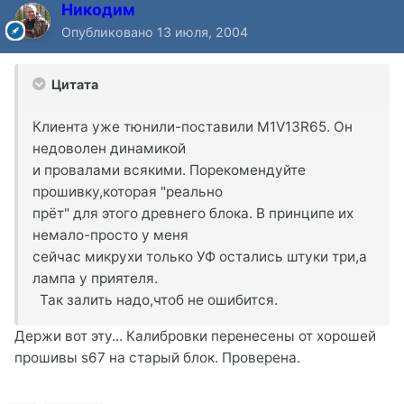
Никодим
Опубликовано
13 июля, 2004
Цитата
Клиента уже тюнили-поставили M1V13R65. Он
недоволен динамикой
и провалами всякими. Порекомендуйте
прошивку,которая "реально
прёт" для этого древнего блока. В принципе их
немало-просто у меня
сейчас микрухи только УФ остались штуки три,а
лампа у приятеля.
Так залить надо,чтоб не ошибится.
Держи вот эту... Калибровки перенесены от хорошей
прошивы s67 на старый блок. Проверена.