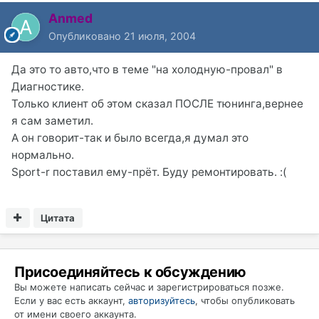
Anmed
Опубликовано
21 июля, 2004
Да это то авто,что в теме "на холодную-провал" в
Диагностике.
Только клиент об этом сказал ПОСЛЕ тюнинга,вернее
я сам заметил.
А он говорит-так и было всегда,я думал это
нормально.
Sport-r поставил ему-прёт. Буду ремонтировать. :(
Цитата
Присоединяйтесь к обсуждению
Вы можете написать сейчас и зарегистрироваться позже.
Если у вас есть аккаунт,
авторизуйтесь
, чтобы опубликовать
от имени своего аккаунта.