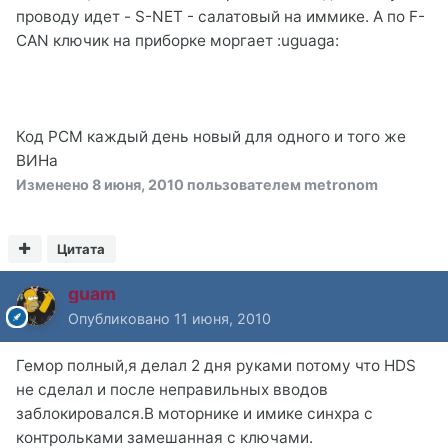
проводу идет - S-NET - салатовый на иммике. А по F-
CAN ключик на приборке моргает :uguaga:
Код РСМ каждый день новый для одного и того же
ВИНа
Изменено
8 июня, 2010
пользователем metronom
Цитата
guam
Опубликовано
11 июня, 2010
Гемор полный,я делал 2 дня руками потому что HDS
не сделал и после неправильных вводов
заблокировался.В моторнике и имике синхра с
контрольками замешанная с ключами.