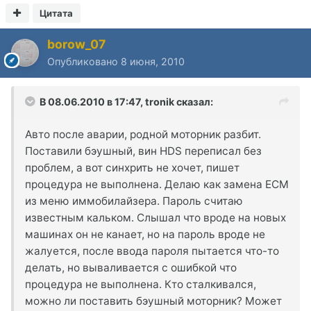
Цитата
borow_07
Опубликовано
8 июня, 2010
В 08.06.2010 в 17:47, tronik сказал:
Авто после аварии, родной моторник разбит.
Поставили бэушный, вин HDS переписал без
проблем, а вот синхрить не хочет, пишет
процедура не выполнена. Делаю как замена ECM
из меню иммобилайзера. Пароль считаю
известным кальком. Слышал что вроде на новых
машинах он не канает, но на пароль вроде не
жалуется, после ввода пароля пытается что-то
делать, но вываливается с ошибкой что
процедура не выполнена. Кто сталкивался,
можно ли поставить бэушный моторник? Может