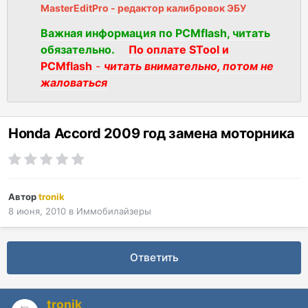
MasterEditPro - редактор калибровок ЭБУ
Важная информация по PCMflash, читать
обязательно.
По оплате STool и
PCMflash
-
читать внимательно, потом не
жаловаться
Honda Accord 2009 год замена моторника
Автор
tronik
8 июня, 2010
в
Иммобилайзеры
Ответить
tronik