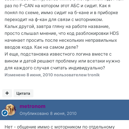
раз по F-CAN на котором этот АБС и сидит. Как я
понял по схеме, иммо сидит на б-кане и в приборке
переходит на ф-кан для связи с моторником.
Кальк другой, завтра гляну на работе название,
просто слышал мнение, что код разблокировки HDS
начинает просить после нескольких неправильных
вводов кода. Как на самом деле?
И еще, подстановка известного логина вместе с
вином и датой решают проблему или всетаки нужно
для каждого случая считать индивидуально?
Изменено
8 июня, 2010
пользователем tronik
Цитата
metronom
Опубликовано
8 июня, 2010
Нет - общение иммо с моторником по отдельному