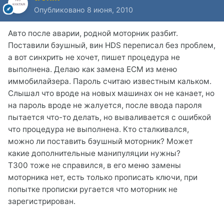
Опубликовано
8 июня, 2010
Авто после аварии, родной моторник разбит.
Поставили бэушный, вин HDS переписал без проблем,
а вот синхрить не хочет, пишет процедура не
выполнена. Делаю как замена ECM из меню
иммобилайзера. Пароль считаю известным кальком.
Слышал что вроде на новых машинах он не канает, но
на пароль вроде не жалуется, после ввода пароля
пытается что-то делать, но вываливается с ошибкой
что процедура не выполнена. Кто сталкивался,
можно ли поставить бэушный моторник? Может
какие дополнительные манипуляции нужны?
Т300 тоже не справился, в его меню замены
моторника нет, есть только прописать ключи, при
попытке прописки ругается что моторник не
зарегистрирован.