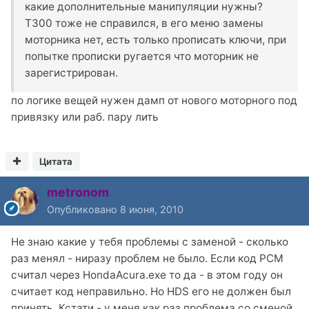
какие дополнительные манипуляции нужны?
Т300 тоже не справился, в его меню замены
моторника нет, есть только прописать ключи, при
попытке прописки ругается что моторник не
зарегистрирован.
по логике вещей нужен дамп от нового моторного под
привязку или раб. пару лить
Цитата
metronom
Опубликовано
8 июня, 2010
Не знаю какие у тебя проблемы с заменой - сколько
раз менял - ниразу проблем не было. Если код РСМ
считал через HondaAcura.exe то да - в этом году он
считает код неправильно. Но HDS его не должен был
принять. Кстати - у меня как раз проблема со сменой