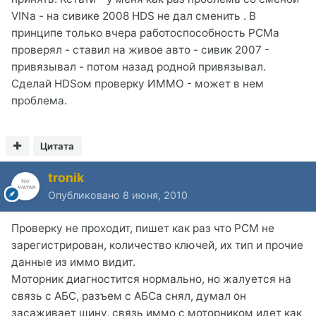
VINа - на сивике 2008 HDS не дал сменить . В
принципе только вчера работоспособность РСМа
проверял - ставил на живое авто - сивик 2007 -
привязывал - потом назад родной привязывал.
Сделай HDSом проверку ИММО - может в нем
проблема.
Цитата
tronik
Опубликовано
8 июня, 2010
Проверку не проходит, пишет как раз что РСМ не
зарегистрирован, количество ключей, их тип и прочие
данные из иммо видит.
Моторник диагностится нормально, но жалуется на
связь с АБС, разъем с АБСа снял, думал он
засаживает шину, связь иммо с моторником идет как