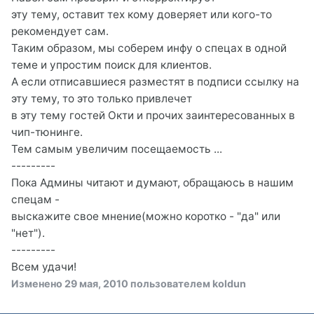
эту тему, оставит тех кому доверяет или кого-то
рекомендует сам.
Таким образом, мы соберем инфу о спецах в одной
теме и упростим поиск для клиентов.
А если отписавшиеся разместят в подписи ссылку на
эту тему, то это только привлечет
в эту тему гостей Окти и прочих заинтересованных в
чип-тюнинге.
Тем самым увеличим посещаемость ...
---------
Пока Админы читают и думают, обращаюсь в нашим
спецам -
выскажите свое мнение(можно коротко - "да" или
"нет").
---------
Всем удачи!
Изменено
29 мая, 2010
пользователем koldun