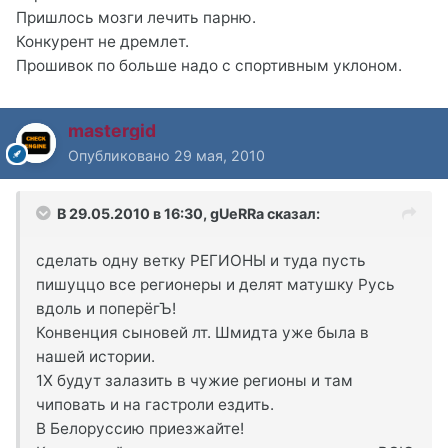
Пришлось мозги лечить парню.
Конкурент не дремлет.
Прошивок по больше надо с спортивным уклоном.
mastergid
Опубликовано
29 мая, 2010
В 29.05.2010 в 16:30, gUeRRa сказал:
сделать одну ветку РЕГИОНЫ и туда пусть
пишуццо все регионеры и делят матушку Русь
вдоль и поперёгЪ!
Конвенция сыновей лт. Шмидта уже была в
нашей истории.
1Х будут залазить в чужие регионы и там
чиповать и на гастроли ездить.
В Белоруссию приезжайте!