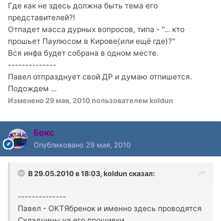
Где как не здесь должна быть тема его
представителей?!
Отпадет масса дурных вопросов, типа - "... кто
прошьет Паулюсом в Кирове(или ещё где)?"
Вся инфа будет собрана в одном месте.
--------------
Павел отпразднует свой ДР и думаю отпишется.
Подождем ...
Изменено
29 мая, 2010
пользователем koldun
Бокс
Опубликовано
29 мая, 2010
В 29.05.2010 в 18:03, koldun сказал:
--------------
Павел - ОКТЯбренок и именно здесь проводятся
Складчины на его прошивки.