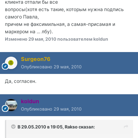
клиента отпали бы все
вопросы(хотя есть такие, которым нужна подпись
самого Павла,
причем не факсимильная, а самая-присамая и
маркером на ... лбу).
Изменено
29 мая, 2010
пользователем koldun
Surgeon76
Опубликовано
29 мая, 2010
Да, согласен.
koldun
Опубликовано
29 мая, 2010
В 29.05.2010 в 19:05, Rakso сказал: