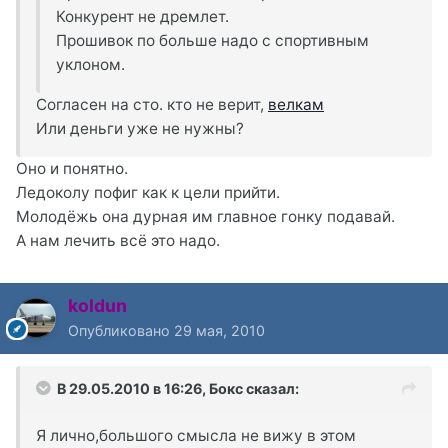
Конкурент не дремлет.
Прошивок по больше надо с спортивным
уклоном.
Согласен на сто. кто не верит,
велкам
Или деньги уже не нужны?
Оно и понятно.
Ледоколу пофиг как к цели прийти.
Молодёжь она дурная им главное гонку подавай.
А нам лечить всё это надо.
koldun
Опубликовано
29 мая, 2010
В 29.05.2010 в 16:26, Бокс сказал:
Я лично,большого смысла не вижу в этом