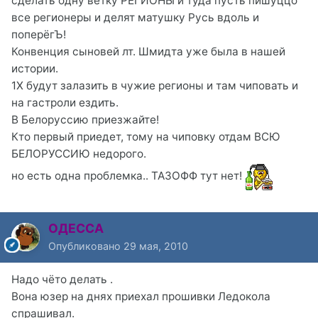
сделать одну ветку РЕГИОНЫ и туда пусть пишуццо
все регионеры и делят матушку Русь вдоль и
поперёгЪ!
Конвенция сыновей лт. Шмидта уже была в нашей
истории.
1Х будут залазить в чужие регионы и там чиповать и
на гастроли ездить.
В Белоруссию приезжайте!
Кто первый приедет, тому на чиповку отдам ВСЮ
БЕЛОРУССИЮ недорого.
но есть одна проблемка.. ТАЗОФФ тут нет!
ОДЕССА
Опубликовано
29 мая, 2010
Надо чёто делать .
Вона юзер на днях приехал прошивки Ледокола
спрашивал.