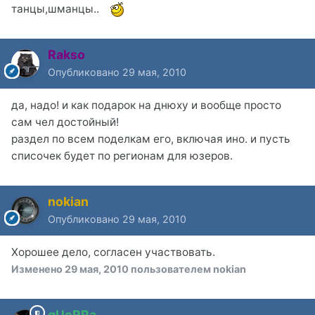
танцы,шманцы..
Rakso
Опубликовано
29 мая, 2010
да, надо! и как подарок на днюху и вообще просто
сам чел достойный!
раздел по всем поделкам его, включая ино. и пусть
списочек будет по регионам для юзеров.
nokian
Опубликовано
29 мая, 2010
Хорошее дело, согласен участвовать.
Изменено
29 мая, 2010
пользователем nokian
gUeRRa