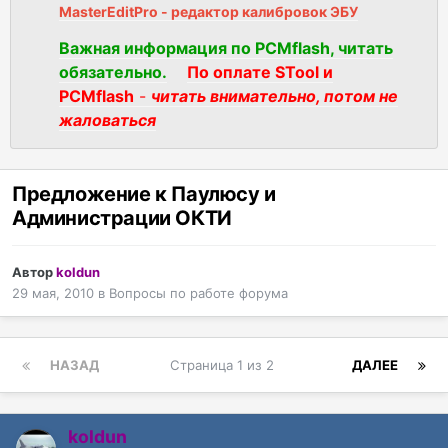
MasterEditPro - редактор калибровок ЭБУ
Важная информация по PCMflash, читать
обязательно.
По оплате STool и
PCMflash
-
читать внимательно, потом не
жаловаться
Предложение к Паулюсу и
Администрации ОКТИ
Автор
koldun
29 мая, 2010
в
Вопросы по работе форума
НАЗАД
Страница 1 из 2
ДАЛЕЕ
koldun