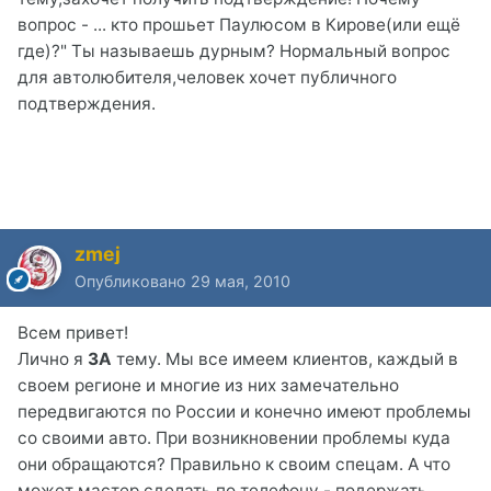
вопрос - ... кто прошьет Паулюсом в Кирове(или ещё
где)?" Ты называешь дурным? Нормальный вопрос
для автолюбителя,человек хочет публичного
подтверждения.
zmej
Опубликовано
29 мая, 2010
Всем привет!
Лично я
ЗА
тему. Мы все имеем клиентов, каждый в
своем регионе и многие из них замечательно
передвигаются по России и конечно имеют проблемы
со своими авто. При возникновении проблемы куда
они обращаются? Правильно к своим спецам. А что
может мастер сделать по телефону - подержать