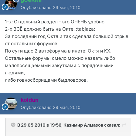
Опубликовано
29 мая, 2010
1-х: Отдельный раздел - это ОЧЕНЬ удобно.
2-х ВСЁ должно быть на Окте. :tabjaza:
За последний год Октя и так сделала большой отрыв
от остальных форумов.
По сути щас 2 автофорума в инете: Октя и КХ.
Остальные форумы смело можно назвать либо
малопосещаемыми закутками с порядочными
людями,
либо говносборищами быдловоров.
koldun
Опубликовано
29 мая, 2010
В 29.05.2010 в 19:56, Казимир Алмазов сказал: