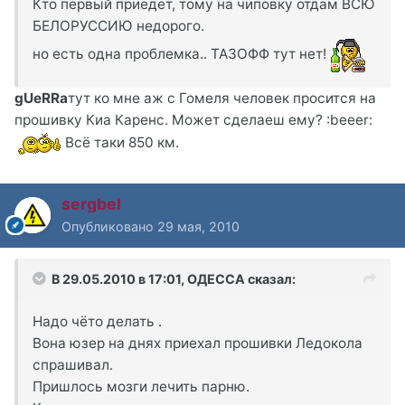
Кто первый приедет, тому на чиповку отдам ВСЮ
БЕЛОРУССИЮ недорого.
но есть одна проблемка.. ТАЗОФФ тут нет!
gUeRRa
тут ко мне аж с Гомеля человек просится на
прошивку Киа Каренс. Может сделаеш ему? :beeer:
Всё таки 850 км.
sergbel
Опубликовано
29 мая, 2010
В 29.05.2010 в 17:01, ОДЕССА сказал:
Надо чёто делать .
Вона юзер на днях приехал прошивки Ледокола
спрашивал.
Пришлось мозги лечить парню.