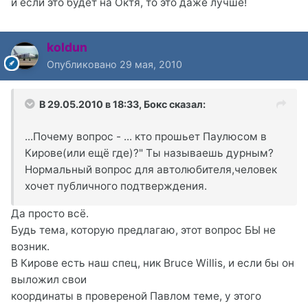
и если это будет на Октя, то это даже лучше!
koldun
Опубликовано
29 мая, 2010
В 29.05.2010 в 18:33, Бокс сказал:
...Почему вопрос - ... кто прошьет Паулюсом в
Кирове(или ещё где)?" Ты называешь дурным?
Нормальный вопрос для автолюбителя,человек
хочет публичного подтверждения.
Да просто всё.
Будь тема, которую предлагаю, этот вопрос БЫ не
возник.
В Кирове есть наш спец, ник Bruce Willis, и если бы он
выложил свои
координаты в провереной Павлом теме, у этого