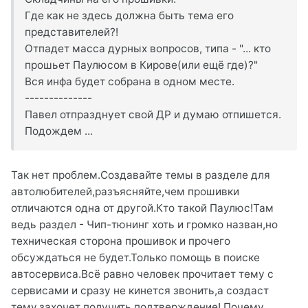
Где как не здесь должна быть тема его
представителей?!
Отпадет масса дурных вопросов, типа - "... кто
прошьет Паулюсом в Кирове(или ещё где)?"
Вся инфа будет собрана в одном месте.
--------------
Павел отпразднует свой ДР и думаю отпишется.
Подождем ...
Так нет проблем.Создавайте темы в разделе для
автолюбителей,разъясняйте,чем прошивки
отличаются одна от другой.Кто такой Паулюс!Там
ведь раздел - Чип-тюнинг хоть и громко назван,но
техническая сторона прошивок и прочего
обсуждаться не будет.Только помощь в поиске
автосервиса.Всё равно человек прочитает тему с
сервисами и сразу не кинется звонить,а создаст
тему,захочет получить подтверждение! Почему