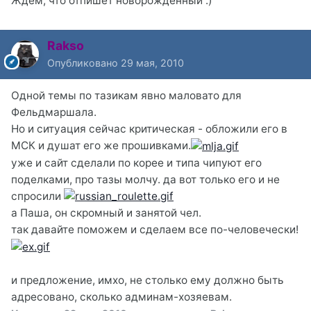
Ждем, что отпишет новорожденный :)
Rakso
Опубликовано
29 мая, 2010
Одной темы по тазикам явно маловато для
Фельдмаршала.
Но и ситуация сейчас критическая - обложили его в
МСК и душат его же прошивками.
уже и сайт сделали по корее и типа чипуют его
поделками, про тазы молчу. да вот только его и не
спросили
а Паша, он скромный и занятой чел.
так давайте поможем и сделаем все по-человечески!
и предложение, имхо, не столько ему должно быть
адресовано, сколько админам-хозяевам.