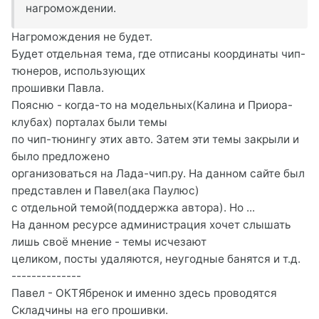
нагромождении.
Нагромождения не будет.
Будет отдельная тема, где отписаны координаты чип-
тюнеров, использующих
прошивки Павла.
Поясню - когда-то на модельных(Калина и Приора-
клубах) порталах были темы
по чип-тюнингу этих авто. Затем эти темы закрыли и
было предложено
организоваться на Лада-чип.ру. На данном сайте был
представлен и Павел(ака Паулюс)
с отдельной темой(поддержка автора). Но ...
На данном ресурсе администрация хочет слышать
лишь своё мнение - темы исчезают
целиком, посты удаляются, неугодные банятся и т.д.
--------------
Павел - ОКТЯбренок и именно здесь проводятся
Складчины на его прошивки.