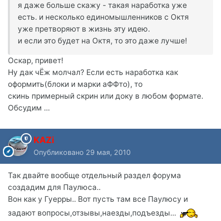
я даже больше скажу - такая наработка уже
есть. и несколько единомышленников с Октя
уже претворяют в жизнь эту идею.
и если это будет на Октя, то это даже лучше!
Оскар, привет!
Ну дак чЁж молчал? Если есть наработка как
оформить(блоки и марки аФФто), то
скинь примерный скрин или доку в любом формате.
Обсудим ...
KAZi
Опубликовано
29 мая, 2010
Так двайте вообще отдельный раздел форума
создадим для Паулюса..
Вон как у Гуерры.. Вот пусть там все Паулюсу и
задают вопросы,отзывы,наезды,подъезды...