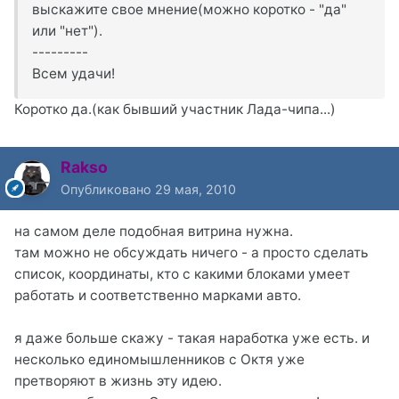
выскажите свое мнение(можно коротко - "да"
или "нет").
---------
Всем удачи!
Коротко да.(как бывший участник Лада-чипа...)
Rakso
Опубликовано
29 мая, 2010
на самом деле подобная витрина нужна.
там можно не обсуждать ничего - а просто сделать
список, координаты, кто с какими блоками умеет
работать и соответственно марками авто.
я даже больше скажу - такая наработка уже есть. и
несколько единомышленников с Октя уже
претворяют в жизнь эту идею.