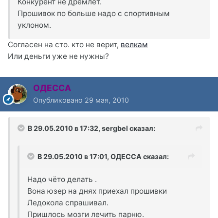
Конкурент не дремлет.
Прошивок по больше надо с спортивным
уклоном.
Согласен на сто. кто не верит,
велкам
Или деньги уже не нужны?
ОДЕССА
Опубликовано
29 мая, 2010
В 29.05.2010 в 17:32, sergbel сказал:
В 29.05.2010 в 17:01, ОДЕССА сказал:
Надо чёто делать .
Вона юзер на днях приехал прошивки
Ледокола спрашивал.
Пришлось мозги лечить парню.