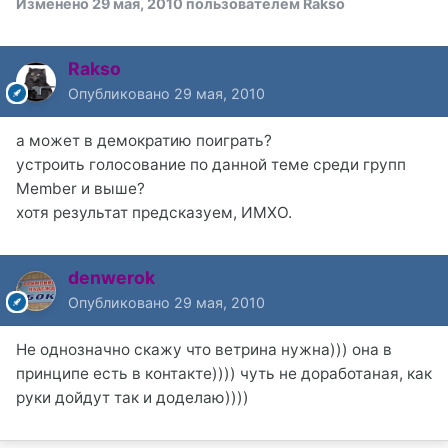
Изменено
29 мая, 2010
пользователем Rakso
Rakso
Опубликовано
29 мая, 2010
а может в демократию поиграть?
устроить голосование по данной теме среди групп
Member и выше?
хотя результат предсказуем, ИМХО.
denwerok
Опубликовано
29 мая, 2010
Не однозначно скажу что ветрина нужна))) она в
принципе есть в контакте)))) чуть не доработаная, как
руки дойдут так и доделаю))))