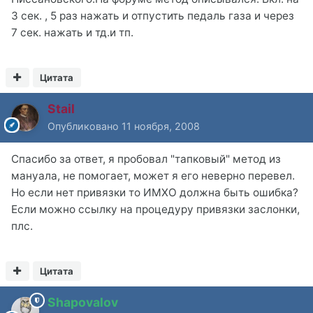
3 сек. , 5 раз нажать и отпустить педаль газа и через
7 сек. нажать и тд.и тп.
Цитата
Stail
Опубликовано
11 ноября, 2008
Спасибо за ответ, я пробовал "тапковый" метод из
мануала, не помогает, может я его неверно перевел.
Но если нет привязки то ИМХО должна быть ошибка?
Если можно ссылку на процедуру привязки заслонки,
плс.
Цитата
Shapovalov