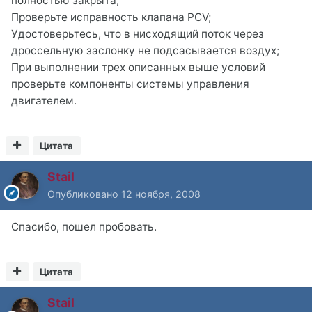
полностью закрыта;
Проверьте исправность клапана PCV;
Удостоверьтесь, что в нисходящий поток через
дроссельную заслонку не подсасывается воздух;
При выполнении трех описанных выше условий
проверьте компоненты системы управления
двигателем.
Цитата
Stail
Опубликовано
12 ноября, 2008
Спасибо, пошел пробовать.
Цитата
Stail