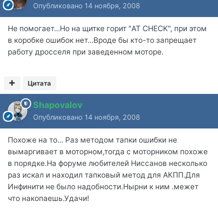
Опубликовано
14 ноября, 2008
Не помогает...Но на щитке горит "AT CHECK", при этом
в коробке ошибок нет...Вроде бы кто-то запрещает
работу дросселя при заведенном моторе.
Цитата
Shapovalov
Опубликовано
14 ноября, 2008
Похоже на то... Раз методом тапки ошибки не
вымаргивает в моторном,тогда с моторником похоже
в порядке.На форуме любителей Ниссанов несколько
раз искал и находил тапковый метод для АКПП.Для
Инфинити не было надобности.Нырни к ним .межет
что накопаешь.Удачи!