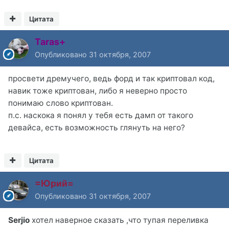
Цитата
Taras+
Опубликовано
31 октября, 2007
просвети дремучего, ведь форд и так криптовал код,
навик тоже криптован, либо я неверно просто
понимаю слово криптован.
п.с. наскока я понял у тебя есть дамп от такого
девайса, есть возможность глянуть на него?
Цитата
=Юрий=
Опубликовано
31 октября, 2007
Serjio
хотел наверное сказать ,что тупая переливка