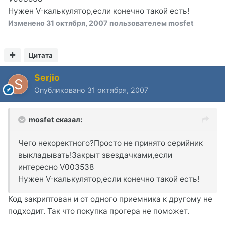
Нужен V-калькулятор,если конечно такой есть!
Изменено
31 октября, 2007
пользователем mosfet
Цитата
Serjio
Опубликовано
31 октября, 2007
mosfet сказал:
Чего некоректного?Просто не принято серийник
выкладывать!Закрыт звездачками,если
интересно V003538
Нужен V-калькулятор,если конечно такой есть!
Код закриптован и от одного приемника к другому не
подходит. Так что покупка прогера не поможет.