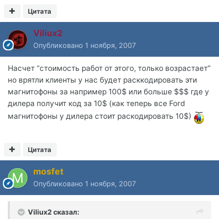
Цитата
Viliux2
Опубликовано
1 ноября, 2007
Насчет “стоимость работ от этого, только возрастает”
но врятли клиенты у нас будет расккодировать эти
магнитофоны за например 100$ или больше $$$ где у
дилера получит код за 10$ (как теперь все Ford
магнитофоны у дилера стоит раскодировать 10$)
Цитата
mosfet
Опубликовано
1 ноября, 2007
Viliux2 сказал: