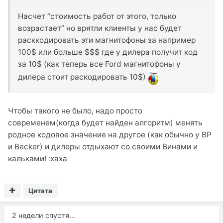
Насчет “стоимость работ от этого, только
возрастает” но врятли клиенты у нас будет
расккодировать эти магнитофоны за например
100$ или больше $$$ где у дилера получит код
за 10$ (как теперь все Ford магнитофоны у
дилера стоит раскодировать 10$)
Чтобы такого не было, надо просто
современем(когда будет найден алгоритм) менять
родное кодовое значение на другое (как обычно у BP
и Becker) и дилеры отдыхают со своими Винами и
кальками! :xaxa
Цитата
2 недели спустя...