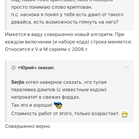
просто понимаю слово криптован.
п.с. наскока я понял у тебя есть дамп от такого
девайса, есть возможность глянуть на него?
Имеется в виду совершенно новый алгоритм. При
каждом включении (и наборе кода) строка меняется.
Относится к V и M сериям с 2006 г.
=Юрий= сказал:
Serjio
хотел наверное сказать ,что тупая
переливка дампов (с известным кодом)
непрокатит в свежих фордах.
Так это и хороше!
Стоимость работ от этого, только возрастает.
Совершенно верно.