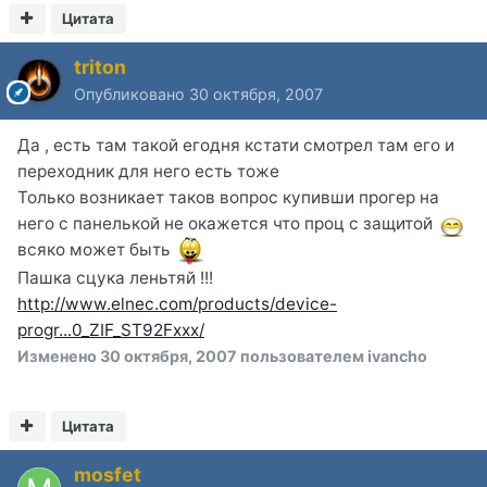
Цитата
triton
Опубликовано
30 октября, 2007
Да , есть там такой егодня кстати смотрел там его и
переходник для него есть тоже
Только возникает таков вопрос купивши прогер на
него с панелькой не окажется что проц с защитой
всяко может быть
Пашка сцука леньтяй !!!
http://www.elnec.com/products/device-
progr...0_ZIF_ST92Fxxx/
Изменено
30 октября, 2007
пользователем ivancho
Цитата
mosfet