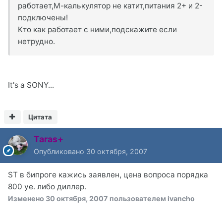
работает,М-калькулятор не катит,питания 2+ и 2-
подключены!
Кто как работает с ними,подскажите если
нетрудно.
It's a SONY...
Цитата
Taras+
Опубликовано
30 октября, 2007
ST в бипроге кажись заявлен, цена вопроса порядка
800 уе. либо диллер.
Изменено
30 октября, 2007
пользователем ivancho