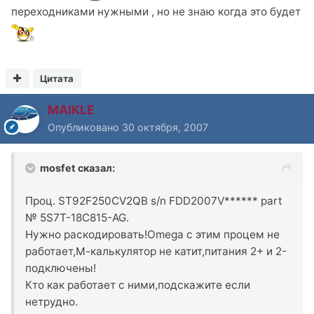
переходниками нужными , но не знаю когда это будет
Цитата
MAIKLE
Опубликовано
30 октября, 2007
mosfet сказал:
Проц. ST92F250CV2QB s/n FDD2007V****** part
№ 5S7T-18C815-AG.
Нужно раскодировать!Omega c этим процем не
работает,М-калькулятор не катит,питания 2+ и 2-
подключены!
Кто как работает с ними,подскажите если
нетрудно.