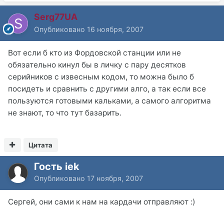
Serg77UA
Опубликовано
16 ноября, 2007
Вот если б кто из Фордовской станции или не
обязательно кинул бы в личку с пару десятков
серийников с извесным кодом, то можна было б
посидеть и сравнить с другими алго, а так если все
пользуются готовыми кальками, а самого алгоритма
не знают, то что тут базарить.
Цитата
Гость iek
Опубликовано
17 ноября, 2007
Сергей, они сами к нам на кардачи отправляют :)