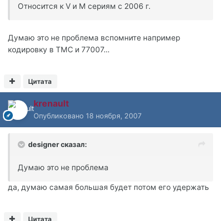
Относится к V и M сериям с 2006 г.
Думаю это не проблема вспомните например
кодировку в ТМС и 77007...
Цитата
krenault
Опубликовано
18 ноября, 2007
designer сказал:
Думаю это не проблема
да, думаю самая большая будет потом его удержать
Цитата