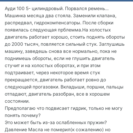
Ауди 100 5- цилиндровый. Порвался ремень...
Машинка месяца два стояла. Заменили клапана,
распредвал, гидрокомпенсаторы. После сборки
появилась следующая прблемма.На холостых
двигатель работает хорошо, стоить поднять обороты
до 2000 тысяч, повляется сильный стук. Заглушишь
машину, заведешь снова все нормально, пока не
поднимешь обороты, если не глушить двигатель
стучит и на холостых оборотах, и при этом
подтраивает, через некоторое время стук
прекращается, двигатель работает ровно до
следующей прогазовки. Вкладыши, поршни, пальцы
отпадают, двигатель разобран, все в хорошем
состоянии.
Предполагаю что подвисает гидрик, только не могу
понять почему?
Это может быть из-за ослабленных пружин?
Давление Масла не померил(к сожалению) но