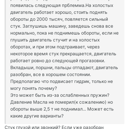
появилась следующая прблемма.На холостых
двигатель работает хорошо, стоить поднять
обороты до 2000 тысяч, повляется сильный
стук. Заглушишь машину, заведешь снова все
нормально, пока не поднимешь обороты, если не
глушить двигатель стучит и на холостых
оборотах, и при этом подтраивает, через
некоторое время стук прекращается, двигатель
работает ровно до следующей прогазовки.
Вкладыши, поршни, пальцы отпадают, двигатель
разобран, все в хорошем состоянии.
Предполагаю что подвисает гидрик, только не
могу понять почему?
Это может быть из-за ослабленных пружин?
Давление Масла не померил(к сожалению) но
обороты выше 2,5 т не поднимал... Может есть
какие другие варианты?
Стук глухой или звонкий? Если уже разобран