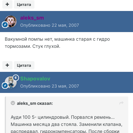
Цитата
aleks_sm
Опубликовано
22 мая, 2007
Вакумной помпы нет, машинка старая с гидро
тормозами. Стук глухой.
Цитата
Shapovalov
Опубликовано
23 мая, 2007
aleks_sm сказал:
Ауди 100 5- цилиндровый. Порвался ремень...
Машинка месяца два стояла. Заменили клапана,
распредвал, гидрокомпенсаторы. После сборки