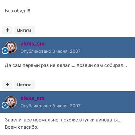
Без обид !!!
Цитата
aleks_sm
Опубликовано
3 июня, 2007
Да сам первый раз не делал.... Хозяин сам собирал...
Цитата
aleks_sm
Опубликовано
5 июня, 2007
Завели, все нормально, похоже втулки виноваты...
Всем спасибо.