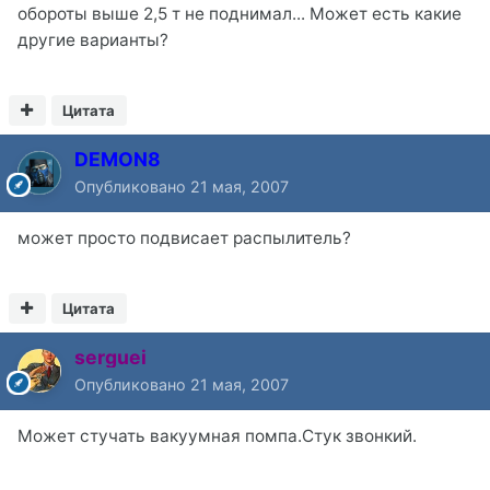
обороты выше 2,5 т не поднимал... Может есть какие
другие варианты?
Цитата
DEMON8
Опубликовано
21 мая, 2007
может просто подвисает распылитель?
Цитата
serguei
Опубликовано
21 мая, 2007
Может стучать вакуумная помпа.Стук звонкий.