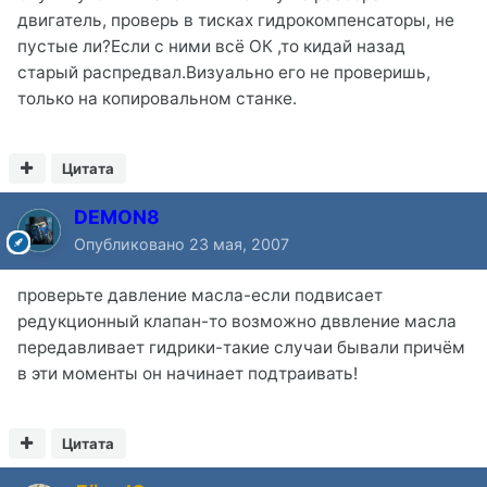
двигатель, проверь в тисках гидрокомпенсаторы, не
пустые ли?Если с ними всё ОК ,то кидай назад
старый распредвал.Визуально его не проверишь,
только на копировальном станке.
Цитата
DEMON8
Опубликовано
23 мая, 2007
проверьте давление масла-если подвисает
редукционный клапан-то возможно дввление масла
передавливает гидрики-такие случаи бывали причём
в эти моменты он начинает подтраивать!
Цитата