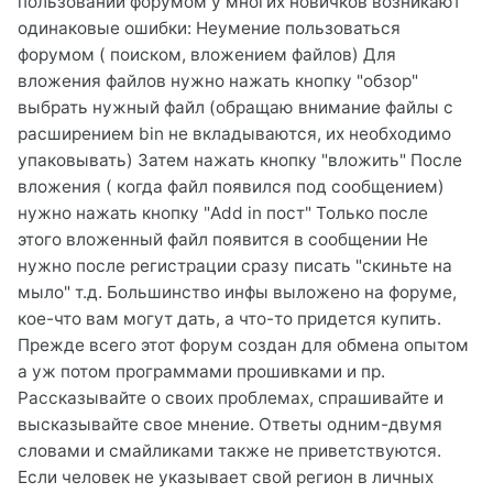
пользовании форумом у многих новичков возникают
одинаковые ошибки: Неумение пользоваться
форумом ( поиском, вложением файлов) Для
вложения файлов нужно нажать кнопку "обзор"
выбрать нужный файл (обращаю внимание файлы с
расширением bin не вкладываются, их необходимо
упаковывать) Затем нажать кнопку "вложить" После
вложения ( когда файл появился под сообщением)
нужно нажать кнопку "Add in пост" Только после
этого вложенный файл появится в сообщении Не
нужно после регистрации сразу писать "скиньте на
мыло" т.д. Большинство инфы выложено на форуме,
кое-что вам могут дать, а что-то придется купить.
Прежде всего этот форум создан для обмена опытом
а уж потом программами прошивками и пр.
Рассказывайте о своих проблемах, спрашивайте и
высказывайте свое мнение. Ответы одним-двумя
словами и смайликами также не приветствуются.
Если человек не указывает свой регион в личных