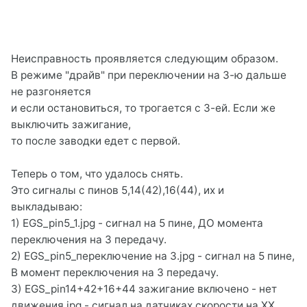
Неисправность проявляется следующим образом.
В режиме "драйв" при переключении на 3-ю дальше
не разгоняется
и если остановиться, то трогается с 3-ей. Если же
выключить зажигание,
то после заводки едет с первой.
Теперь о том, что удалось снять.
Это сигналы с пинов 5,14(42),16(44), их и
выкладываю:
1) EGS_pin5_1.jpg - сигнал на 5 пине, ДО момента
переключения на 3 передачу.
2) EGS_pin5_переключение на 3.jpg - сигнал на 5 пине,
В момент переключения на 3 передачу.
3) EGS_pin14+42+16+44 зажигание включено - нет
движения.jpg - сигнал на датчиках скорости на ХХ.