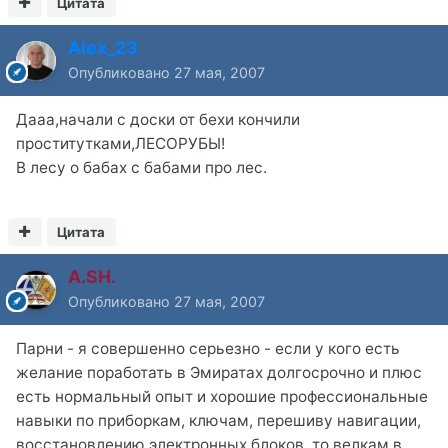
Цитата
Alex_23
Опубликовано
27 мая, 2007
Дааа,начали с доски от бехи кончили
проститутками,ЛЕСОРУБЫ!
В лесу о бабах с бабами про лес.
Цитата
A.SH.
Опубликовано
27 мая, 2007
Парни - я совершенно серьезно - если у кого есть
желание поработать в Эмиратах долгосрочно и плюс
есть нормальный опыт и хорошие профессиональные
навыки по приборкам, ключам, перешиву навигации,
восстановлению электронных блоков, то велкам в