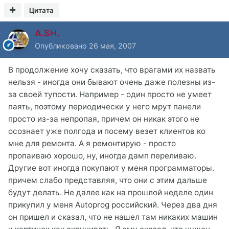
Цитата
A.SH.
Опубликовано
26 мая, 2007
В продолжение хочу сказать, что врагами их назвать
нельзя - иногда они бывают очень даже полезны из-
за своей тупости. Например - один просто не умеет
паять, поэтому периодически у него мрут панели
просто из-за непропая, причем он никак этого не
осознает уже полгода и посему везет клиентов ко
мне для ремонта. А я ремонтирую - просто
пропаиваю хорошо, ну, иногда дамп переливаю.
Другие вот иногда покупают у меня программаторы.
причем слабо представляя, что они с этим дальше
будут делать. Не далее как на прошлой неделе один
прикупил у меня Autoprog российский. Через два дня
он пришел и сказал, что не нашел там никаких машин