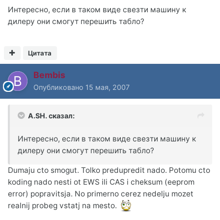
Интересно, если в таком виде свезти машину к
дилеру они смогут перешить табло?
Цитата
Bembis
Опубликовано
15 мая, 2007
A.SH. сказал:
Интересно, если в таком виде свезти машину к
дилеру они смогут перешить табло?
Dumaju cto smogut. Tolko predupredit nado. Potomu cto
koding nado nesti ot EWS ili CAS i cheksum (eeprom
error) popravitsja. No primerno cerez nedelju mozet
realnij probeg vstatj na mesto.