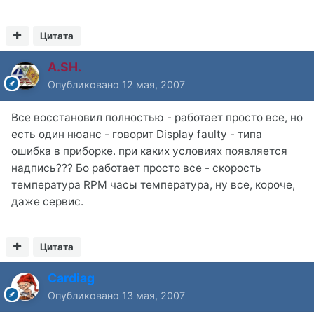
Цитата
A.SH.
Опубликовано
12 мая, 2007
Все восстановил полностью - работает просто все, но
есть один нюанс - говорит Display faulty - типа
ошибка в приборке. при каких условиях появляется
надпись??? Бо работает просто все - скорость
температура RPM часы температура, ну все, короче,
даже сервис.
Цитата
Cardiag
Опубликовано
13 мая, 2007