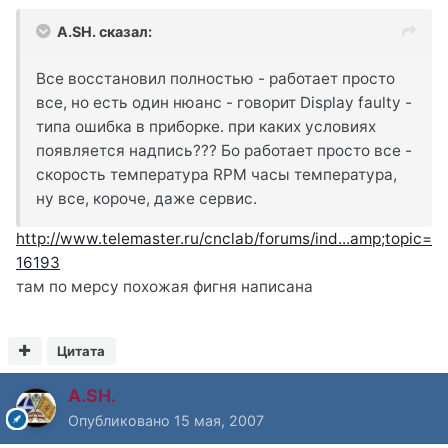
A.SH. сказал:
Все восстановил полностью - работает просто
все, но есть один нюанс - говорит Display faulty -
типа ошибка в приборке. при каких условиях
появляется надпись??? Бо работает просто все -
скорость температура RPM часы температура,
ну все, короче, даже сервис.
http://www.telemaster.ru/cnclab/forums/ind...amp;topic=
16193
там по мерсу похожая фигня написана
Цитата
A.SH.
Опубликовано
15 мая, 2007