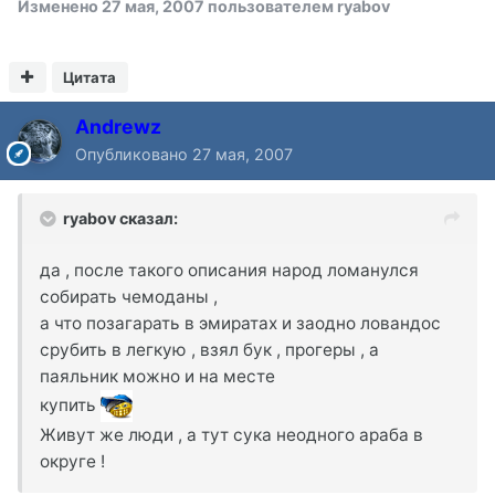
Изменено
27 мая, 2007
пользователем ryabov
Цитата
Andrewz
Опубликовано
27 мая, 2007
ryabov сказал:
да , после такого описания народ ломанулся
собирать чемоданы ,
а что позагарать в эмиратах и заодно ловандос
срубить в легкую , взял бук , прогеры , а
паяльник можно и на месте
купить
Живут же люди , а тут сука неодного араба в
округе !