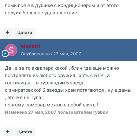
помылся я в душике с кондиционером и от этого
полуил большее удовольствие.
Цитата
slavatri
Опубликовано
27 мая, 2007
Да , а за то аквапарк какой , блин где еще можно
пострелять из любого оружия , хоть с БТР , а
гостиницы ... в турляндии 5 звезд
с эмиратовской 2 звезды хрен потягаются , ну а дамы
, это же не Тула ,
поэтому самовар можно с собой взять !
Изменено
27 мая, 2007
пользователем ryabov
Цитата