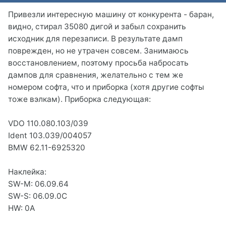
Привезли интересную машину от конкурента - баран,
видно, стирал 35080 дигой и забыл сохранить
исходник для перезаписи. В результате дамп
поврежден, но не утрачен совсем. Занимаюсь
восстановлением, поэтому просьба набросать
дампов для сравнения, желательно с тем же
номером софта, что и приборка (хотя другие софты
тоже вэлкам). Приборка следующая:
VDO 110.080.103/039
Ident 103.039/004057
BMW 62.11-6925320
Наклейка:
SW-M: 06.09.64
SW-S: 06.09.0C
HW: 0A