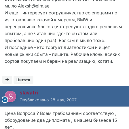
мыло Alexsh@eim.ae
И еще - интересует сотрудничество со спецами по
изготовлению ключей к мерсам, BMW и
перепрошивке блоков (интересуют люди с реальным
опытом, а не читавшие где-то об этом или
пробовавшие один раз). Вэлкам в мыло тоже.
И последнее - кто торгует диагностикой и ищет
новые рынки сбыта - пишите. Рабочие клоны всяких
сортов покупаем и берем на реализацию, кстати.
Цитата
slavatri
Опубликовано
28 мая, 2007
Цена Вопроса ? Всем требованиям соответствую ,
оборудование два дипломата , в нашем бизнесе 15
лет .