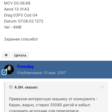
MCV 00.06.66
Aend 13 VI:A3
Diag 03F0 Cod 04
Datum: 07.06.02 1272
Ver : 4MB
Заранее спасибо!
Цитата
freeday
Опубликовано
10 мая, 2007
A.SH. сказал:
Привезли интересную машину от конкурента -
баран, видно, стирал 35080 дигой и забыл
сохранить исходник для перезаписи.