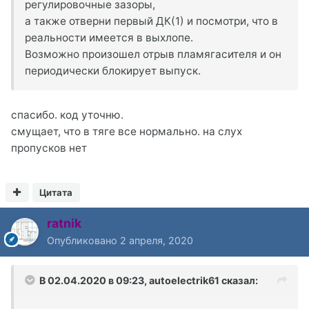
регулировочные зазоры,
а также отверни первый ДК(1) и посмотри, что в
реальности имеется в выхлопе.
Возможно произошел отрыв пламягасителя и он
периодически блокирует выпуск.
спасибо. код уточню.
смущает, что в тяге все нормально. на слух
пропусков нет
Цитата
ratnik
Опубликовано
2 апреля, 2020
В 02.04.2020 в 09:23,
autoelectrik61
сказал: