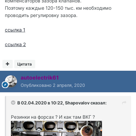
компенсаторов зазора клапанов.
Поэтому каждые 120-150 тыс. км необходимо
проводить регулировку зазора.
ссылка 1
ссылка 2
Цитата
autoelectrik61
Опубликовано
2 апреля, 2020
В 02.04.2020 в 10:22,
Shapovalov
сказал:
Резинки на форсах ? И как там ВКГ ?