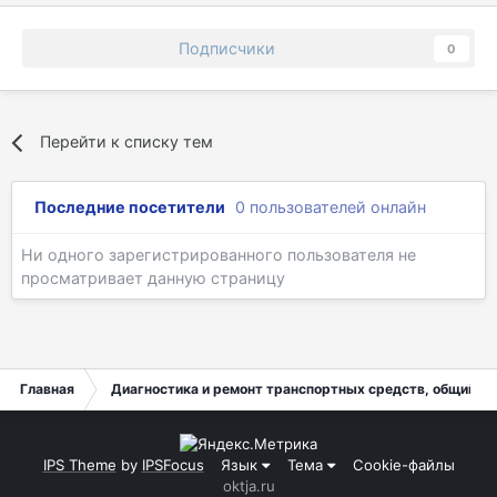
Подписчики
0
Перейти к списку тем
Последние посетители
0 пользователей онлайн
Ни одного зарегистрированного пользователя не
просматривает данную страницу
Главная
Диагностика и ремонт транспортных средств, общий ра
IPS Theme
by
IPSFocus
Язык
Тема
Cookie-файлы
oktja.ru