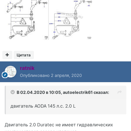
Цитата
ratnik
Опубликовано
2 апреля, 2020
В 02.04.2020 в 10:05,
autoelectrik61
сказал:
двигатель AODA 145 л.с. 2.0 L
Двигатель 2.0 Duratec не имеет гидравлических