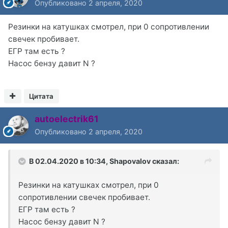
Опубликовано
2 апреля, 2020
Резинки на катушках смотрел, при 0 сопротивлении
свечек пробивает.
ЕГР там есть ?
Насос бензу давит N ?
Цитата
autoelectrik61
Опубликовано
2 апреля, 2020
В 02.04.2020 в 10:34,
Shapovalov
сказал:
Резинки на катушках смотрел, при 0
сопротивлении свечек пробивает.
ЕГР там есть ?
Насос бензу давит N ?