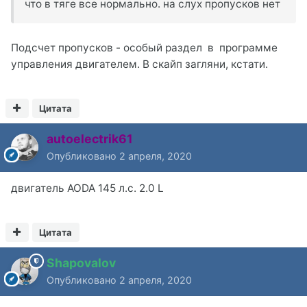
что в тяге все нормально. на слух пропусков нет
Подсчет пропусков - особый раздел в программе
управления двигателем. В скайп загляни, кстати.
Цитата
autoelectrik61
Опубликовано
2 апреля, 2020
двигатель AODA 145 л.с. 2.0 L
Цитата
Shapovalov
Опубликовано
2 апреля, 2020