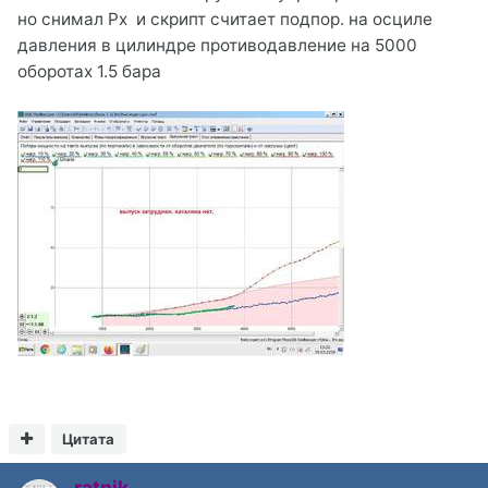
но снимал Px и скрипт считает подпор. на осциле
давления в цилиндре противодавление на 5000
оборотах 1.5 бара
Цитата
ratnik