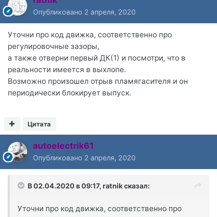
Опубликовано
2 апреля, 2020
Уточни про код движка, соответственно про
регулировочные зазоры,
а также отверни первый ДК(1) и посмотри, что в
реальности имеется в выхлопе.
Возможно произошел отрыв пламягасителя и он
периодически блокирует выпуск.
Цитата
autoelectrik61
Опубликовано
2 апреля, 2020
В 02.04.2020 в 09:17,
ratnik
сказал:
Уточни про код движка, соответственно про