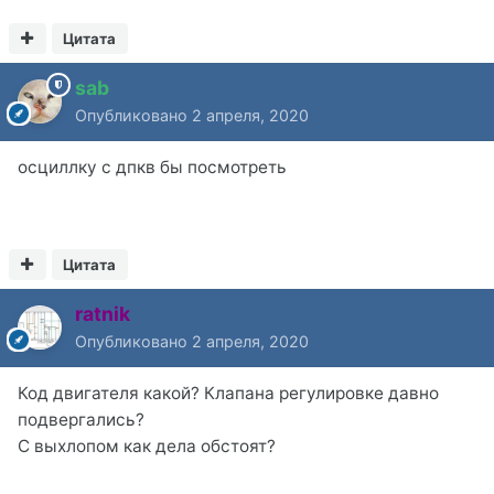
Цитата
sab
Опубликовано
2 апреля, 2020
осциллку с дпкв бы посмотреть
Цитата
ratnik
Опубликовано
2 апреля, 2020
Код двигателя какой? Клапана регулировке давно
подвергались?
С выхлопом как дела обстоят?