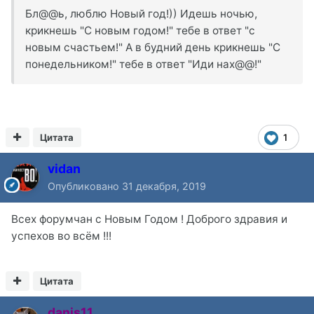
Бл@@ь, люблю Новый год!)) Идешь ночью,
крикнешь "С новым годом!" тебе в ответ "с
новым счастьем!" А в будний день крикнешь "С
понедельником!" тебе в ответ "Иди нах@@!"
Цитата
1
vidan
Опубликовано
31 декабря, 2019
Всех форумчан с Новым Годом ! Доброго здравия и
успехов во всём !!!
Цитата
danis11