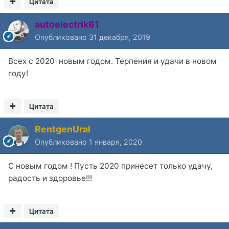
Цитата
autoelectrik61
Опубликовано
31 декабря, 2019
Всех с 2020 новым годом. Терпения и удачи в новом
году!
Цитата
RentgenUral
Опубликовано
1 января, 2020
С новым годом ! Пусть 2020 принесет только удачу,
радость и здоровье!!!
Цитата