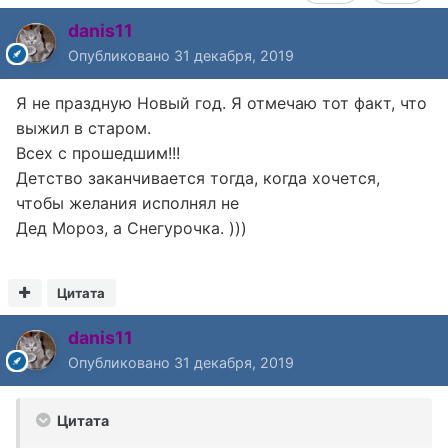
danis11
Опубликовано
31 декабря, 2019
Я не праздную Новый год. Я отмечаю тот факт, что
выжил в старом.
Всех с прошедшим!!!
Детство заканчивается тогда, когда хочется,
чтобы желания исполнял не
Дед Мороз, а Снегурочка. )))
Цитата
danis11
Опубликовано
31 декабря, 2019
Цитата