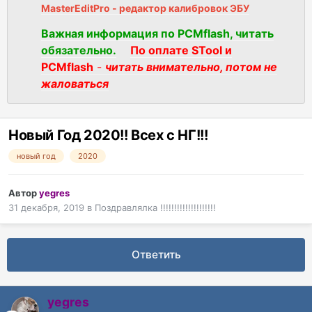
MasterEditPro - редактор калибровок ЭБУ
Важная информация по PCMflash, читать
обязательно.
По оплате STool и
PCMflash
-
читать внимательно, потом не
жаловаться
Новый Год 2020!! Всех с НГ!!!
новый год
2020
Автор
yegres
31 декабря, 2019
в
Поздравлялка !!!!!!!!!!!!!!!!!!!!
Ответить
yegres