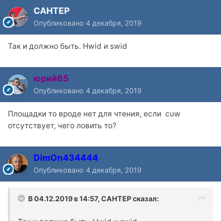
CAHTEP
Опубликовано
4 декабря, 2019
Так и должно быть. Hwid и swid
юрий65
Опубликовано
4 декабря, 2019
Площадки то вроде нет для чтения, если cuw
отсутствует, чего ловить то?
DimOn434444
Опубликовано
4 декабря, 2019
В 04.12.2019 в 14:57,
CAHTEP
сказал: