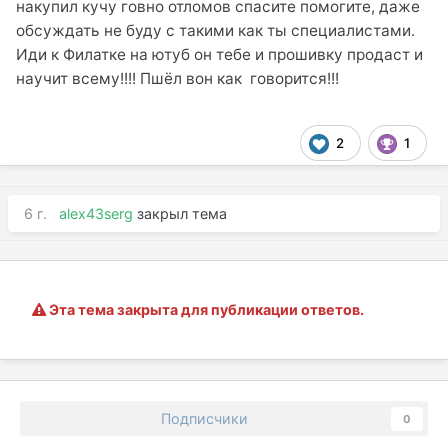
накупил кучу говно отломов спасите помогите, даже
обсуждать не буду с такими как ты специалистами.
Иди к Филатке на ютуб он тебе и прошивку продаст и
научит всему!!!! Пшёл вон как говорится!!!
2
1
6 г.
alex43serg
закрыл тема
Эта тема закрыта для публикации ответов.
Подписчики
0