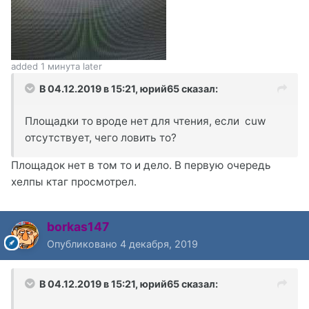
added 1 минута later
В 04.12.2019 в 15:21,
юрий65
сказал:
Площадки то вроде нет для чтения, если cuw
отсутствует, чего ловить то?
Площадок нет в том то и дело. В первую очередь
хелпы ктаг просмотрел.
borkas147
Опубликовано
4 декабря, 2019
В 04.12.2019 в 15:21,
юрий65
сказал: