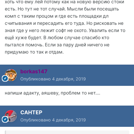
хоть что ему лей потому как на новую версию стоки
есть. Но тут не тот случай. Мысли были посещать
комп с таким процом и где есть площадки дл
считывания и пересадить его туда. Но рисковать не
зная где у него лежит софт не охото. Увалить если то
ещё хуже будет. В любом случае спасибо кто
пытался помочь. Если за пару дней ничего не
придумаю то так и отдам.
borkas147
Опубликовано
4 декабря, 2019
напиши адакту, аяшеву, проблем то нет....
CAHTEP
Опубликовано
4 декабря, 2019