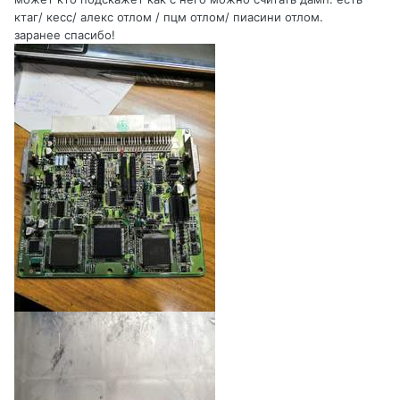
ктаг/ кесс/ алекс отлом / пцм отлом/ пиасини отлом.
заранее
спасибо!