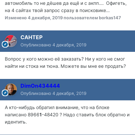
автомобиль то не дёшев да ещё и с акпп.... Офигеть,
на 4 сайтах твой запрос сразу в поисковике...
Изменено
4 декабря, 2019
пользователем borkas147
CAHTEP
Опубликовано
4 декабря, 2019
Вопрос у кого можно её заказать? Ни у кого не смог
найти ни стока ни тюна. Можете вы мне ее продать?
DimOn434444
Опубликовано
4 декабря, 2019
А кто-нибудь обратил внимание, что на блоке
написано 8966
1
-48420 ? Надо ставить блок обратно и
идентить.