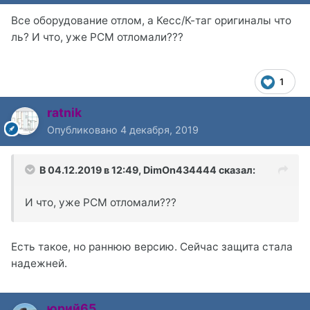
Все оборудование отлом, а Кесс/К-таг оригиналы что
ль? И что, уже РСМ отломали???
1
ratnik
Опубликовано
4 декабря, 2019
В 04.12.2019 в 12:49,
DimOn434444
сказал:
И что, уже РСМ отломали???
Есть такое, но раннюю версию. Сейчас защита стала
надежней.
юрий65