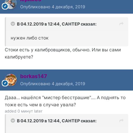
Опубликовано
4 декабря, 2019
В 04.12.2019 в 12:44,
CAHTEP
сказал:
нужен либо сток
Стоки есть у калибровщиков, обычно. Или вы сами
калибруете?
borkas147
Опубликовано
4 декабря, 2019
Дааа... нашёлся "мистер бесстрашие".... А поднять то
тоже есть чем в случае увала?
added 0 минут later
В 04.12.2019 в 12:44,
CAHTEP
сказал: