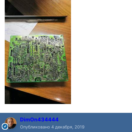
DimOn434444
Опубликовано
4 декабря, 2019