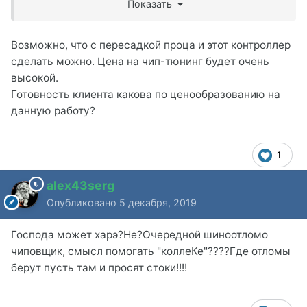
Показать
Возможно, что с пересадкой проца и этот контроллер
сделать можно. Цена на чип-тюнинг будет очень
высокой.
Готовность клиента какова по ценообразованию на
данную работу?
1
alex43serg
Опубликовано
5 декабря, 2019
Господа может харэ?Не?Очередной шиноотломо
чиповщик, смысл помогать "коллеКе"????Где отломы
берут пусть там и просят стоки!!!!