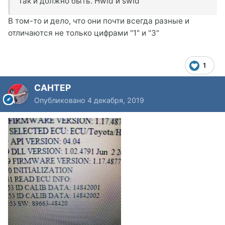
Так и должно быть. Hwid и swid
В том-то и дело, что они почти всегда разные и
отличаются не только цифрами "1" и "3"
1
CAHTEP
Опубликовано
4 декабря, 2019