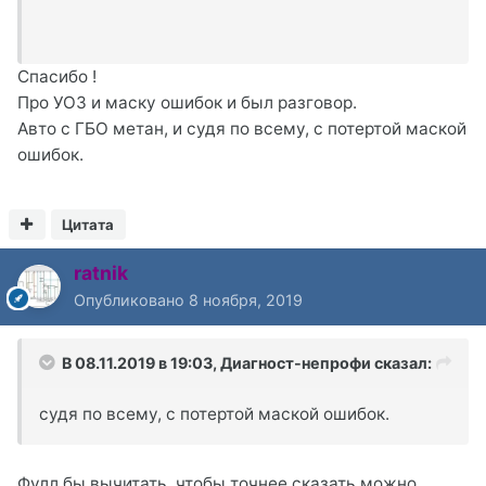
Спасибо !
Про УОЗ и маску ошибок и был разговор.
Авто с ГБО метан, и судя по всему, с потертой маской
ошибок.
Цитата
ratnik
Опубликовано
8 ноября, 2019
В 08.11.2019 в 19:03,
Диагност-непрофи
сказал:
судя по всему, с потертой маской ошибок.
Фулл бы вычитать, чтобы точнее сказать можно