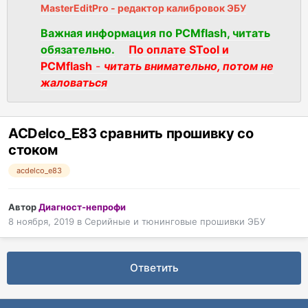
MasterEditPro - редактор калибровок ЭБУ
Важная информация по PCMflash, читать
обязательно.
По оплате STool и
PCMflash
-
читать внимательно, потом не
жаловаться
ACDelco_E83 сравнить прошивку со
стоком
acdelco_e83
Автор
Диагност-непрофи
8 ноября, 2019
в
Серийные и тюнинговые прошивки ЭБУ
Ответить