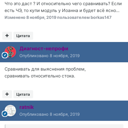
Что это даст ? И относительно чего сравнивать? Если
есть ЧЭ, то купи модуль у Иоанна и будет всё ясно...
Изменено
8 ноября, 2019
пользователем borkas147
Цитата
Диагност-непрофи
Опубликовано
8 ноября, 2019
Сравнивать для выяснения проблем,
сравнивать относительно стока.
Цитата
ratnik
Опубликовано
8 ноября, 2019