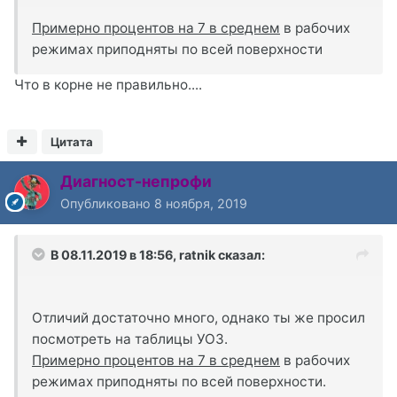
Примерно процентов на 7 в среднем
в рабочих
режимах приподняты по всей поверхности
Что в корне не правильно....
Цитата
Диагност-непрофи
Опубликовано
8 ноября, 2019
В 08.11.2019 в 18:56,
ratnik
сказал:
Отличий достаточно много, однако ты же просил
посмотреть на таблицы УОЗ.
Примерно процентов на 7 в среднем
в рабочих
режимах приподняты по всей поверхности.