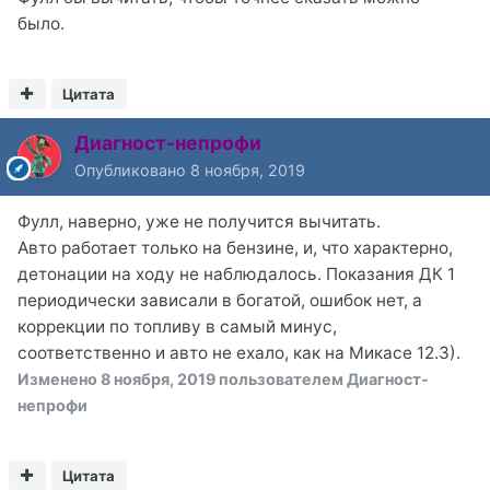
было.
Цитата
Диагност-непрофи
Опубликовано
8 ноября, 2019
Фулл, наверно, уже не получится вычитать.
Авто работает только на бензине, и, что характерно,
детонации на ходу не наблюдалось. Показания ДК 1
периодически зависали в богатой, ошибок нет, а
коррекции по топливу в самый минус,
соответственно и авто не ехало, как на Микасе 12.3).
Изменено
8 ноября, 2019
пользователем Диагност-
непрофи
Цитата