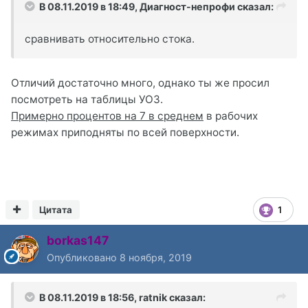
В 08.11.2019 в 18:49,
Диагност-непрофи
сказал:
сравнивать относительно стока.
Отличий достаточно много, однако ты же просил
посмотреть на таблицы УОЗ.
Примерно процентов на 7 в среднем
в рабочих
режимах приподняты по всей поверхности.
Цитата
1
borkas147
Опубликовано
8 ноября, 2019
В 08.11.2019 в 18:56,
ratnik
сказал: