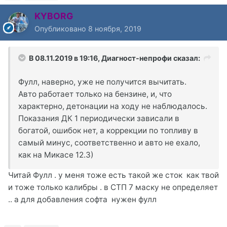
KYBORG
Опубликовано
8 ноября, 2019
В 08.11.2019 в 19:16,
Диагност-непрофи
сказал:
Фулл, наверно, уже не получится вычитать.
Авто работает только на бензине, и, что
характерно, детонации на ходу не наблюдалось.
Показания ДК 1 периодически зависали в
богатой, ошибок нет, а коррекции по топливу в
самый минус, соответственно и авто не ехало,
как на Микасе 12.3)
Читай Фулл . у меня тоже есть такой же сток как твой
и тоже только калибры . в СТП 7 маску не определяет
.. а для добавления софта нужен фулл