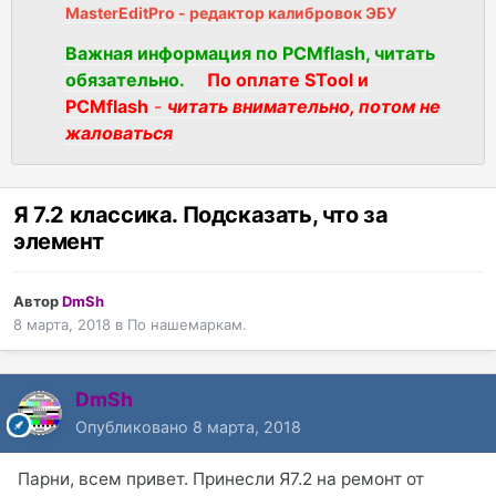
MasterEditPro - редактор калибровок ЭБУ
Важная информация по PCMflash, читать
обязательно.
По оплате STool и
PCMflash
-
читать внимательно, потом не
жаловаться
Я 7.2 классика. Подсказать, что за
элемент
Автор
DmSh
8 марта, 2018
в
По нашемаркам.
DmSh
Опубликовано
8 марта, 2018
Парни, всем привет. Принесли Я7.2 на ремонт от