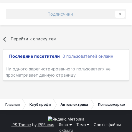
Подписчики
0
Перейти к списку тем
Последние посетители
0 пользователей онлайн
Ни одного зарегистрированного пользователя не
просматривает данную страницу
Главная
Клуб профи
Автоэлектрика
По нашемаркам.
IPS Theme
by
IPSFocus
Язык
Тема
Cookie-файлы
oktja.ru