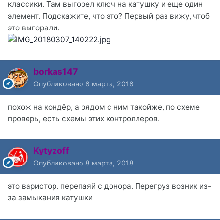
классики. Там выгорел ключ на катушку и еще один
элемент. Подскажите, что это? Первый раз вижу, чтоб
это выгорали.
borkas147
Опубликовано
8 марта, 2018
похож на кондёр, а рядом с ним такойже, по схеме
проверь, есть схемы этих контроллеров.
Kytyzoff
Опубликовано
8 марта, 2018
это варистор. перепаяй с донора. Перегруз возник из-
за замыкания катушки