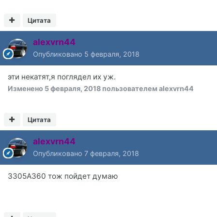
Цитата
alexvrn44
Опубликовано
5 февраля, 2018
эти некатят,я поглядел их уж.
Изменено
5 февраля, 2018
пользователем alexvrn44
Цитата
alexvrn44
Опубликовано
7 февраля, 2018
3305A360 тож пойдет думаю