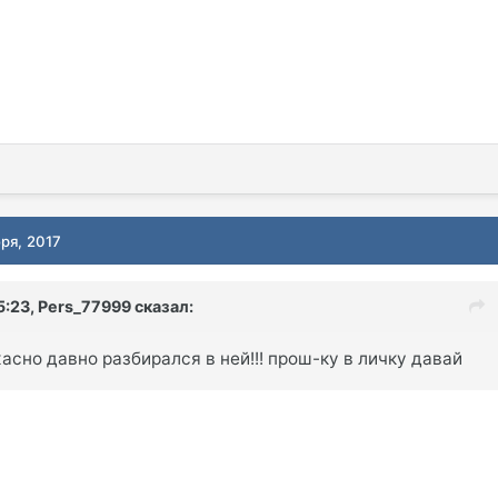
ря, 2017
5:23,
Pers_77999
сказал:
жасно давно разбирался в ней!!! прош-ку в личку давай