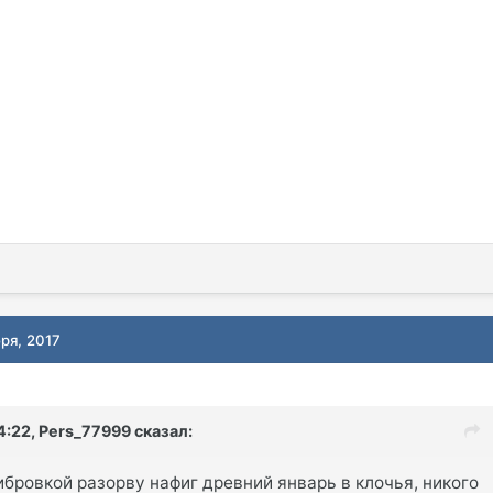
ря, 2017
4:22,
Pers_77999
сказал:
бровкой разорву нафиг древний январь в клочья, никого