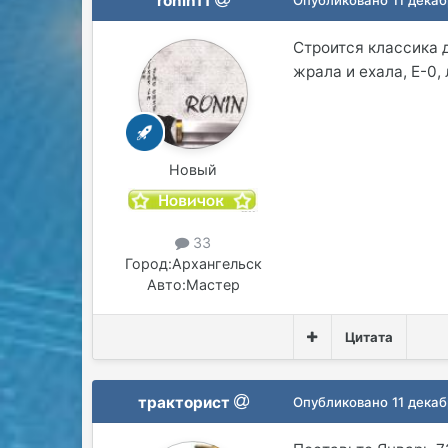
ronin11
Строится классика 
жрала и ехала, Е-0
Новый
33
Город:
Архангельск
Авто:
Мастер
Цитата
тракторист
Опубликовано
11 декаб