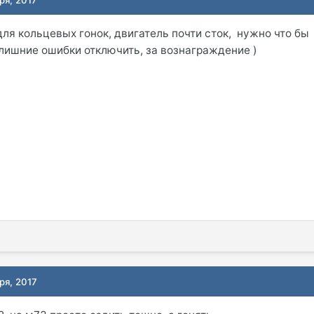
для кольцевых гонок, двигатель почти сток, нужно что бы
, лишние ошибки отключить, за вознаграждение )
ря, 2017