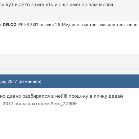
пишут и авто заменить и еще именно вам мозги
ть
DELCO
IEFI-6 ZXIT нексия 1.5 16v,прям заинтреговали(естественно
ря, 2017
(изменено)
но давно разбирался в ней!!! прош-ку в личку давай
, 2017
пользователем Pers_77999