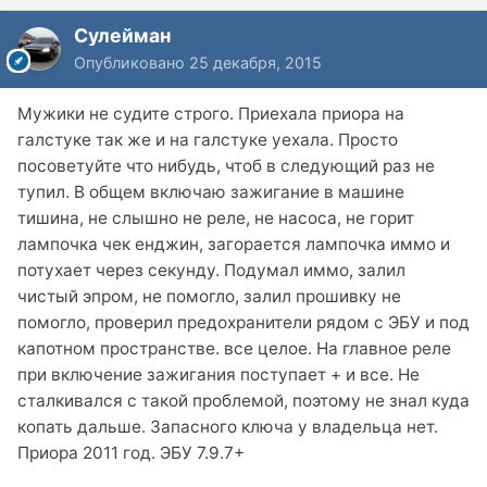
Сулейман
Опубликовано
25 декабря, 2015
Мужики не судите строго. Приехала приора на
галстуке так же и на галстуке уехала. Просто
посоветуйте что нибудь, чтоб в следующий раз не
тупил. В общем включаю зажигание в машине
тишина, не слышно не реле, не насоса, не горит
лампочка чек енджин, загорается лампочка иммо и
потухает через секунду. Подумал иммо, залил
чистый эпром, не помогло, залил прошивку не
помогло, проверил предохранители рядом с ЭБУ и под
капотном пространстве. все целое. На главное реле
при включение зажигания поступает + и все. Не
сталкивался с такой проблемой, поэтому не знал куда
копать дальше. Запасного ключа у владельца нет.
Приора 2011 год. ЭБУ 7.9.7+