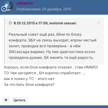
zaharov
Опубликовано
25 декабря, 2015
В 25.12.2015 в 17:59, molotok сказал:
Реальный совет ещё раз, ёбни по блоку
комфорта. ЭБУ на связь выходит, епром чистый
залил, проводка вся проверена - в нём
(БК)засада видимо. Ну пин-диагностика ессно
проведена думаю. БК менять та ещё радость.
Хорошо, если блок комфорта отказал , (там ИММО)
ТО Чек загорится , БН коротко отработает ....
как я понял у ТС - этого нет.
За что бить блок комфорта?
Цитата