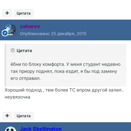
Цитата
zaharov
Опубликовано
25 декабря, 2015
Цитата
ёбни по блоку комфорта. У меня студент недавно
так приору поднял, пока ездит, я бы под замену
его отправил.
Хороший подход , тем более ТС епром другой залил..
неувязочка
Цитата
Jack Skellington