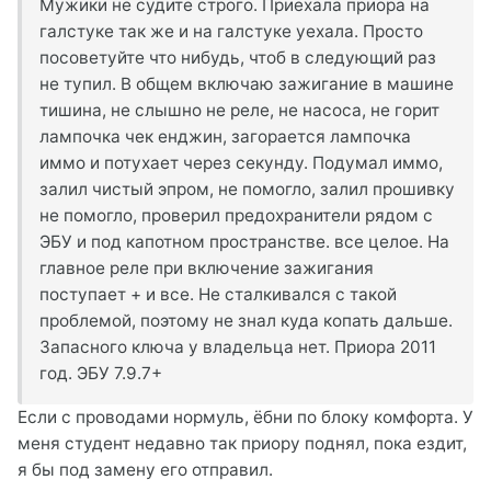
Мужики не судите строго. Приехала приора на
галстуке так же и на галстуке уехала. Просто
посоветуйте что нибудь, чтоб в следующий раз
не тупил. В общем включаю зажигание в машине
тишина, не слышно не реле, не насоса, не горит
лампочка чек енджин, загорается лампочка
иммо и потухает через секунду. Подумал иммо,
залил чистый эпром, не помогло, залил прошивку
не помогло, проверил предохранители рядом с
ЭБУ и под капотном пространстве. все целое. На
главное реле при включение зажигания
поступает + и все. Не сталкивался с такой
проблемой, поэтому не знал куда копать дальше.
Запасного ключа у владельца нет. Приора 2011
год. ЭБУ 7.9.7+
Если с проводами нормуль, ёбни по блоку комфорта. У
меня студент недавно так приору поднял, пока ездит,
я бы под замену его отправил.