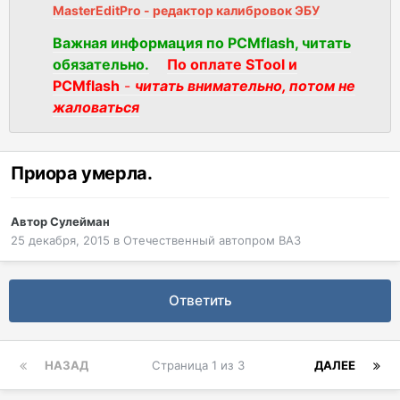
MasterEditPro - редактор калибровок ЭБУ
Важная информация по PCMflash, читать
обязательно.
По оплате STool и
PCMflash
-
читать внимательно, потом не
жаловаться
Приора умерла.
Автор
Сулейман
25 декабря, 2015
в
Отечественный автопром ВАЗ
Ответить
НАЗАД
Страница 1 из 3
ДАЛЕЕ