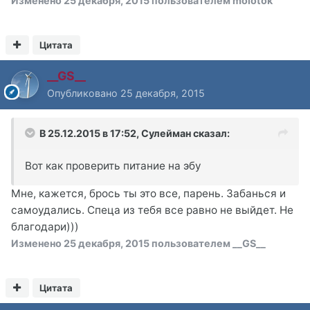
Изменено
25 декабря, 2015
пользователем molotok
Цитата
__GS__
Опубликовано
25 декабря, 2015
В 25.12.2015 в 17:52, Сулейман сказал:
Вот как проверить питание на эбу
Мне, кажется, брось ты это все, парень. Забанься и
самоудались. Спеца из тебя все равно не выйдет. Не
благодари)))
Изменено
25 декабря, 2015
пользователем __GS__
Цитата