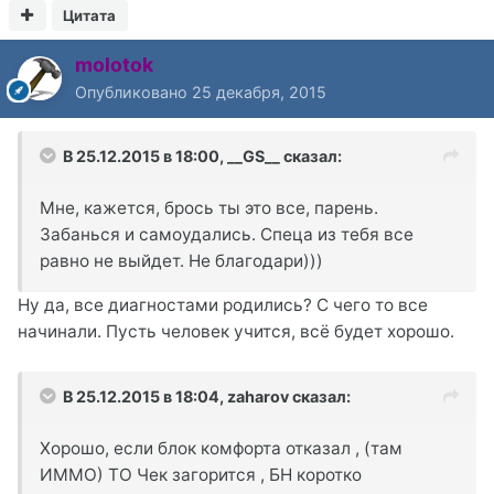
Цитата
molotok
Опубликовано
25 декабря, 2015
В 25.12.2015 в 18:00, __GS__ сказал:
Мне, кажется, брось ты это все, парень.
Забанься и самоудались. Спеца из тебя все
равно не выйдет. Не благодари)))
Ну да, все диагностами родились? С чего то все
начинали. Пусть человек учится, всё будет хорошо.
В 25.12.2015 в 18:04, zaharov сказал:
Хорошо, если блок комфорта отказал , (там
ИММО) ТО Чек загорится , БН коротко