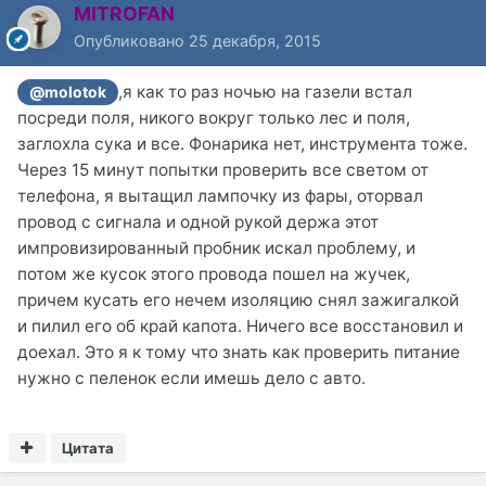
MITROFAN
Опубликовано
25 декабря, 2015
,я как то раз ночью на газели встал
@molotok
посреди поля, никого вокруг только лес и поля,
заглохла сука и все. Фонарика нет, инструмента тоже.
Через 15 минут попытки проверить все светом от
телефона, я вытащил лампочку из фары, оторвал
провод с сигнала и одной рукой держа этот
импровизированный пробник искал проблему, и
потом же кусок этого провода пошел на жучек,
причем кусать его нечем изоляцию снял зажигалкой
и пилил его об край капота. Ничего все восстановил и
доехал. Это я к тому что знать как проверить питание
нужно с пеленок если имешь дело с авто.
Цитата