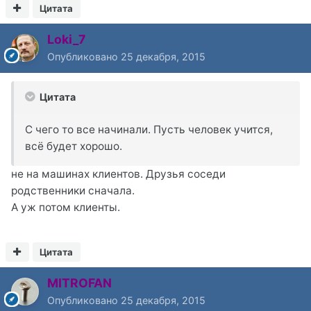
Цитата
Loki_7
Опубликовано
25 декабря, 2015
Цитата
С чего то все начинали. Пусть человек учится,
всё будет хорошо.
не на машинах клиентов. Друзья соседи
родственники сначала.
А уж потом клиенты.
Цитата
MITROFAN
Опубликовано
25 декабря, 2015