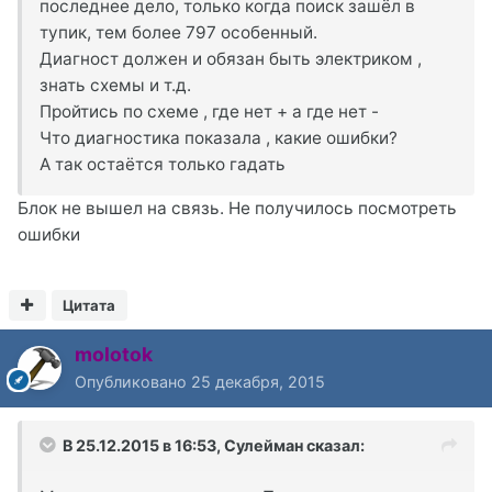
последнее дело, только когда поиск зашёл в
тупик, тем более 797 особенный.
Диагност должен и обязан быть электриком ,
знать схемы и т.д.
Пройтись по схеме , где нет + а где нет -
Что диагностика показала , какие ошибки?
А так остаётся только гадать
Блок не вышел на связь. Не получилось посмотреть
ошибки
Цитата
molotok
Опубликовано
25 декабря, 2015
В 25.12.2015 в 16:53, Сулейман сказал: