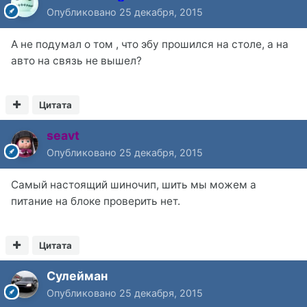
Опубликовано
25 декабря, 2015
А не подумал о том , что эбу прошился на столе, а на
авто на связь не вышел?
Цитата
seavt
Опубликовано
25 декабря, 2015
Самый настоящий шиночип, шить мы можем а
питание на блоке проверить нет.
Цитата
Сулейман
Опубликовано
25 декабря, 2015