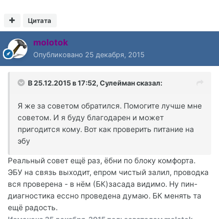
Цитата
molotok
Опубликовано
25 декабря, 2015
В 25.12.2015 в 17:52, Сулейман сказал:
Я же за советом обратился. Помогите лучше мне
советом. И я буду благодарен и может
пригодится кому. Вот как проверить питание на
эбу
Реальный совет ещё раз, ёбни по блоку комфорта.
ЭБУ на связь выходит, епром чистый залил, проводка
вся проверена - в нём (БК)засада видимо. Ну пин-
диагностика ессно проведена думаю. БК менять та
ещё радость.