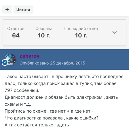
Цитата
Ответов
Создана
Последний ответ
64
10 г.
10 г.
zaharov
Опубликовано
25 декабря, 2015
Такое часто бывает , в прошивку лезть это последнее
дело, только когда поиск зашёл в тупик, тем более
797 особенный.
Диагност должен и обязан быть электриком , знать
схемы и т.д.
Пройтись по схеме , где нет + а где нет -
Что диагностика показала , какие ошибки?
А так остаётся только гадать