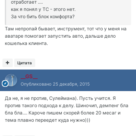
отработает ....
как я понял у ТС - этого нет.
За что бить блок комфорта?
Там непропай бывает, инструмент, тот что у меня на
аватаре помогает запустить авто, дальше дело
кошелька клиента.
Цитата
__GS__
Опубликовано
25 декабря, 2015
Да не, я не против, Сулеймана). Пусть учится. Я
против такого подхода к делу. Шиночип, демпенг бла
бла бла.... Кароче пишем скорей более 20 месаг и
тема плавно переедет куда нужно)))