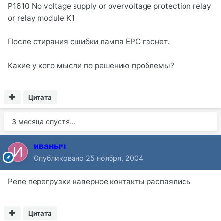
P1610 No voltage supply or overvoltage protection relay
or relay module K1
После стирания ошибки лампа EPC гаснет.
Какие у кого мысли по решению проблемы?
Цитата
3 месяца спустя...
иваныч
Опубликовано
25 ноября, 2004
Реле перегрузки наверное контакты распаялись
Цитата