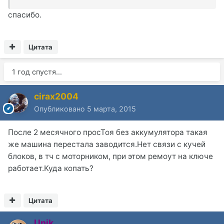
спасибо.
Цитата
1 год спустя...
cirax2004
Опубликовано
5 марта, 2015
После 2 месячного просТоя без аккумулятора такая
же машина перестала заводится.Нет связи с кучей
блоков, в тч с моторником, при этом ремоут на ключе
работает.Куда копать?
Цитата
Unik