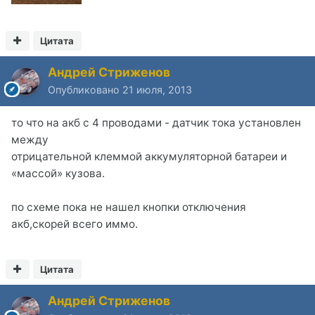
Цитата
Андрей Стриженов
Опубликовано
21 июля, 2013
то что на акб с 4 проводами - датчик тока установлен
между
отрицательной клеммой аккумуляторной батареи и
«массой» кузова.
по схеме пока не нашел кнопки отключения
акб,скорей всего иммо.
Цитата
Андрей Стриженов