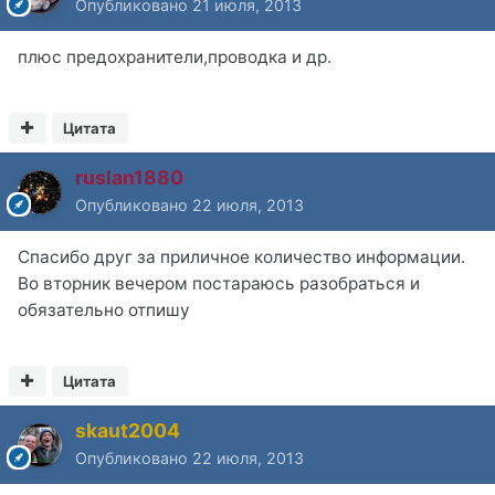
Опубликовано
21 июля, 2013
плюс предохранители,проводка и др.
Цитата
ruslan1880
Опубликовано
22 июля, 2013
Спасибо друг за приличное количество информации.
Во вторник вечером постараюсь разобраться и
обязательно отпишу
Цитата
skaut2004
Опубликовано
22 июля, 2013