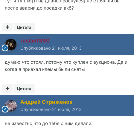
тут я туплю))) не давно проснулся) не стоял ли он
после аварии,до посадки акб?
Цитата
ruslan1880
Опубликовано
21 июля, 2013
думаю что стоял, потому что куплен с аукциона. Да и
когда я приехал клемы были сняты
Цитата
Андрей Стриженов
Опубликовано
21 июля, 2013
не известно,что до тебя с ним делали..