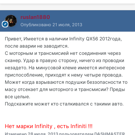
ruslan1880
Опубликовано
21 июля, 2013
Привет, Имеется в наличии Infinity QX56 2012года,
после аварии не заводится.
С моторным и трансмисией нет соединения через
сканер. Удар в правую сторону, ничего из проводки
незадето. На минусовой клеме имеется интересное
приспособление, приходят к нему четыре провода.
Может когда взрываются подушки беззопасности то
масу отсекает для моторного и трансмисии? Преды
все целые.
Подскажите может кто сталкивался с такими авто.
Нет марки Infinity , есть Infiniti !!!
Изменено
28 июля, 2013
пользователем DASHMASTER