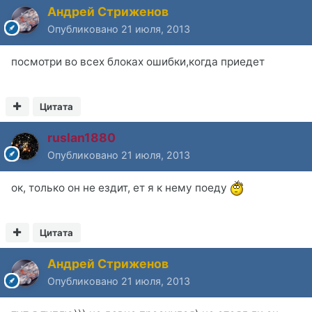
Андрей Стриженов
Опубликовано
21 июля, 2013
посмотри во всех блоках ошибки,когда приедет
Цитата
ruslan1880
Опубликовано
21 июля, 2013
ок, только он не ездит, ет я к нему поеду
Цитата
Андрей Стриженов
Опубликовано
21 июля, 2013