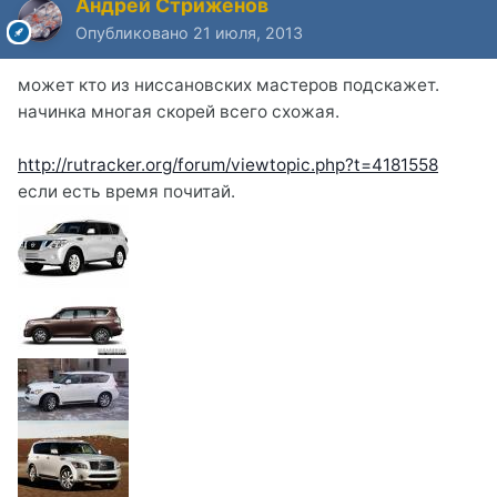
Андрей Стриженов
Опубликовано
21 июля, 2013
может кто из ниссановских мастеров подскажет.
начинка многая скорей всего схожая.
http://rutracker.org/forum/viewtopic.php?t=4181558
если есть время почитай.