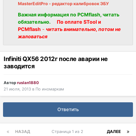
MasterEditPro - редактор калибровок ЭБУ
Важная информация по PCMflash, читать
обязательно.
По оплате STool и
PCMflash
-
читать внимательно, потом не
жаловаться
Infiniti QX56 2012г после аварии не
заводится
Автор
ruslan1880
21 июля, 2013
в
По иномаркам
Ответить
НАЗАД
Страница 1 из 2
ДАЛЕЕ