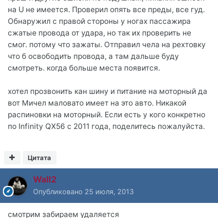
на U не имеется. Проверил опять все преды, все гуд.
Обнаружил с правой стороны у ногах пассажира
сжатые провода от удара, но так их проверить не
смог. потому что зажаты. Отправил чела на рехтовку
что б освободить провода, а там дальше буду
смотреть. когда больше места появится.
хотел прозвонить кан шину и питание на моторный да
вот Мичел маловато имеет на это авто. Никакой
распиновки на моторный. Если есть у кого конкретно
по Infinity QX56 c 2011 года, поделитесь пожалуйста.
Цитата
Wall2
Опубликовано
25 июля, 2013
смотрим забираем удаляется