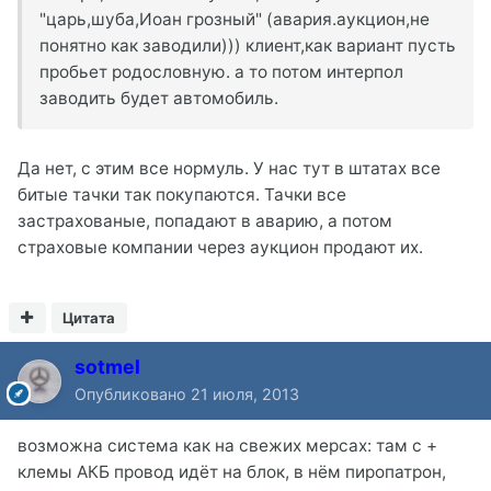
"царь,шуба,Иоан грозный" (авария.аукцион,не
понятно как заводили))) клиент,как вариант пусть
пробьет родословную. а то потом интерпол
заводить будет автомобиль.
Да нет, с этим все нормуль. У нас тут в штатах все
битые тачки так покупаются. Тачки все
застрахованые, попадают в аварию, а потом
страховые компании через аукцион продают их.
Цитата
sotmel
Опубликовано
21 июля, 2013
возможна система как на свежих мерсах: там с +
клемы АКБ провод идёт на блок, в нём пиропатрон,