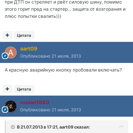
при ДТП он стреляет и рвёт силовую шину, помимо
этого горит пред на стартер... защита от возгорания и
плюс попытки свалить)))
Цитата
aart09
Опубликовано
21 июля, 2013
А красную аварийную кнопку пробовали включать?
Цитата
ruslan1880
Опубликовано
21 июля, 2013
В 21.07.2013 в 17:21, aart09 сказал: