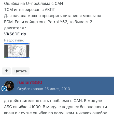
Ошибка на U=проблема с CAN
ТСМ интегрирован в АКПП
Для начала можно проверить питание и массы на
ЕСМ. Если сойдется с Patrol Y62, то бывает 2
двигателя :
VK56DE.zip
Недоступно
Цитата
ruslan1880
Опубликовано
25 июля, 2013
да действительно есть проблема с CAN. В модуле
АБС ошибка U1000. В модуле подушек безопасности
краш и другие ошибки по подушкам, никаких ошибок