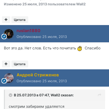
Изменено
25 июля, 2013
пользователем Wall2
Цитата
ruslan1880
Опубликовано
25 июля, 2013
Вот это да. Нет слов. Есть что почитать
Спасибо
Цитата
Андрей Стриженов
Опубликовано
25 июля, 2013
В 25.07.2013 в 07:47, Wall2 сказал:
смотрим забираем удаляется