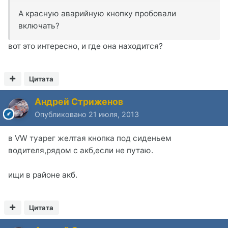
А красную аварийную кнопку пробовали
включать?
вот это интересно, и где она находится?
Цитата
Андрей Стриженов
Опубликовано
21 июля, 2013
в VW туарег желтая кнопка под сиденьем
водителя,рядом с акб,если не путаю.
ищи в районе акб.
Цитата