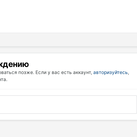
уждению
ваться позже. Если у вас есть аккаунт,
авторизуйтесь
,
та.