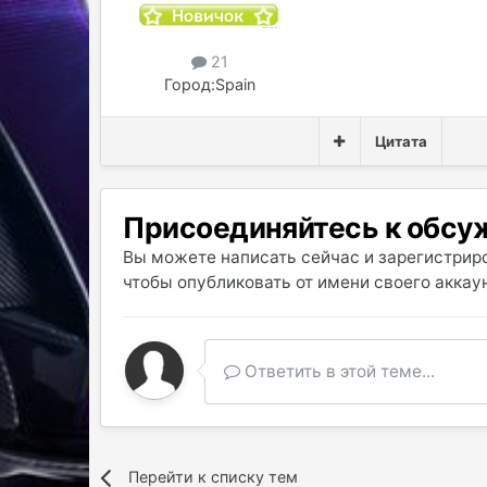
21
Город:
Spain
Цитата
Присоединяйтесь к обс
Вы можете написать сейчас и зарегистриро
чтобы опубликовать от имени своего аккаун
Ответить в этой теме...
Перейти к списку тем