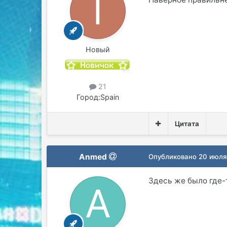
Новый
21
Город:
Spain
Цитата
Anmed
Опубликовано
20 июля
Здесь же было где-