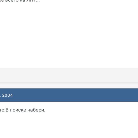
, 2004
то.В поиске набери.