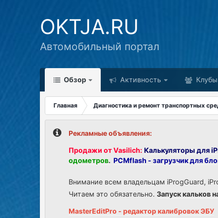
OKTJA.RU
Автомобильный портал
Обзор
Активность
Клубы
Главная
Диагностика и ремонт транспортных сре
Рекламные объявления:
Продажи от Vasilich:
Калькуляторы для iP
одометров
.
PCMflash - загрузчик для бл
Внимание всем владельцам iProgGuard, iPr
Читаем это обязательно.
Запуск кальков н
MasterEditPro - редактор калибровок ЭБУ