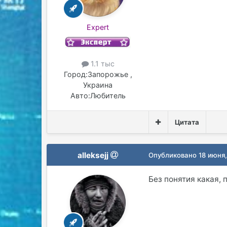
Expert
1.1 тыс
Город:
Запорожье ,
Украина
Авто:
Любитель
Цитата
alleksejj
Опубликовано
18 июня,
Без понятия какая, 