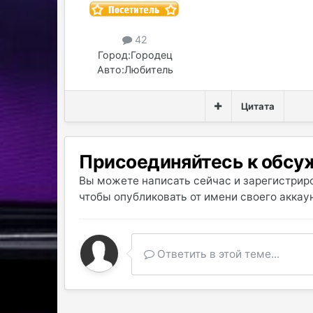
42
Город:
Городец
Авто:
Любитель
Цитата
Присоединяйтесь к обс
Вы можете написать сейчас и зарегистриро
чтобы опубликовать от имени своего аккаун
Ответить в этой теме...