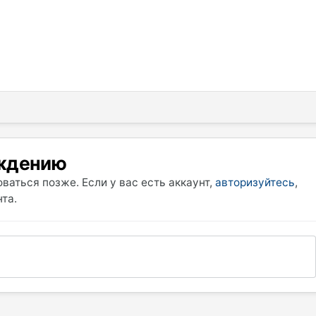
уждению
ваться позже. Если у вас есть аккаунт,
авторизуйтесь
,
та.