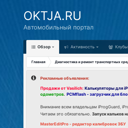
OKTJA.RU
Автомобильный портал
Обзор
Активность
Клубы
Главная
Диагностика и ремонт транспортных сре
Рекламные объявления:
Продажи от Vasilich:
Калькуляторы для iP
одометров
.
PCMflash - загрузчик для бл
Внимание всем владельцам iProgGuard, iPr
Читаем это обязательно.
Запуск кальков н
MasterEditPro - редактор калибровок ЭБУ