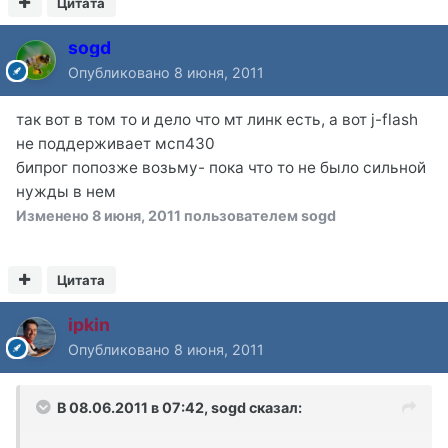
Цитата
sogd
Опубликовано
8 июня, 2011
так вот в том то и дело что мт линк есть, а вот j-flash
не поддерживает мсп430
бипрог попозже возьму- пока что то не было сильной
нужды в нем
Изменено
8 июня, 2011
пользователем sogd
Цитата
ipkin
Опубликовано
8 июня, 2011
В 08.06.2011 в 07:42, sogd сказал: