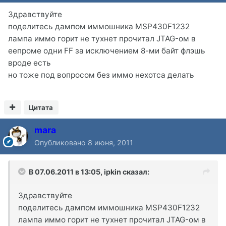
Здравствуйте
поделитесь дампом иммошника MSP430F1232
лампа иммо горит не тухнет прочитал JTAG-ом в
еепроме одни FF за исключением 8-ми байт флэшь
вроде есть
но тоже под вопросом без иммо нехотса делать
Цитата
mara
Опубликовано
8 июня, 2011
В 07.06.2011 в 13:05, ipkin сказал:
Здравствуйте
поделитесь дампом иммошника MSP430F1232
лампа иммо горит не тухнет прочитал JTAG-ом в