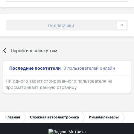
Подписчики
0
Перейти к списку тем
Последние посетители
0 пользователей онлайн
Ни одного зарегистрированного пользователя не
просматривает данную страницу
Главная
Сложная автоэлектроника
Иммобилайзеры
Ss