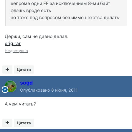
еепроме одни FF за исключением 8-ми байт
флэшь вроде есть
но тоже под вопросом без иммо нехотса делать
Держи, сам не давно делал.
orig.rar
Недоступно
Цитата
sogd
Опубликовано
8 июня, 2011
А чем читать?
Цитата