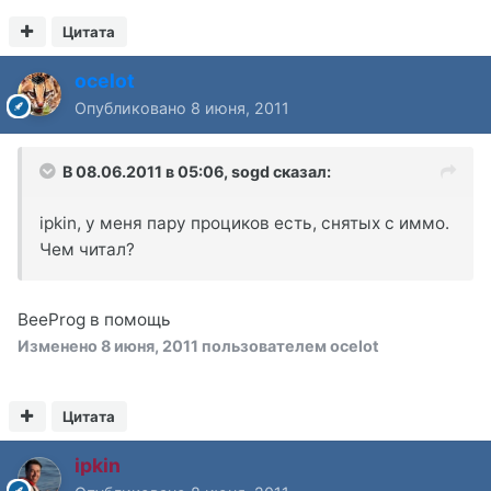
Цитата
ocelot
Опубликовано
8 июня, 2011
В 08.06.2011 в 05:06, sogd сказал:
ipkin, у меня пару проциков есть, снятых с иммо.
Чем читал?
BeeProg в помощь
Изменено
8 июня, 2011
пользователем ocelot
Цитата
ipkin