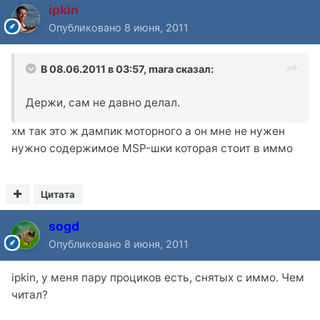
ipkin
Опубликовано
8 июня, 2011
В 08.06.2011 в 03:57, mara сказал:
Держи, сам не давно делал.
хм так это ж дампик моторного а он мне не нужен
нужно содержимое MSP-шки которая стоит в иммо
Цитата
sogd
Опубликовано
8 июня, 2011
ipkin, у меня пару проциков есть, снятых с иммо. Чем
читал?