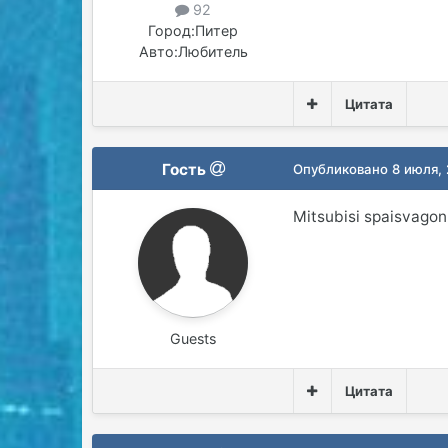
92
Город:
Питер
Авто:
Любитель
Цитата
Гость
Опубликовано
8 июля,
Mitsubisi spaisvagon
Guests
Цитата