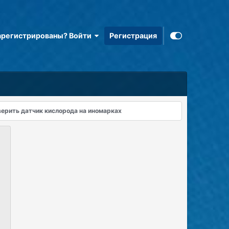
арегистрированы? Войти
Регистрация
верить датчик кислорода на иномарках