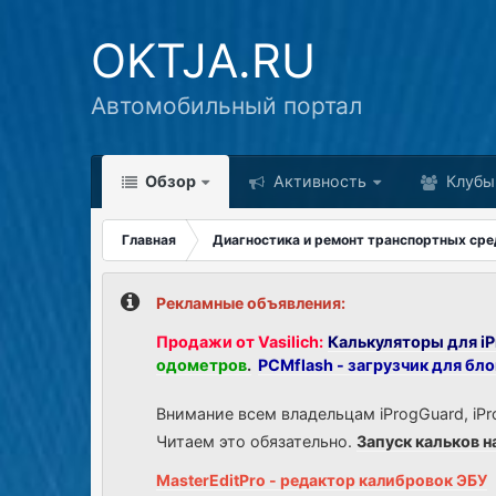
OKTJA.RU
Автомобильный портал
Обзор
Активность
Клубы
Главная
Диагностика и ремонт транспортных сре
Рекламные объявления:
Продажи от Vasilich:
Калькуляторы для iP
одометров
.
PCMflash - загрузчик для бл
Внимание всем владельцам iProgGuard, iPr
Читаем это обязательно.
Запуск кальков н
MasterEditPro - редактор калибровок ЭБУ