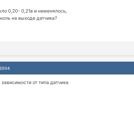
ло 0,20- 0,21в и неменялось,
 ноль на выходе датчика?
 2004
 в зависимости от типа датчика