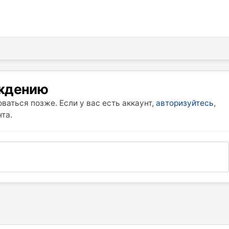
уждению
ваться позже. Если у вас есть аккаунт,
авторизуйтесь
,
та.