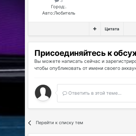
3
Город:
.
Авто:
Любитель
Цитата
Присоединяйтесь к обс
Вы можете написать сейчас и зарегистриро
чтобы опубликовать от имени своего аккаун
Ответить в этой теме...
Перейти к списку тем