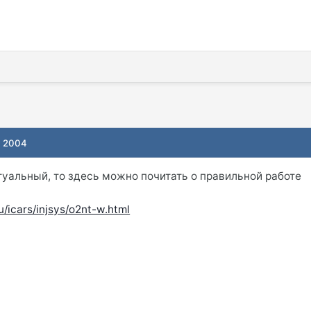
, 2004
туальный, то здесь можно почитать о правильной работе
ru/icars/injsys/o2nt-w.html