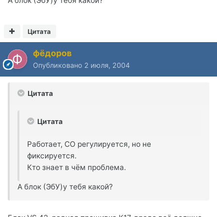
А блок (ЭбУ)у тебя какой?
Цитата
фёдоров
Опубликовано
2 июля, 2004
Цитата
Цитата
Работает, СО регулируется, но не
фиксируется.
Кто знает в чём проблема.
А блок (ЭбУ)у тебя какой?