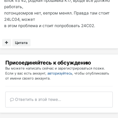
Блок VS 42, родная прошивка К17, вроде всё должно
работать,
потонцеомров нет, еепром менял. Правда там стоит
24LC04, может
в этом проблема и стоит попробовать 24С02.
Цитата
Присоединяйтесь к обсуждению
Вы можете написать сейчас и зарегистрироваться позже.
Если у вас есть аккаунт,
авторизуйтесь
, чтобы опубликовать
от имени своего аккаунта.
Ответить в этой теме...