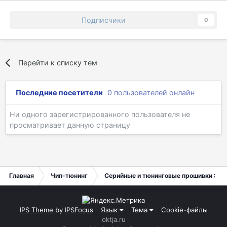
Подписчики
0
Перейти к списку тем
Последние посетители
0 пользователей онлайн
Ни одного зарегистрированного пользователя не
просматривает данную страницу
Главная
Чип-тюнинг
Серийные и тюнинговые прошивки ЭБУ
IPS Theme
by
IPSFocus
Язык
Тема
Cookie-файлы
oktja.ru