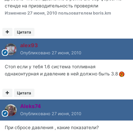
стенде на призводительность проверяли
Изменено
27 июня, 2010
пользователем boris.km
Цитата
alex93
Опубликовано
27 июня, 2010
Стоп если у тебя 1.6 система топливная
однаконтурная и давление в ней должно быть 3.8
Цитата
Aleks74
Опубликовано
27 июня, 2010
При сбросе давления , какие показатели?