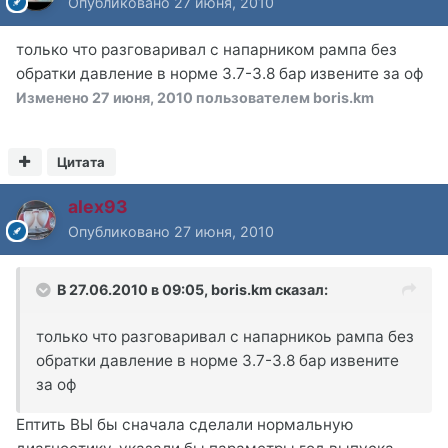
Опубликовано
27 июня, 2010
только что разговаривал с напарником рампа без
обратки давление в норме 3.7-3.8 бар извените за оф
Изменено
27 июня, 2010
пользователем boris.km
Цитата
alex93
Опубликовано
27 июня, 2010
В 27.06.2010 в 09:05, boris.km сказал:
только что разговаривал с напарникоь рампа без
обратки давление в норме 3.7-3.8 бар извените
за оф
Ептить ВЫ бы сначала сделали нормальную