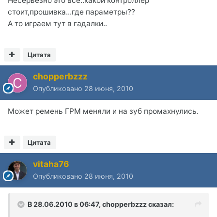
Несерьезно это все..какой контроллер
стоит,прошивка...где параметры??
А то играем тут в гадалки..
Цитата
chopperbzzz
Опубликовано
28 июня, 2010
Может ремень ГРМ меняли и на зуб промахнулись.
Цитата
vitaha76
Опубликовано
28 июня, 2010
В 28.06.2010 в 06:47, chopperbzzz сказал: