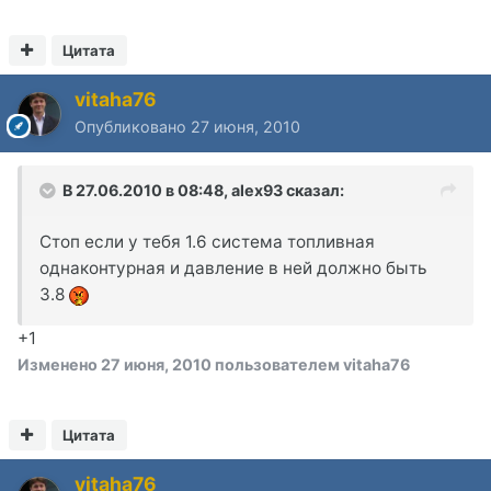
Цитата
vitaha76
Опубликовано
27 июня, 2010
В 27.06.2010 в 08:48, alex93 сказал:
Стоп если у тебя 1.6 система топливная
однаконтурная и давление в ней должно быть
3.8
+1
Изменено
27 июня, 2010
пользователем vitaha76
Цитата
vitaha76