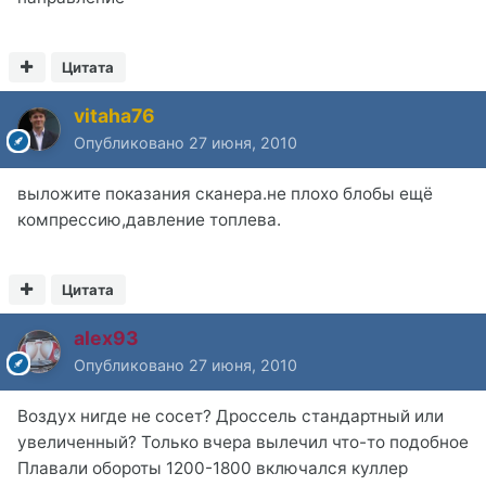
Цитата
vitaha76
Опубликовано
27 июня, 2010
выложите показания сканера.не плохо блобы ещё
компрессию,давление топлева.
Цитата
alex93
Опубликовано
27 июня, 2010
Воздух нигде не сосет? Дроссель стандартный или
увеличенный? Только вчера вылечил что-то подобное
Плавали обороты 1200-1800 включался куллер