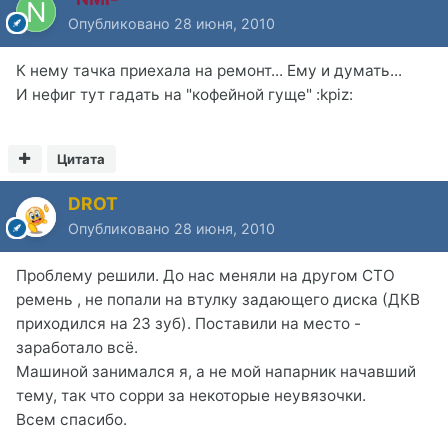
Опубликовано
28 июня, 2010
К нему тачка приехала на ремонт... Ему и думать...
И нефиг тут гадать на "кофейной гуще" :kpiz:
Цитата
DROT
Опубликовано
28 июня, 2010
Проблему решили. До нас меняли на другом СТО
ремень , не попали на втулку задающего диска (ДКВ
приходился на 23 зуб). Поставили на место -
заработало всё.
Машиной занимался я, а не мой напарник начавший
тему, так что сорри за некоторые неувязочки.
Всем спасибо.