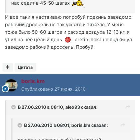
нас седит в 45-50 шагах
И все таки я настаиваю попробуй подкинь заведомо
рабочий дроссель не так уж это и тяжело. У меня
тоже было 50-60 шагов и расход воздуха 12-13 кг. я
убил на нее целый день
:cretin: пока не подкинул
заведомо рабочий дроссель. Пробуй.
Цитата
boris.km
Опубликовано
27 июня, 2010
В 27.06.2010 в 08:10, alex93 сказал:
В 27.06.2010 в 08:01, boris.km сказал:
дросель нормальный стандартный