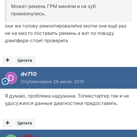
Может ремень ГРМ меняли и на зуб
промахнулись.
они же голову ремонтировали!не могли они ещё раз
не на место поставить ремень.а вот по поводу
дэмпфера-стоит проверить
Цитата
dv710
Опубликовано
28 июня, 2010
Я думаю, проблема надумана. Топикстартер так и не
удосужился данные диагностики предоставить.
Цитата
-NMi-