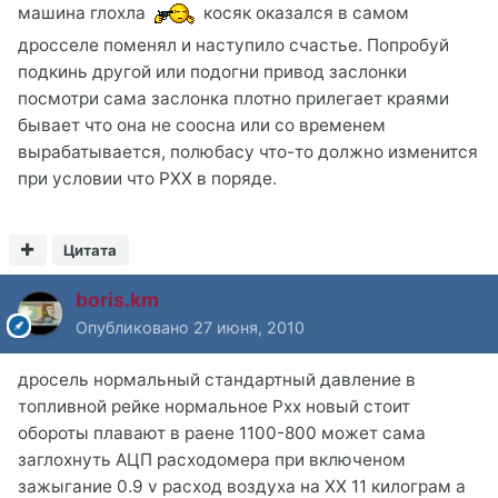
машина глохла
косяк оказался в самом
дросселе поменял и наступило счастье. Попробуй
подкинь другой или подогни привод заслонки
посмотри сама заслонка плотно прилегает краями
бывает что она не соосна или со временем
вырабатывается, полюбасу что-то должно изменится
при условии что РХХ в поряде.
Цитата
boris.km
Опубликовано
27 июня, 2010
дросель нормальный стандартный давление в
топливной рейке нормальное Pxx новый стоит
обороты плавают в раене 1100-800 может сама
заглохнуть АЦП расходомера при включеном
зажыгание 0.9 v расход воздуха на ХХ 11 килограм а