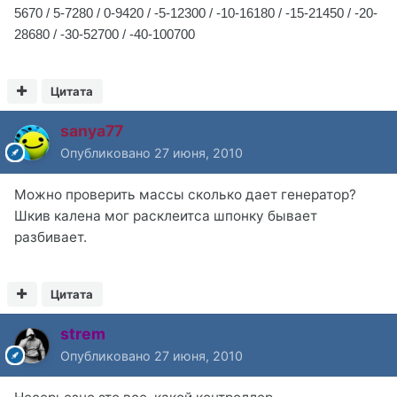
5670 /
5-7280 /
0-9420 /
-5-12300 /
-10-16180 /
-15-21450 /
-20-
28680 /
-30-52700 /
-40-100700
Цитата
sanya77
Опубликовано
27 июня, 2010
Можно проверить массы сколько дает генератор?
Шкив калена мог расклеитса шпонку бывает
разбивает.
Цитата
strem
Опубликовано
27 июня, 2010