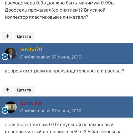
расходомера 0.9в должно быть минимум 0.99в.
Дроссель промывал(со снятием)? Впускной
коллектор пластиковый или металл?
Цитата
vitaha76
Опубликовано
27 июня, 2010
афорсы смотрели на производительность и распыл?
Цитата
boris.km
Опубликовано
27 июня, 2010
если быть точтнам 0.97 впускной пласмасовый
дросель чистый давление в рейке 2.5 бар форсы на