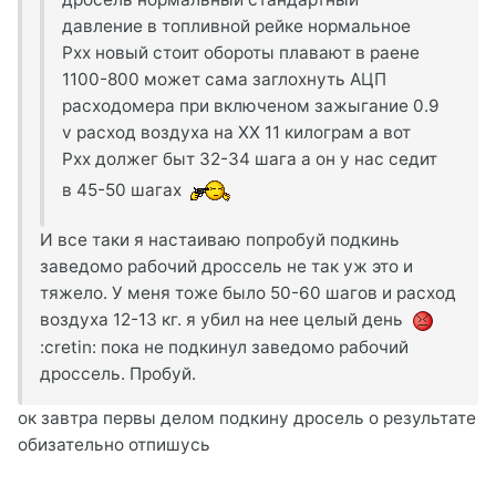
давление в топливной рейке нормальное
Pxx новый стоит обороты плавают в раене
1100-800 может сама заглохнуть АЦП
расходомера при включеном зажыгание 0.9
v расход воздуха на ХХ 11 килограм а вот
Рхх должег быт 32-34 шага а он у нас седит
в 45-50 шагах
И все таки я настаиваю попробуй подкинь
заведомо рабочий дроссель не так уж это и
тяжело. У меня тоже было 50-60 шагов и расход
воздуха 12-13 кг. я убил на нее целый день
:cretin: пока не подкинул заведомо рабочий
дроссель. Пробуй.
ок завтра первы делом подкину дросель о результате
обизательно отпишусь