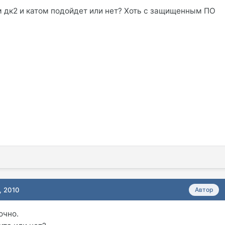
 дк2 и катом подойдет или нет? Хоть с защищенным ПО
, 2010
Автор
очно.