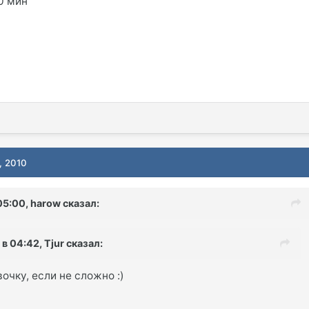
0 мин
, 2010
05:00, harow сказал:
в 04:42, Tjur сказал:
очку, если не сложно :)