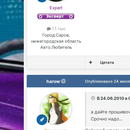
Expert
1.1 тыс
Город:
Саров,
нижегородская область
Авто:
Любитель
Цитата
harow
Опубликовано
24 июня
В 24.06.2010 в 
а дайте прошивоч
Срочно надо...