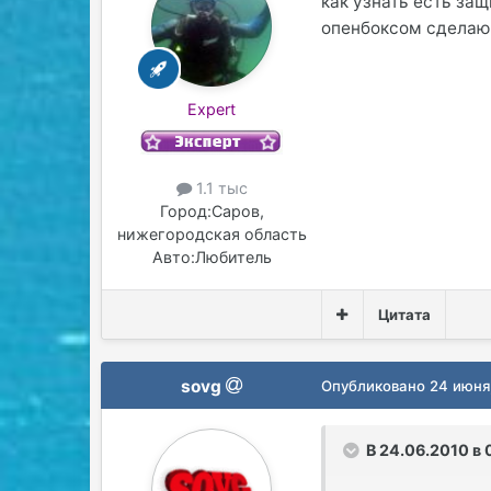
как узнать есть защ
опенбоксом сделаю
Expert
1.1 тыс
Город:
Саров,
нижегородская область
Авто:
Любитель
Цитата
sovg
Опубликовано
24 июня
В 24.06.2010 в 