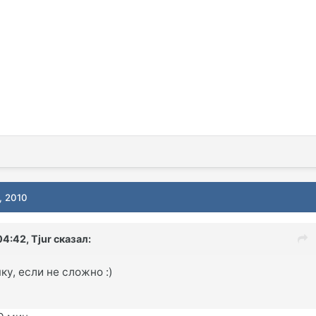
, 2010
04:42, Tjur сказал:
ку, если не сложно :)