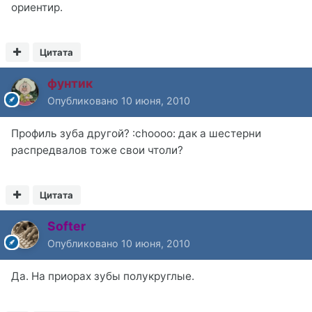
ориентир.
Цитата
фунтик
Опубликовано
10 июня, 2010
Профиль зуба другой? :choooo: дак а шестерни
распредвалов тоже свои чтоли?
Цитата
Softer
Опубликовано
10 июня, 2010
Да. На приорах зубы полукруглые.