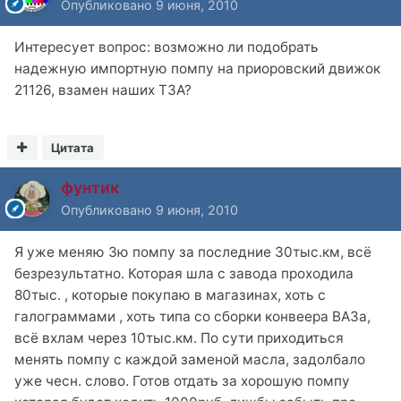
Опубликовано
9 июня, 2010
Интересует вопрос: возможно ли подобрать
надежную импортную помпу на приоровский движок
21126, взамен наших ТЗА?
Цитата
фунтик
Опубликовано
9 июня, 2010
Я уже меняю 3ю помпу за последние 30тыс.км, всё
безрезультатно. Которая шла с завода проходила
80тыс. , которые покупаю в магазинах, хоть с
галограммами , хоть типа со сборки конвеера ВАЗа,
всё вхлам через 10тыс.км. По сути приходиться
менять помпу с каждой заменой масла, задолбало
уже чесн. слово. Готов отдать за хорошую помпу