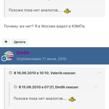
Похоже пока нет аналогов....
Почему же нет? Я в Москве видел в КЭМПе.
Цитата
DmSh
Опубликовано
17 июня, 2010
В 16.06.2010 в 10:10, Valerik сказал:
В 15.06.2010 в 07:21, DmSh сказал:
Похоже пока нет аналогов....