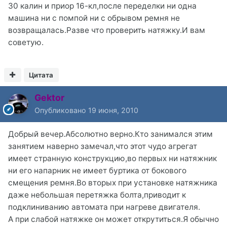
30 калин и приор 16-кл,после переделки ни одна
машина ни с помпой ни с обрывом ремня не
возвращалась.Разве что проверить натяжку.И вам
советую.
Цитата
Gektor
Опубликовано
19 июня, 2010
Добрый вечер.Абсолютно верно.Кто занимался этим
занятием наверно замечал,что этот чудо агрегат
имеет странную конструкцию,во первых ни натяжник
ни его напарник не имеет буртика от бокового
смещения ремня.Во вторых при установке натяжника
даже небольшая перетяжка болта,приводит к
подклиниванию автомата при нагреве двигателя.
А при слабой натяжке он может открутиться.Я обычно