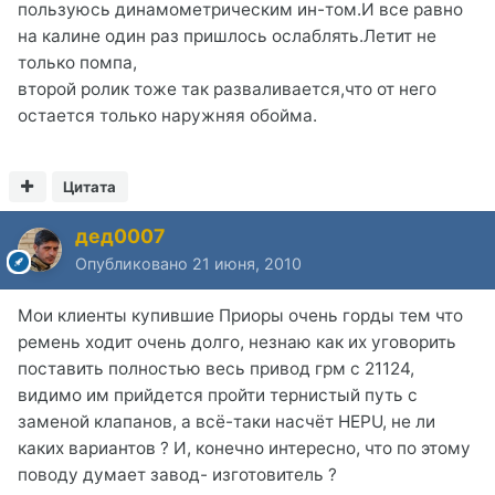
пользуюсь динамометрическим ин-том.И все равно
на калине один раз пришлось ослаблять.Летит не
только помпа,
второй ролик тоже так разваливается,что от него
остается только наружняя обойма.
Цитата
дед0007
Опубликовано
21 июня, 2010
Мои клиенты купившие Приоры очень горды тем что
ремень ходит очень долго, незнаю как их уговорить
поставить полностью весь привод грм с 21124,
видимо им прийдется пройти тернистый путь с
заменой клапанов, а всё-таки насчёт HEPU, не ли
каких вариантов ? И, конечно интересно, что по этому
поводу думает завод- изготовитель ?