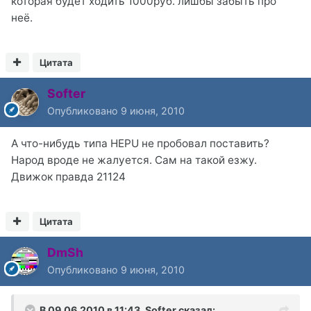
которая будет ходить 1000руб. лишбы забыть про
неё.
Цитата
Softer
Опубликовано
9 июня, 2010
А что-нибудь типа HEPU не пробовал поставить?
Народ вроде не жалуется. Сам на такой езжу.
Движок правда 21124
Цитата
DmSh
Опубликовано
9 июня, 2010
В 09.06.2010 в 11:43, Softer сказал: