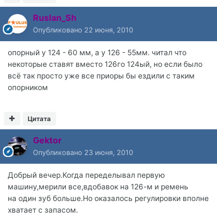
Ruslan_Sh
Опубликовано
22 июня, 2010
опорный у 124 - 60 мм, а у 126 - 55мм. читал что
некоторые ставят вместо 126го 124ый, но если было
всё так просто уже все приоры бы ездили с таким
опорником
Цитата
Gektor
Опубликовано
23 июня, 2010
Добрый вечер.Когда переделывал первую
машину,мерили все,вдобавок на 126-м и ремень
на один зуб больше.Но оказалось регулировки вполне
хватает с запасом.