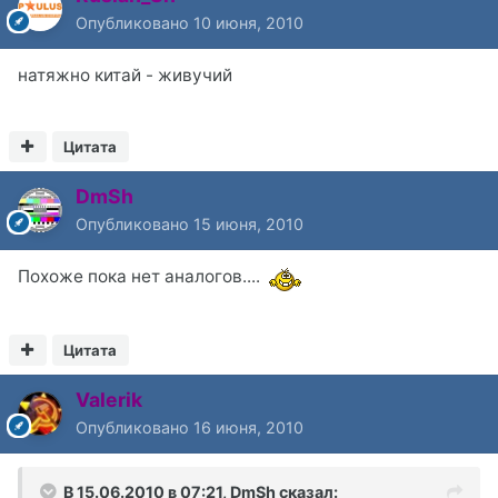
Опубликовано
10 июня, 2010
натяжно китай - живучий
Цитата
DmSh
Опубликовано
15 июня, 2010
Похоже пока нет аналогов....
Цитата
Valerik
Опубликовано
16 июня, 2010
В 15.06.2010 в 07:21, DmSh сказал: