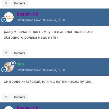
Цитата
Ruslan_Sh
Опубликовано
10 июня, 2010
раз уж начали про помпу то и аналог польского
обводного ролика надо найти
Цитата
sab
Опубликовано
10 июня, 2010
он вроде китайский, или я с натяжником путаю...
Цитата
Ruslan_Sh