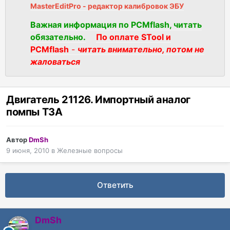
MasterEditPro - редактор калибровок ЭБУ
Важная информация по PCMflash, читать
обязательно.
По оплате STool и
PCMflash
-
читать внимательно, потом не
жаловаться
Двигатель 21126. Импортный аналог
помпы ТЗА
Автор
DmSh
9 июня, 2010
в
Железные вопросы
Ответить
DmSh