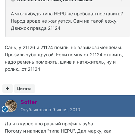
А что-нибудь типа HEPU не пробовал поставить?
Народ вроде не жалуется. Сам на такой езжу.
Движок правда 21124
Сань, у 21126 и 21124 помпы не взаимозаменяемы.
Профиль зуба другой. Если помпу от 21124 ставить,
надо ремень поменять, шкив и натяжитель, ну и
ролик...от 21124
Цитата
Softer
Опубликовано
9 июня, 2010
Да я в курсе про разный профиль зуба.
Потому и написал "типа HEPU". Дал марку, как