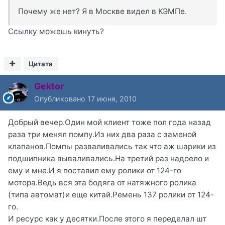
Почему же нет? Я в Москве видел в КЭМПе.
Ссылку можешь кинуть?
Цитата
Gektor
Опубликовано
17 июня, 2010
Добрый вечер.Один мой клиент тоже пол года назад
раза три менял помпу.Из них два раза с заменой
клапанов.Помпы разваливались так что аж шарики из
подшипника вываливались.На третий раз надоело и
ему и мне.И я поставил ему ролики от 124-го
мотора.Ведь вся эта бодяга от натяжного ролика
(типа автомат)и еще китай.Ремень 137 ролики от 124-
го.
И ресурс как у десятки.После этого я переделал шт