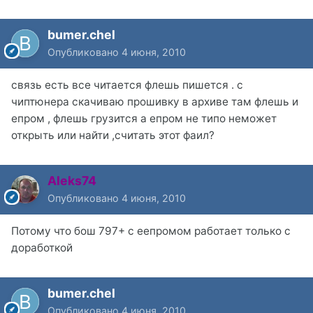
bumer.chel
Опубликовано
4 июня, 2010
связь есть все читается флешь пишется . с
чиптюнера скачиваю прошивку в архиве там флешь и
епром , флешь грузится а епром не типо неможет
открыть или найти ,считать этот фаил?
Aleks74
Опубликовано
4 июня, 2010
Потому что бош 797+ с еепромом работает только с
доработкой
bumer.chel
Опубликовано
4 июня, 2010