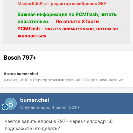
MasterEditPro - редактор калибровок ЭБУ
Важная информация по PCMflash, читать
обязательно.
По оплате STool и
PCMflash
-
читать внимательно, потом не
жаловаться
Bosch 797+
Автор
bumer.chel
4 июня, 2010
в
Перепрограммирование ЭБУ для начинающих
bumer.chel
Опубликовано
4 июня, 2010
чается залить епром в 797+ через чиплоадр 1.6
подскажите что делать?