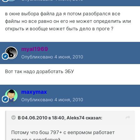
в окне выбора файла да я потом разобрался все
файлы но все равно он его не может определить или
открыть и вообще может быть дело в проге ?
myal1969
Опубликовано
4 июня, 2010
Вот так надо доработать ЭБУ
maxymax
Опубликовано
4 июня, 2010
В 04.06.2010 в 18:40, Aleks74 сказал:
Потому что бош 797+ с еепромом работает
только с доработкой